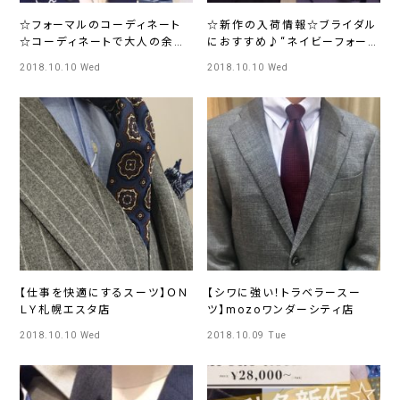
☆フォーマルのコーディネート
☆新作の入荷情報☆ブライダル
☆コーディネートで大人の余裕
におすすめ♪“ネイビーフォーマ
と品格を♪
ルスーツ”
2018.10.10 Wed
2018.10.10 Wed
【仕事を快適にするスーツ】ＯＮ
【シワに強い！トラベラースー
ＬＹ札幌エスタ店
ツ】mozoワンダーシティ店
2018.10.10 Wed
2018.10.09 Tue