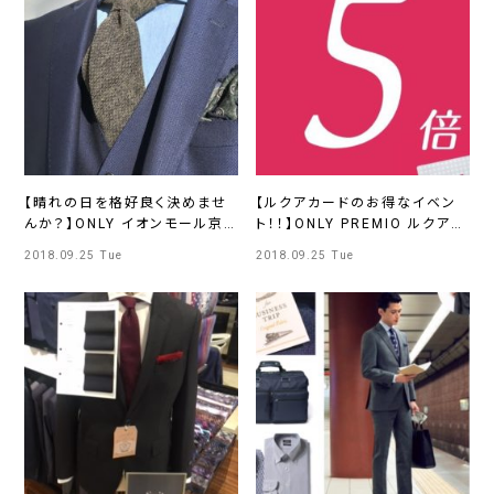
【晴れの日を格好良く決めませ
【ルクアカードのお得なイベン
んか？】ONLY イオンモール京
ト！！】ONLY PREMIO ルクアイ
都桂川店
ーレ店
2018.09.25 Tue
2018.09.25 Tue