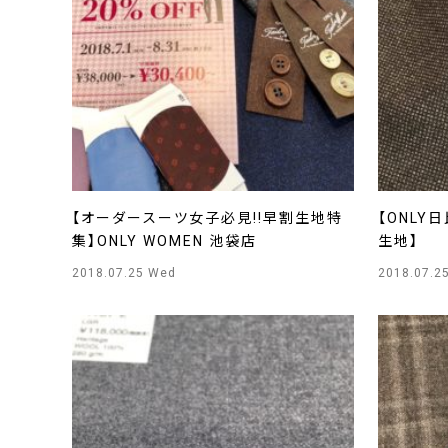
【オーダースーツ女子必見!!早割生地特
【ONL
集】ONLY WOMEN 池袋店
生地】
2018.07.25 Wed
2018.07.2