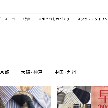
会社情報
採用情報
カタ
ダースーツ
特集
ONLYのものづくり
スタッフスタイリン
京都
大阪・神戸
中国・九州