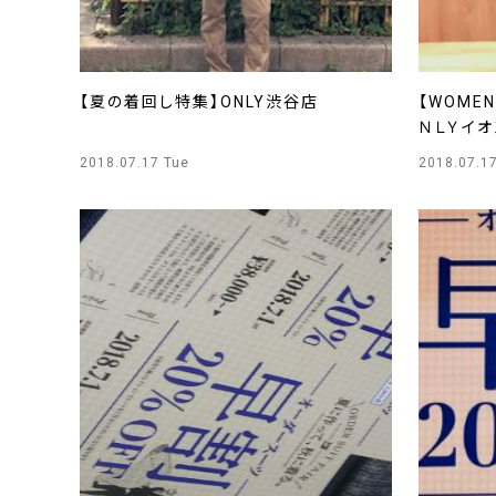
【夏の着回し特集】ONLY渋谷店
【WOME
ＮＬＹイ
2018.07.17 Tue
2018.07.1