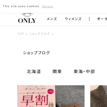
This site uses cookies.
Details
京都発のスーツブランド ONLY
メンズ
ウィメンズ
オー
TOP
ショップブログ
ショップブログ
北海道
関東
東海・中部