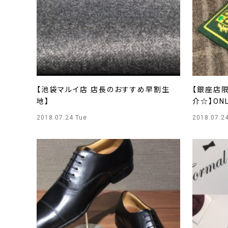
【池袋マルイ店 店長のおすすめ早割生
【銀座店
地】
介☆】ON
2018.07.24 Tue
2018.07.2