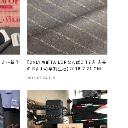
め♪～新作
【ONLY京都TAILORなんばCITY店 店長
のおすすめ早割生地】2018.7.21.ONLY
京都TAILORなんばCITY店
2018.07.24 Tue