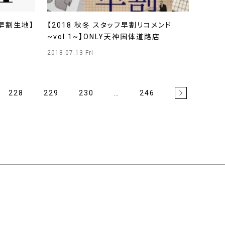
早割生地】
【2018 秋冬 スタッフ早割リコメンド
~vol.1~】ONLY天神国体道路店
2018.07.13 Fri
228
229
230
…
246