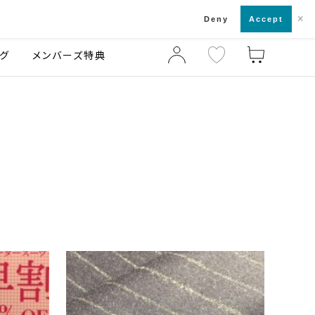
×
店舗一覧・来店予約
ログ
ご利用ガイド
Deny
Accept
グ
メンバーズ特典