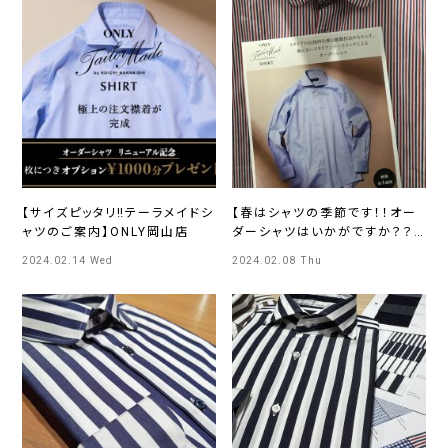
【サイズピッタリ‼テーラメイドシ
【春はシャツの季節です！！オー
ャツのご案内】ONLY岡山店
ダーシャツはいかがですか？？】
ONLY吉祥寺パルコ店
2024.02.14 Wed
2024.02.08 Thu