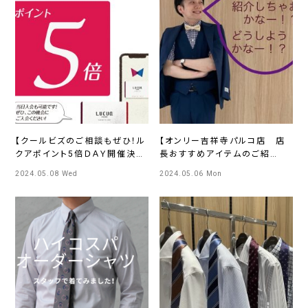
【クールビズのご相談もぜひ！ル
【オンリー吉祥寺パルコ店 店
クアポイント5倍ＤＡＹ開催決
長おすすめアイテムのご紹
定！】ONLY PREMIOルクアイ
介！！】ONLY吉祥寺パルコ店
2024.05.08 Wed
2024.05.06 Mon
ーレ店