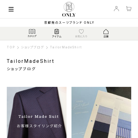
京都発のスーツブランド ONLY
TOP
ショップブログ
TailorMadeShirt
TailorMadeShirt
ショップブログ