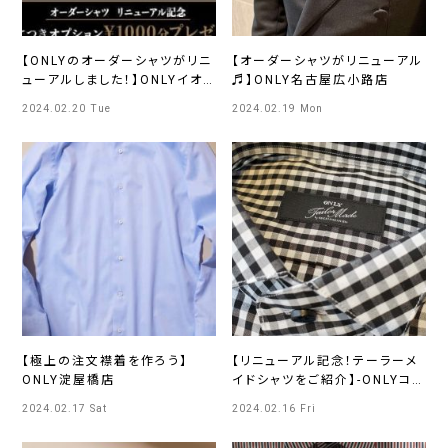
【ONLYのオーダーシャツがリニ
【オーダーシャツがリニューアル
ューアルしました！】ONLYイオ
♬】ONLY名古屋広小路店
ンモール熱田店
2024.02.20 Tue
2024.02.19 Mon
【極上の注文襟着を作ろう】
【リニューアル記念！テーラーメ
ONLY淀屋橋店
イドシャツをご紹介】-ONLYコレ
ットマーレ店
2024.02.17 Sat
2024.02.16 Fri