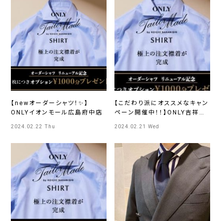
【newオーダーシャツ！✨】
【こだわり派にオススメなキャン
ONLYイオンモール広島府中店
ペーン開催中！！】ONLY吉祥寺
パルコ店
2024.02.22 Thu
2024.02.21 Wed