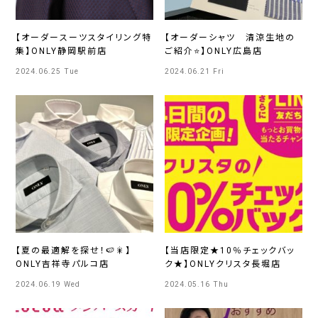
【オーダースーツスタイリング特
【オーダーシャツ 清涼生地の
集】ONLY静岡駅前店
ご紹介⭐】ONLY広島店
2024.06.25 Tue
2024.06.21 Fri
【夏の最適解を探せ！🍉🎇】
【当店限定★10％チェックバッ
ONLY吉祥寺パルコ店
ク★】ONLYクリスタ長堀店
2024.06.19 Wed
2024.05.16 Thu