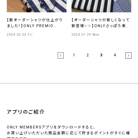
【新オーダーシャツが仕上がり
【オーダーシャツが新しくなって
ました！】ONLY PREMIO
新登場✨✨】ONLYさっぽろ東急
TOKYO 有楽町店
店
2024.02.02 Fri
2024.01.29 Mon
1
2
3
4
アプリのご紹介
ONLY MEMBERSアプリをダウンロードすると、
お買い上げいただいた商品金額に応じて貯まるポイントがすぐに確