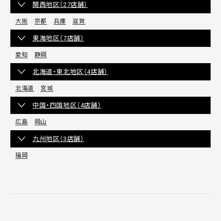
関西地区（27店舗）
大阪
京都
兵庫
滋賀
東海地区（7店舗）
愛知
静岡
北海道・東北地区（4店舗）
北海道
宮城
中国・四国地区（4店舗）
広島
岡山
九州地区（3店舗）
福岡