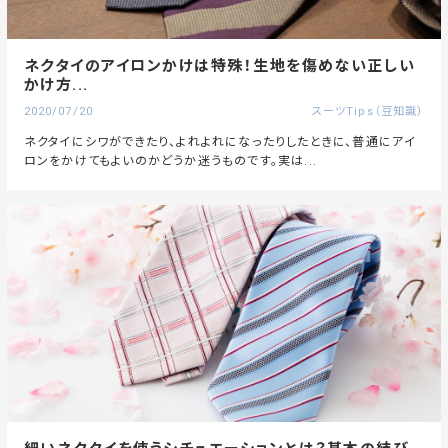
ネクタイのアイロンかけは特殊！生地を傷めない正しい
かけ方...
2020/07/20
スーツTips（豆知識）
ネクタイにシワができたり、よれよれになったりしたときに、普通にアイ
ロンをかけてもよいのかどうか迷うものです。実は...