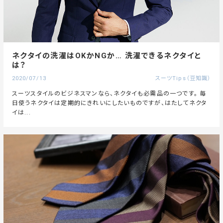
ネクタイの洗濯はOKかNGか… 洗濯できるネクタイと
は？
2020/07/13
スーツTips（豆知識）
スーツスタイルのビジネスマンなら、ネクタイも必需品の一つです。 毎
日使うネクタイは定期的にきれいにしたいものですが、はたしてネクタ
イは...