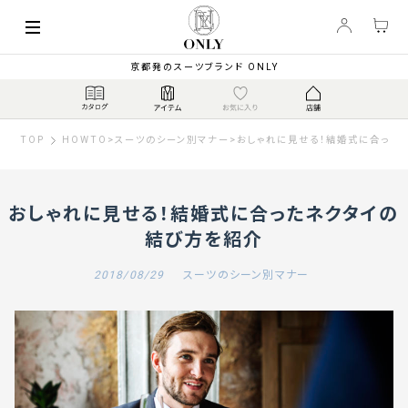
京都発のスーツブランド ONLY
TOP
HOWTO
>
スーツのシーン別マナー
>
おしゃれに見せる！結婚式に合った
おしゃれに見せる！結婚式に合ったネクタイの
結び方を紹介
2018/08/29
スーツのシーン別マナー