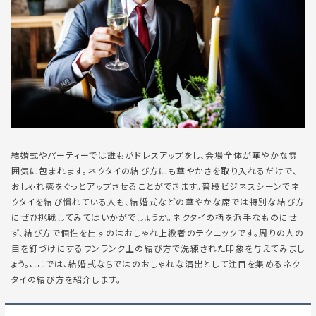
結婚式やパーティーでは誰もがドレスアップをし、会場全体が華やかな雰
囲気に包まれます。ネクタイの結び方にも華やかさを取り入れるだけで、
おしゃれ感をぐっとアップさせることができます。普段ビジネスシーンでネ
クタイを結び慣れている人も、結婚式などの華やかな席では特別な結び方
にぜひ挑戦してみてはいかがでしょうか。ネクタイの柄を派手なものにせ
ず、結び方で個性を出すのはおしゃれ上級者のテクニックです。周りの人の
目を釘づけにするワンランク上の結び方で洗練された印象を与えてみまし
ょう。ここでは、結婚式ならではのおしゃれな演出として注目を集めるネク
タイの結び方を紹介します。