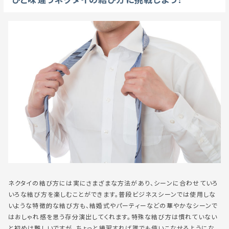
ひと味違うネクタイの結び方に挑戦しよう！
ネクタイの結び方には実にさまざまな方法があり、シーンに合わせていろ
いろな結び方を楽しむことができます。普段ビジネスシーンでは使用しな
いような特徴的な結び方も、結婚式やパーティーなどの華やかなシーンで
はおしゃれ感を思う存分演出してくれます。特殊な結び方は慣れていない
と初めは難しいですが、ちょっと練習すれば誰でも使いこなせるようにな