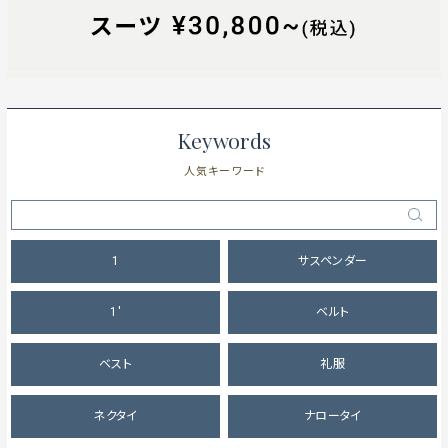
Keywords
人気キーワード
1
サスペンダー
1'
ベルト
ベスト
礼服
ネクタイ
ナロータイ