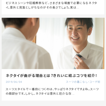
ビジネスシーンや冠婚葬祭など、さまざまな場面で必要になるネクタ
イ。意外と見落としがちなのがその長さでしょう。実は...
ネクタイが曲がる理由とは？きれいに結ぶコツを紹介！
2019/06/04
スーツの着こなし・コーデ術
スーツスタイルで一番目につくのは、やっぱりネクタイですよね。スーツ
の顔部分です。しかし、ネクタイは意外と厄介な存...