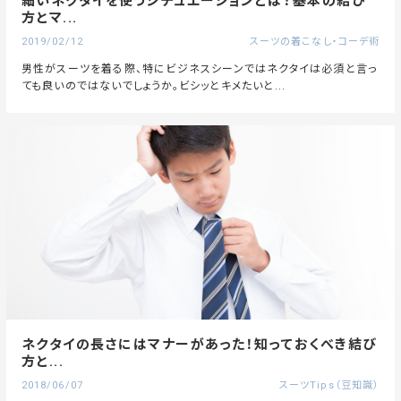
細いネクタイを使うシチュエーションとは？基本の結び
方とマ...
2019/02/12
スーツの着こなし・コーデ術
男性がスーツを着る際、特にビジネスシーンではネクタイは必須と言っ
ても良いのではないでしょうか。ビシッとキメたいと...
ネクタイの長さにはマナーがあった！知っておくべき結び
方と...
2018/06/07
スーツTips（豆知識）