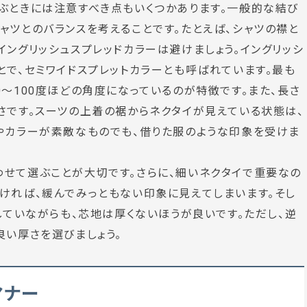
ぶときには注意すべき点もいくつかあります。一般的な結び
ャツとのバランスを考えることです。たとえば、シャツの襟と
イングリッシュスプレッドカラーは避けましょう。イングリッシ
とで、セミワイドスプレットカラーとも呼ばれています。最も
～100度ほどの角度になっているのが特徴です。また、長さ
さです。スーツの上着の裾からネクタイが見えている状態は、
やカラーが素敵なものでも、借りた服のような印象を受けま
せて選ぶことが大切です。さらに、細いネクタイで重要なの
ければ、緩んでみっともない印象に見えてしまいます。そし
していながらも、芯地は厚くないほうが良いです。ただし、逆
良い厚さを選びましょう。
マナー