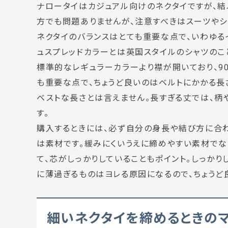
ナロータイはカジュアル向けのネクタイですが、結
方でも問題ありませんが、注意すべきはスーツやシ
ネクタイのバランスはとても重要な点で、いわゆる
ュスプレッドカラーとは英国スタイルのシャツのこ
標準的なレギュラーカラーより襟が開いており、90
も重要な点で、ちょうど良いのはベルトにかかる長
ベストな長さとは言えません。長すぎる丈では、柄
す。
購入するときには、必ず自分の身長や結び方に合わ
は素材です。緩みにくいうえに締めやすい素材でな
て、芯がしっかりしていることもポイント。しっかり
に薄過ぎるものはヨレる原因になるので、ちょうど
細いネクタイを締めるときの