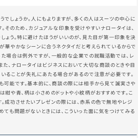
うでしょうか。人にもよりますが、多くの人はスーツの中心に
。そのため、カジュアルな印象を受けやすいナロータイは、
しょう。特に避けたほうがいいのが、見た目が第一印象を決
イが華やかなシーンに合うネクタイだと考えられているからで
った場合は例外ですが、一般的な企業での就職活動では、レ
また、ナロータイはビジネスにおいて大切な商談のときや目
ていることが失礼にあたる場合があるので注意が必要です。
も可能です。基本的に、商談の際には相手から見て誠実さや
は紺や青、柄は小さめのドットや小紋柄がおすすめです。こ
す。成功させたいプレゼンの際には、赤系の色で無地やレジ
めても問題がないときには、こういった面に気をつけてみる