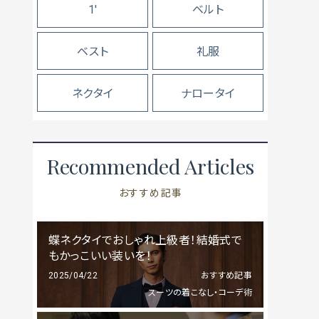
1'
ベルト
ベスト
礼服
ネクタイ
ナロータイ
Recommended Articles
おすすめ記事
蝶ネクタイでおしゃれ上級者！結婚式で
もかっこいい装いを！
2025/04/22
おすすめ記事
スーツの着こなし・コーデ術