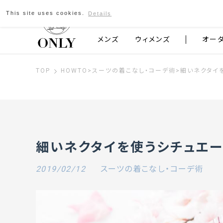
This site uses cookies.
Details
京都発のスーツブランド ONLY
メンズ
ウィメンズ
オー
TOP
HOWTO
>
スーツの着こなし・コーデ術
>
細いネクタイ
細いネクタイを使うシチュエー
2019/02/12
スーツの着こなし・コーデ術