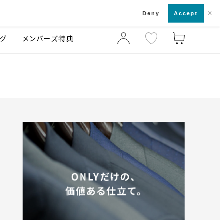
×
店舗一覧・来店予約
ログ
ご利用ガイド
Deny
Accept
グ
メンバーズ特典