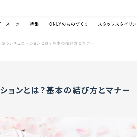
会社情報
採用情報
カタ
ダースーツ
特集
ONLYのものづくり
スタッフスタイリン
を使うシチュエーションとは？基本の結び方とマナー
ションとは？基本の結び方とマナー