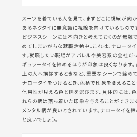
スーツを着ている人を見て、まずどこに視線が向か
あるネクタイに無意識に視線を向けているものです
ビジネスシーンには不向きと考えておくのが無難で
めてしまいがちな就職活動中。これは、ナロータ
す。就職したい職場がアパレルや美容系の会社だ
ギュラータイを締めるほうが印象は良くなります。
上の人へ挨拶するときなど、重要なシーンで締め
ナロータイをつけるとき、色柄で印象を変えること
信用性が見える色と柄を選びます。具体的には、色
れらの柄は落ち着いた印象を与えることができま
メンタル柄が良いとされています。ナロータイを締
と良いでしょう。