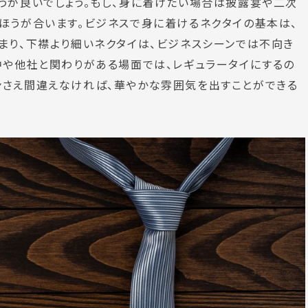
うが良いでしょう。もし、身に着けたい場合は披露宴や二次
ほうが合います。ビジネスで身に着けるネクタイの基本は、
まり、下襟より細いネクタイは、ビジネスシーンでは不向き
中や他社と関わりがある場面では、レギュラータイにするの
ンさえ間違えなければ、華やかな雰囲気を出すことができる