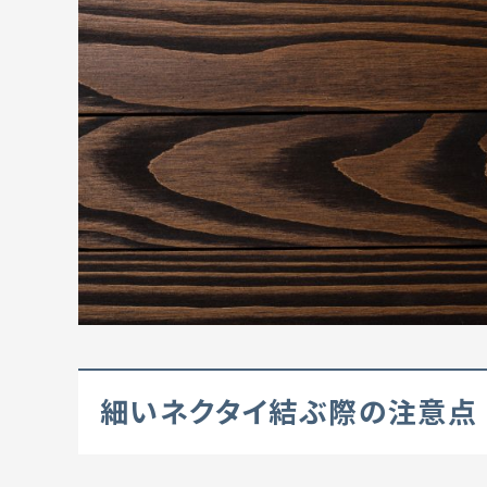
細いネクタイ結ぶ際の注意点