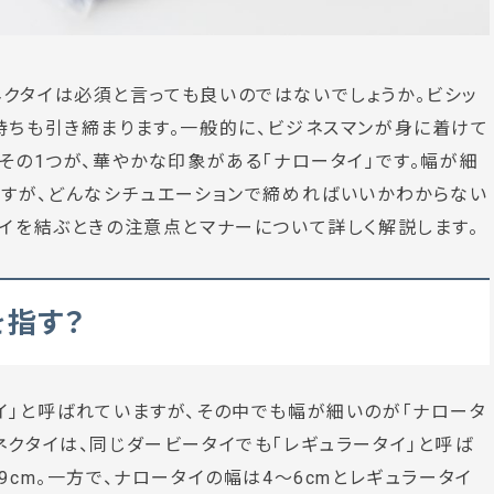
クタイは必須と言っても良いのではないでしょうか。ビシッ
持ちも引き締まります。一般的に、ビジネスマンが身に着けて
その1つが、華やかな印象がある「ナロータイ」です。幅が細
ですが、どんなシチュエーションで締めればいいかわからない
タイを結ぶときの注意点とマナーについて詳しく解説します。
を指す？
イ」と呼ばれていますが、その中でも幅が細いのが「ナロータ
ネクタイは、同じダービータイでも「レギュラータイ」と呼ば
9cm。一方で、ナロータイの幅は4～6cmとレギュラータイ