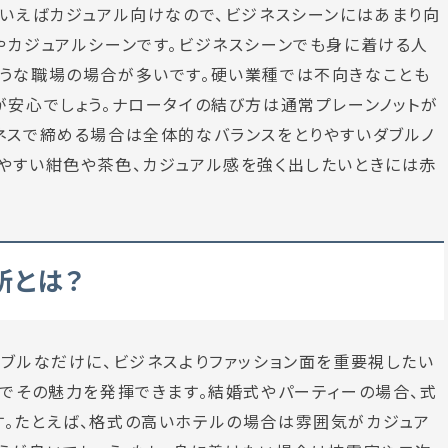
といえばカジュアル向けなので、ビジネスシーンにはあまり向
やカジュアルシーンです。ビジネスシーンでも身に着ける人
ような職場の場合が多いです。硬い業種では不向きなことも
が安心でしょう。ナロータイの結び方は通常プレーンノットが
ネスで締める場合は全体的なバランスをとりやすいダブルノ
やすい紺色や茶色、カジュアル感を強く出したいときには赤
所とは？
ナブルなだけに、ビジネスよりファッション面を重要視したい
ンでその魅力を発揮できます。結婚式やパーティーの場合、式
す。たとえば、格式の高いホテルの場合は雰囲気がカジュア