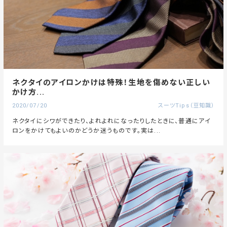
ネクタイのアイロンかけは特殊！生地を傷めない正しい
かけ方...
2020/07/20
スーツTips（豆知識）
ネクタイにシワができたり、よれよれになったりしたときに、普通にアイ
ロンをかけてもよいのかどうか迷うものです。実は...