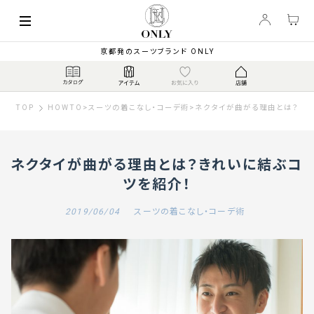
京都発のスーツブランド ONLY
TOP
HOWTO
>
スーツの着こなし・コーデ術
>
ネクタイが曲がる理由とは？きれ
ネクタイが曲がる理由とは？きれいに結ぶコ
ツを紹介！
2019/06/04
スーツの着こなし・コーデ術