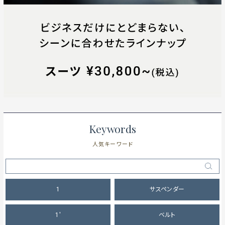
Keywords
人気キーワード
1
サスペンダー
1'
ベルト