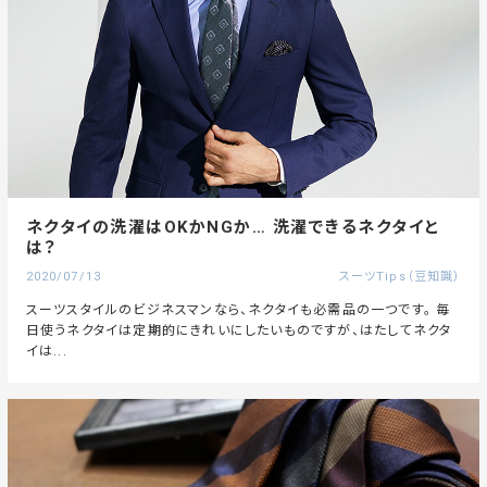
ネクタイの洗濯はOKかNGか… 洗濯できるネクタイと
は？
2020/07/13
スーツTips（豆知識）
スーツスタイルのビジネスマンなら、ネクタイも必需品の一つです。 毎
日使うネクタイは定期的にきれいにしたいものですが、はたしてネクタ
イは...