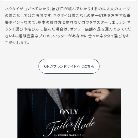
ネクタイが曲がっていたり、結び目が緩んでいたりするのは大人のスーツ
の着こなしではご法度です。ネクタイは着こなしの第一印象を左右する重
要ポイントなので、基本の結び方と崩れないコツをマスターしましょう。ネ
クタイ選びや結び方に悩んだ場合は、オンリー店舗へ足を運んでみてくだ
さいね。経験豊富なプロのフィッターがあなたに合ったネクタイ選びをお
手伝いします。
ONLYブランドサイトへはこちら