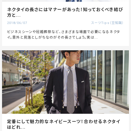
ネクタイの長さにはマナーがあった！知っておくべき結び
方と...
2018/06/07
スーツTips（豆知識）
ビジネスシーンや冠婚葬祭など、さまざまな場面で必要になるネクタ
イ。意外と見落としがちなのがその長さでしょう。実は...
定番にして魅力的なネイビースーツ！合わせるネクタイ
はどれ...