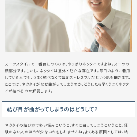
スーツスタイルで一番目につくのは、やっぱりネクタイですよね。スーツの
顔部分です。しかし、ネクタイは意外と厄介な存在です。毎日のように着用
している人でも、うまく結べなくて毎朝ストレスフルだという話も聞きます。
ここでは、ネクタイがなぜ曲がってしまうのか、どうしたら早くうまくネクタ
イが結べるのか解説します。
結び目が曲がってしまうのはどうして？
ネクタイの結び方で多い悩みというと、すぐに曲ってしまうということ。経
験のない人のほうが少ないかもしれませんね。よくある原因としては、結