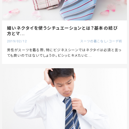
細いネクタイを使うシチュエーションとは？基本の結び
方とマ...
2019/02/12
スーツの着こなし・コーデ術
男性がスーツを着る際、特にビジネスシーンではネクタイは必須と言っ
ても良いのではないでしょうか。ビシッとキメたいと...