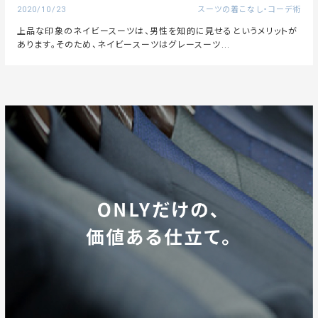
2020/10/23
スーツの着こなし・コーデ術
上品な印象のネイビースーツは、男性を知的に見せるというメリットが
あります。そのため、ネイビースーツはグレースーツ...