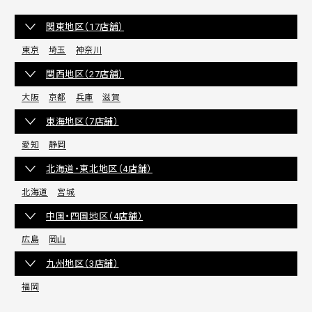
関東地区（17店舗）
東京
埼玉
神奈川
関西地区（27店舗）
大阪
京都
兵庫
滋賀
東海地区（7店舗）
愛知
静岡
北海道・東北地区（4店舗）
北海道
宮城
中国・四国地区（4店舗）
広島
岡山
九州地区（3店舗）
福岡