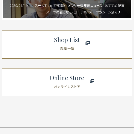
2020/01/19
スーツTips（豆知識）
オンリー編集部ニュース
おすすめ記事
スーツの着こなし・コーデ術
スーツのシーン別マナー
Shop List
店舗一覧
Online Store
オンラインストア