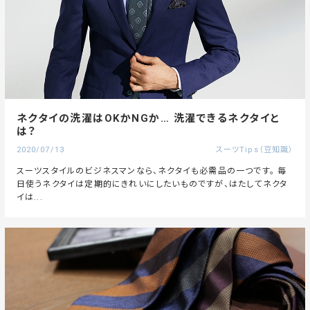
ネクタイの洗濯はOKかNGか… 洗濯できるネクタイと
は？
2020/07/13
スーツTips（豆知識）
スーツスタイルのビジネスマンなら、ネクタイも必需品の一つです。 毎
日使うネクタイは定期的にきれいにしたいものですが、はたしてネクタ
イは...