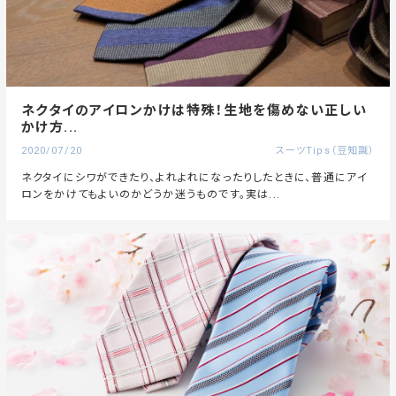
ネクタイのアイロンかけは特殊！生地を傷めない正しい
かけ方...
2020/07/20
スーツTips（豆知識）
ネクタイにシワができたり、よれよれになったりしたときに、普通にアイ
ロンをかけてもよいのかどうか迷うものです。実は...