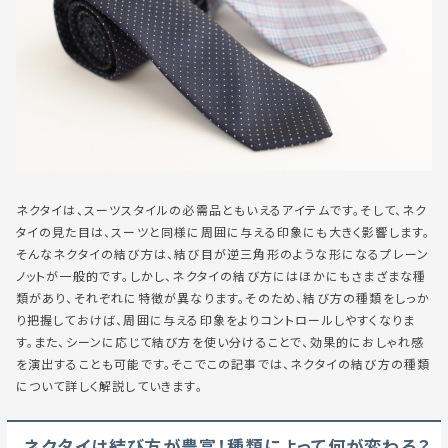
ネクタイは、スーツスタイルの必需品ともいえるアイテムです。そして、ネク
タイの見た目は、スーツと同様に周囲に与える印象にも大きく影響します。
そんなネクタイの結び方は、結び目が逆三角形のような形になるプレーン
ノットが一般的です。しかし、ネクタイの結び方にはほかにもさまざまな種
類があり、それぞれに特徴が異なります。そのため、結び方の種類をしっか
り把握しておけば、周囲に与える印象をよりコントロールしやすくなりま
す。また、シーンに応じて結び方を使い分けることで、効果的におしゃれ感
を演出することも可能です。そこでこの記事では、ネクタイの結び方の種類
について詳しく解説していきます。
ネクタイは結び方が豊富！種類によって何が変わる？