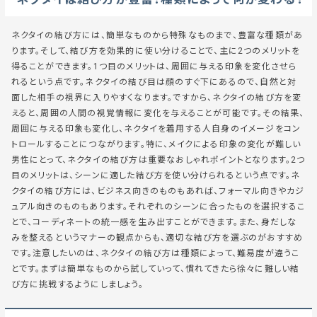
ネクタイの結び方には、簡単なものから特殊なものまで、豊富な種類があ
ります。そして、結び方を効果的に使い分けることで、主に2つのメリットを
得ることができます。1つ目のメリットは、周囲に与える印象を変化させら
れるという点です。ネクタイの結び目は顔のすぐ下にあるので、自然と対
面した相手の視界に入りやすくなります。ですから、ネクタイの結び方を変
えると、周囲の人間の視覚情報に変化を与えることが可能です。その結果、
周囲に与える印象も変化し、ネクタイを着用する人自身のイメージをコン
トロールすることにつながります。特に、メイクによる印象の変化が難しい
男性にとって、ネクタイの結び方は重要なおしゃれポイントとなります。2つ
目のメリットは、シーンに適した結び方を使い分けられるという点です。ネ
クタイの結び方には、ビジネス向きのものもあれば、フォーマル向きやカジ
ュアル向きのものもあります。それぞれのシーンに合ったものを選択するこ
とで、コーディネートの統一感を生み出すことができます。また、身だしな
みを整えるというマナーの観点からも、適切な結び方を選ぶのがおすすめ
です。注意したいのは、ネクタイの結び方は種類によって、難易度が違うこ
とです。まずは簡単なものから試していって、慣れてきたら徐々に難しい結
び方に挑戦するようにしましょう。