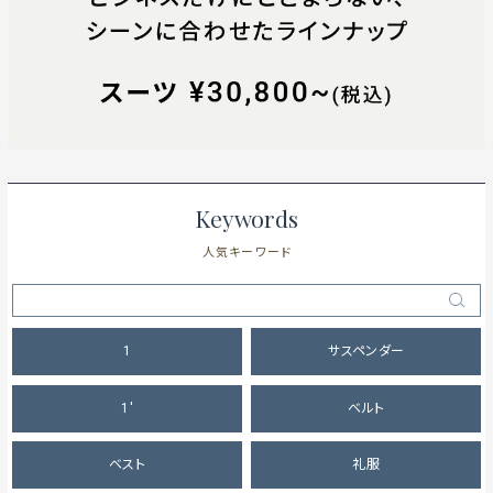
Keywords
人気キーワード
1
サスペンダー
1'
ベルト
ベスト
礼服