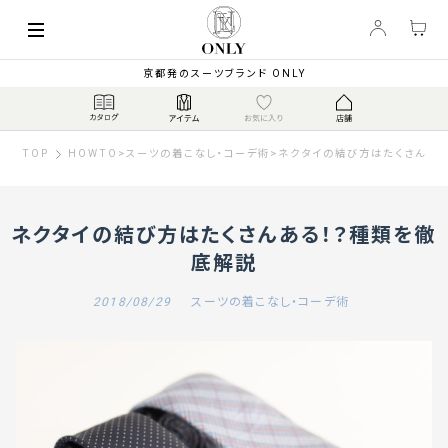
京都発のスーツブランド ONLY
TOP
HOWTO
>
スーツの着こなし・コーデ術
>
ネクタイの結び方はたくさんある
ネクタイの結び方はたくさんある！？種類を徹
底解説
2018/08/29
スーツの着こなし・コーデ術