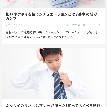
細いネクタイを使うシチュエーションとは？基本の結び
方とマ...
2019/02/12
スーツの着こなし・コーデ術
男性がスーツを着る際、特にビジネスシーンではネクタイは必須と言っ
ても良いのではないでしょうか。ビシッとキメたいと...
ネクタイの長さにはマナーがあった！知っておくべき結び