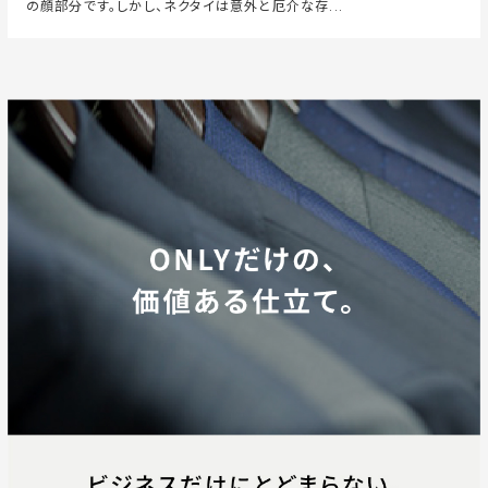
の顔部分です。しかし、ネクタイは意外と厄介な存...