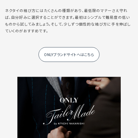
ネクタイの結び方にはたくさんの種類があり、最低限のマナーさえ守れ
ば、自分好みに選択することができます。最初はシンプルで難易度の低い
ものから試してみましょう。そして、少しずつ個性的な結び方に手を伸ばし
ていくのがおすすめです。
ONLYブランドサイトへはこちら