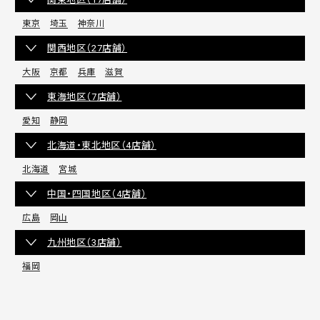
東京
埼玉
神奈川
関西地区（27店舗）
大阪
京都
兵庫
滋賀
東海地区（7店舗）
愛知
静岡
北海道・東北地区（4店舗）
北海道
宮城
中国・四国地区（4店舗）
広島
岡山
九州地区（3店舗）
福岡