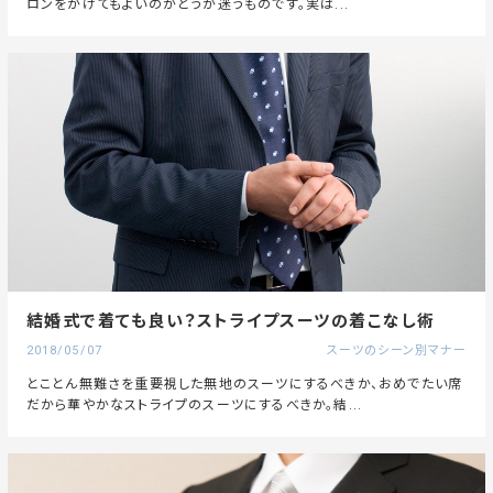
ロンをかけてもよいのかどうか迷うものです。実は...
結婚式で着ても良い？ストライプスーツの着こなし術
2018/05/07
スーツのシーン別マナー
とことん無難さを重要視した無地のスーツにするべきか、おめでたい席
だから華やかなストライプのスーツにするべきか。結...