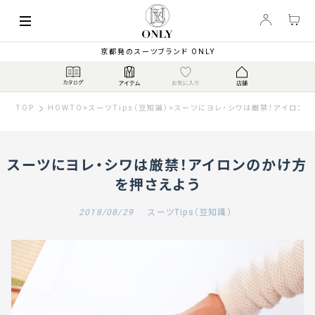
京都発のスーツブランド ONLY
TOP
HOWTO
>
スーツTips（豆知識）
>
スーツにヨレ・シワは厳禁！アイロン
スーツにヨレ・シワは厳禁！アイロンのかけ方
を押さえよう
2018/08/29
スーツTips（豆知識）