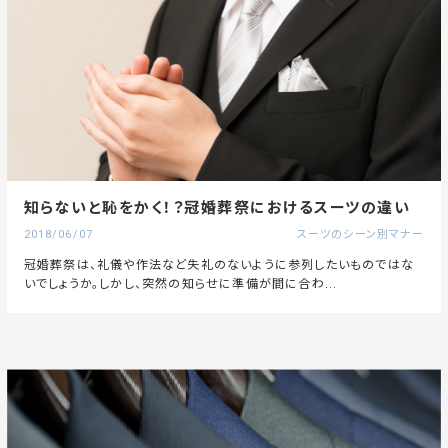
知らないと恥をかく！？冠婚葬祭におけるスーツの違い
2018/06/07
スーツのシーン別マナー
冠婚葬祭は、礼儀や作法など失礼のないように参列したいものではな
いでしょうか。しかし、突然の知らせに準備が間に合わ...