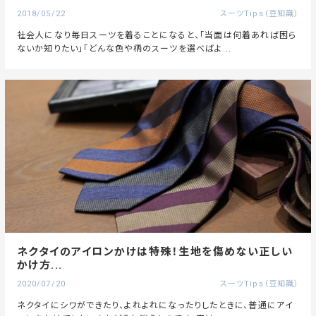
2018/05/22
スーツTips（豆知識）
社会人になり毎日スーツを着ることになると、「当面は何着あれば困ら
ないか知りたい」「どんな色や柄のスーツを選べばよ...
ネクタイのアイロンかけは特殊！生地を傷めない正しい
かけ方...
2020/07/20
スーツTips（豆知識）
ネクタイにシワができたり、よれよれになったりしたときに、普通にアイ