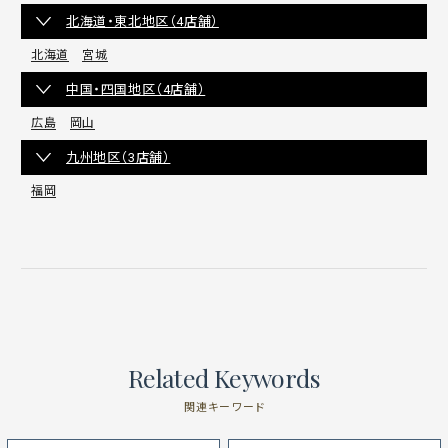
北海道・東北地区（4店舗）
北海道
宮城
中国・四国地区（4店舗）
広島
岡山
九州地区（3店舗）
福岡
Related Keywords
関連キーワード