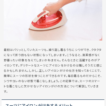
最初はパリッとしていたスーツも、繰り返し着るうちにシワができ、クタクタ
になって折り目もない状態になってしまいます。こうなると、清潔感がなく
野暮ったい印象を与えてしまいかねません。そんなときに活躍するのがア
イロンです。デリケートなスーツにアイロンをかけるのは難しそうだと感じ
るかもしれません。しかし、正しいアイロンがけの仕方を知っておくことで、
簡単にスーツの形状を保つことができるのです。毎日着るものだからこそ、
シワやヨレのない状態で着こなしましょう。この記事では、スーツのスマー
トな着こなしに欠かせないアイロンがけの方法について解説していきま
す。
スーツにアイロンがけをするメリット