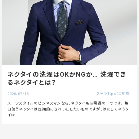
ネクタイの洗濯はOKかNGか… 洗濯でき
るネクタイとは？
2020/07/13
スーツTips（豆知識）
スーツスタイルのビジネスマンなら、ネクタイも必需品の一つです。 毎
日使うネクタイは定期的にきれいにしたいものですが、はたしてネクタ
イは...