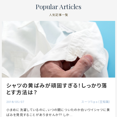
Popular Articles
人気記事一覧
シャツの黄ばみが頑固すぎる！しっかり落
とす方法は？
2018/05/07
スーツTips（豆知識）
小まめに洗濯しているのに、いつの間についたのか白いワイシャツに黄
ばみを発見することがありませんか?? しか...