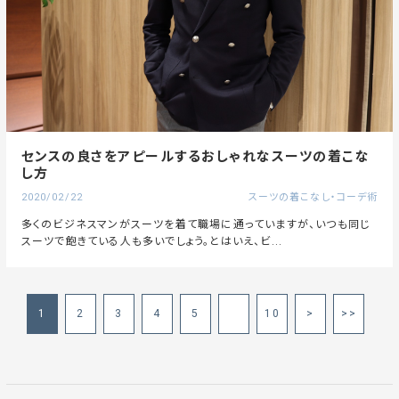
センスの良さをアピールするおしゃれなスーツの着こな
し方
2020/02/22
スーツの着こなし・コーデ術
多くのビジネスマンがスーツを着て職場に通っていますが、いつも同じ
スーツで飽きている人も多いでしょう。とはいえ、ビ...
1
2
3
4
5
10
>
>>