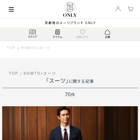
京都発のスーツブランド ONLY
TOP
HOWTO
>
スーツ
TOP
HOWTO
>
スーツ
「スーツ」
に関する記事
70
件