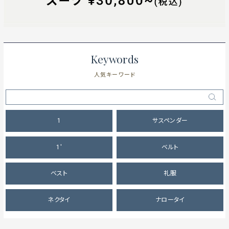
Keywords
人気キーワード
1
サスペンダー
1'
ベルト
ベスト
礼服
ネクタイ
ナロータイ