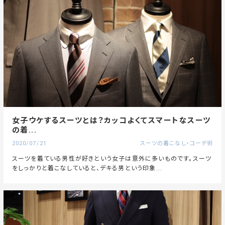
女子ウケするスーツとは？カッコよくてスマートなスーツ
の着...
2020/07/21
スーツの着こなし・コーデ術
スーツを着ている男性が好きという女子は意外に多いものです。スーツ
をしっかりと着こなしていると、デキる男という印象...