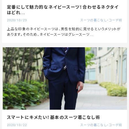
定番にして魅力的なネイビースーツ！合わせるネクタイ
はどれ...
2020/10/23
スーツの着こなし・コーデ術
上品な印象のネイビースーツは、男性を知的に見せるというメリットが
あります。そのため、ネイビースーツはグレースーツ...
スマートにキメたい！基本のスーツ着こなし術
2020/10/22
スーツの着こなし・コーデ術