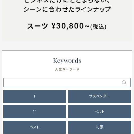
Keywords
人気キーワード
1
サスペンダー
1'
ベルト
ベスト
礼服