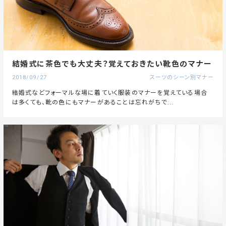
結婚式に茶色でも大丈夫？覚えておきたい靴色のマナー
2018/09/27
スーツのシーン別マナー
結婚式などフォーマルな場に着ていく服装のマナーを覚えている場合
は多くても、靴の色にもマナーがあることは忘れがちで...