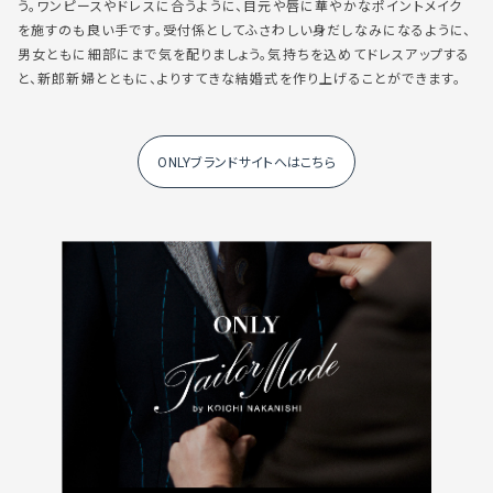
う。ワンピースやドレスに合うように、目元や唇に華やかなポイントメイク
を施すのも良い手です。受付係としてふさわしい身だしなみになるように、
男女ともに細部にまで気を配りましょう。気持ちを込めてドレスアップする
と、新郎新婦とともに、よりすてきな結婚式を作り上げることができます。
ONLYブランドサイトへはこちら