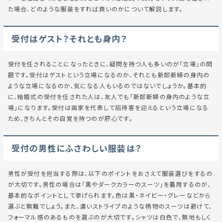
た場合、どのような服装をすれば良いのかについて解説します。
受付はゲスト？それとも身内？
受付を任されることになったときに、疑問を持つ人も多いのが「立場」の問
題です。受付はゲストという立場になるのか、それとも新郎新婦の身内の
ような立場になるのか、気になる人もいるのではないでしょうか。基本的
に、結婚式の受付を任された人は、友人でも「新郎新婦の身内のような立
場」になります。受付は両家を代表して招待客を迎えるという立場になる
ため、きちんとその自覚を持つのが肝心です。
受付の男性にふさわしい服装は？
男性が受付を担当する際は、以下のポイントをおさえて服装選びをするの
が大切です。男性の場合は「黒やダークカラーのスーツ」を着用するのが、
基本的なポイントとして挙げられます。色は黒・ネイビー・グレーなどから
選ぶと無難でしょう。また、濃いストライプのような柄物のスーツは避けて、
フォーマル感のあるものを選ぶのが大切です。シャツは白色で、無地もしく