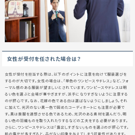
女性が受付を任された場合は？
女性が受付を担当する際は、以下のポイントに注意を向けて服装選びを
するのが大切です。女性の場合は、「単色のワンピースやドレス」など、フォ
ーマル感のある服装が望ましいとされています。ワンピースやドレスは明
るい色を選ぶと会場が華やぎますが、派手になりすぎないように注意する
のが肝心です。なお、花嫁の色である白は選ばないようにしましょう。それ
に加えて、光沢のない黒一色で固めたコーディネートにも注意が必要で
す。黒は喪服を連想させる色であるため、光沢のある素材を選んだり、明
るい色の羽織ものを取り入れたりするなどの工夫をする必要があります。
さらに、ワンピースやドレスは「露出しすぎない」ものを選ぶのが肝心です。
肌の露出が多すぎると、品がない印象を与えてしまう可能性があります。