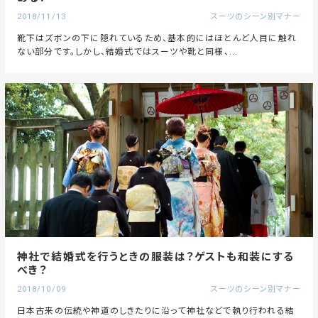
2018/11/13
スーツのシーン別マナー
靴下はズボンの下に隠れているため、基本的にはほとんど人目に触れ
ない部分です。しかし、結婚式ではスーツや靴と同様、...
神社で結婚式を行うときの服装は？ゲストも和装にする
べき？
2018/10/09
スーツのシーン別マナー
日本古来の伝統や神道のしきたりに沿って神社などで執り行われる結