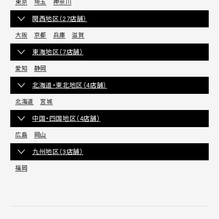
東京
埼玉
神奈川
関西地区（27店舗）
大阪
京都
兵庫
滋賀
東海地区（7店舗）
愛知
静岡
北海道・東北地区（4店舗）
北海道
宮城
中国・四国地区（4店舗）
広島
岡山
九州地区（3店舗）
福岡