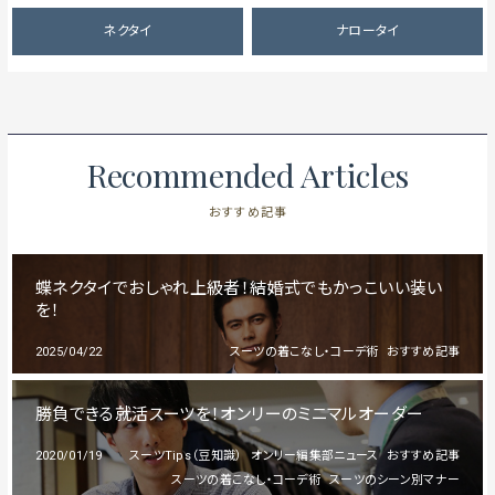
ネクタイ
ナロータイ
Recommended Articles
おすすめ記事
蝶ネクタイでおしゃれ上級者！結婚式でもかっこいい装い
を！
2025/04/22
スーツの着こなし・コーデ術
おすすめ記事
勝負できる就活スーツを！オンリーのミニマルオーダー
2020/01/19
スーツTips（豆知識）
オンリー編集部ニュース
おすすめ記事
スーツの着こなし・コーデ術
スーツのシーン別マナー