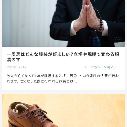
一周忌はどんな服装が好ましい？立場や規模で変わる服
装のマ...
2019/02/12
スーツのシーン別マナー
故人が亡くなって1年が経過すると、「一周忌」という節目の法要が行わ
れます。 亡くなった際に行われる葬儀とは...