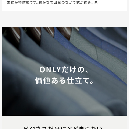
婚式が神前式です。厳かな雰囲気のなかで式が進み、洋...