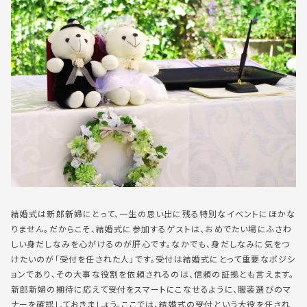
結婚式は新郎新婦にとって、一生の思い出に残る特別なイベントにほかな
りません。だからこそ、結婚式に参加するゲストは、おめでたい場にふさわ
しい身だしなみを心がけるのが肝心です。なかでも、身だしなみに気をつ
けたいのが「受付を任された人」です。受付は結婚式にとって重要なポジシ
ョンであり、その大事な役割を依頼されるのは、信頼の証拠とも言えます。
新郎新婦の期待に応えて受付をスマートにこなせるように、服装選びのマ
ナーを確認しておきましょう。ここでは、結婚式の受付という大役を任され