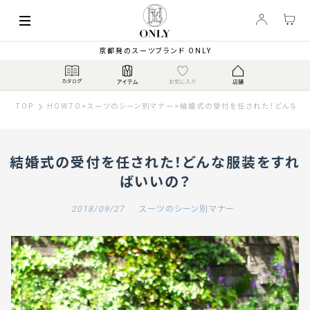
京都発のスーツブランド ONLY
TOP
HOWTO
>
スーツのシーン別マナー
>
結婚式の受付を任された！どんな服
結婚式の受付を任された！どんな服装をすれ
ばいいの？
2018/09/27
スーツのシーン別マナー