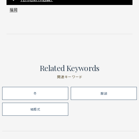
福岡
Related Keywords
関連キーワード
冬
服装
結婚式