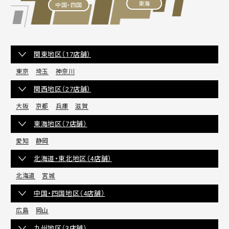
東海
中国・四国
関東地区（17店舗）
東京
埼玉
神奈川
関西地区（27店舗）
大阪
京都
兵庫
滋賀
東海地区（7店舗）
愛知
静岡
北海道・東北地区（4店舗）
北海道
宮城
中国・四国地区（4店舗）
広島
岡山
九州地区（3店舗）