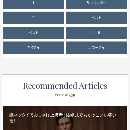
1
サスペンダー
1'
ベルト
ベスト
礼服
ネクタイ
ナロータイ
Recommended Articles
おすすめ記事
蝶ネクタイでおしゃれ上級者！結婚式でもかっこいい装い
を！