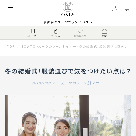
京都発のスーツブランド ONLY
TOP
HOWTO
>
スーツのシーン別マナー
>
冬の結婚式！服装選びで気をつけた
冬の結婚式！服装選びで気をつけたい点は？
2018/09/27
スーツのシーン別マナー