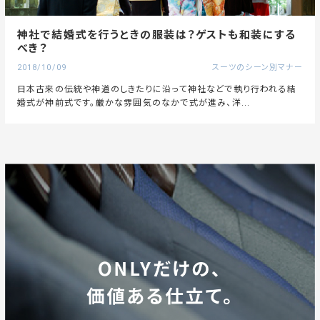
神社で結婚式を行うときの服装は？ゲストも和装にする
べき？
2018/10/09
スーツのシーン別マナー
日本古来の伝統や神道のしきたりに沿って神社などで執り行われる結
婚式が神前式です。厳かな雰囲気のなかで式が進み、洋...