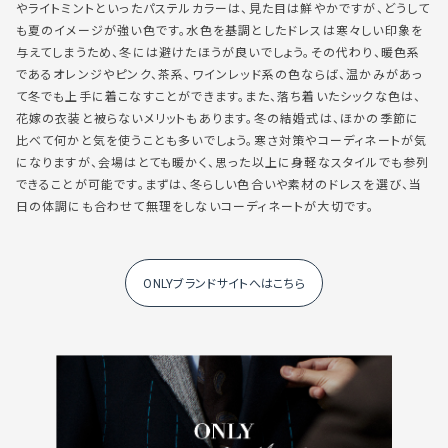
やライトミントといったパステルカラーは、見た目は鮮やかですが、どうして
も夏のイメージが強い色です。水色を基調としたドレスは寒々しい印象を
与えてしまうため、冬には避けたほうが良いでしょう。その代わり、暖色系
であるオレンジやピンク、茶系、ワインレッド系の色ならば、温かみがあっ
て冬でも上手に着こなすことができます。また、落ち着いたシックな色は、
花嫁の衣装と被らないメリットもあります。冬の結婚式は、ほかの季節に
比べて何かと気を使うことも多いでしょう。寒さ対策やコーディネートが気
になりますが、会場はとても暖かく、思った以上に身軽なスタイルでも参列
できることが可能です。まずは、冬らしい色合いや素材のドレスを選び、当
日の体調にも合わせて無理をしないコーディネートが大切です。
ONLYブランドサイトへはこちら