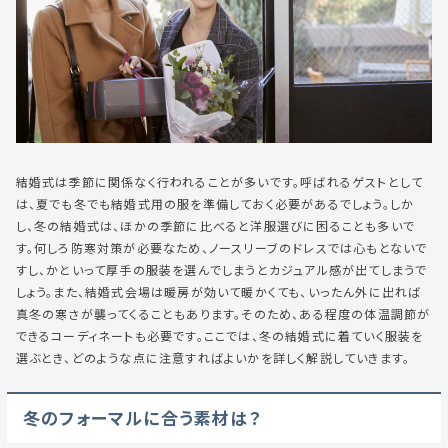
結婚式は季節に関係なく行われることが多いです。呼ばれるゲストとして
は、夏でも冬でも結婚式用の服を準備しておく必要があるでしょう。しか
し、冬の結婚式は、ほかの季節に比べると洋服選びに困ることも多いで
す。何しろ防寒対策が必要なため、ノースリーブのドレスでは心もとないで
すし、かといって厚手の服装を選んでしまうとカジュアル感が出てしまうで
しょう。また、結婚式会場は暖房が効いて暖かくても、いったん外に出れば
真冬の寒さが襲ってくることもあります。そのため、ある程度の体温調節が
できるコーディネートも必要です。ここでは、冬の結婚式に着ていく服装を
選ぶとき、どのような点に注意すればよいかを詳しく解説していきます。
冬のフォーマルに合う素材は？