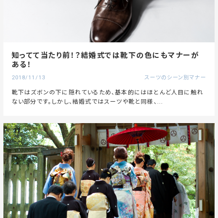
知ってて当たり前！？結婚式では靴下の色にもマナーが
ある！
2018/11/13
スーツのシーン別マナー
靴下はズボンの下に隠れているため、基本的にはほとんど人目に触れ
ない部分です。しかし、結婚式ではスーツや靴と同様、...