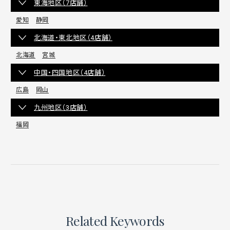
東海地区（7店舗）
愛知
静岡
北海道・東北地区（4店舗）
北海道
宮城
中国・四国地区（4店舗）
広島
岡山
九州地区（3店舗）
福岡
Related Keywords