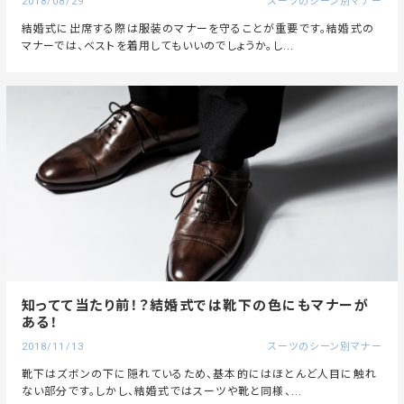
2018/08/29
スーツのシーン別マナー
結婚式に出席する際は服装のマナーを守ることが重要です。結婚式の
マナーでは、ベストを着用してもいいのでしょうか。し...
知ってて当たり前！？結婚式では靴下の色にもマナーが
ある！
2018/11/13
スーツのシーン別マナー
靴下はズボンの下に隠れているため、基本的にはほとんど人目に触れ
ない部分です。しかし、結婚式ではスーツや靴と同様、...