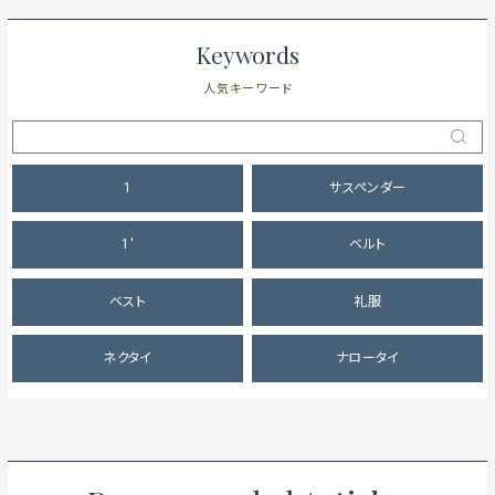
Keywords
人気キーワード
1
サスペンダー
1'
ベルト
ベスト
礼服
ネクタイ
ナロータイ