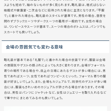
スよりも短めで、袖のないものが多く見られます。略礼装は、格式ばらない
結婚式や披露宴・二次会などに招待された場合に主流となります。「平服
で」と書かれた場合も、略礼装のスタイルが基準です。男性の場合、昼夜を
問わずブラックスーツやダークスーツの着用が一般的です。女性の場合
は、ワンピースやスーツが基本で、スーツの場合のボトムスは、パンツでも
スカートでも良いでしょう。
会場の雰囲気でも変わる意味
略礼装が基本である「礼服で」と書かれた場合の衣装ですが、服装は会場
の雰囲気やゲストの顔ぶれによっても大きく変わります。会場がフォーマル
寄りの場所である場合や、目上の立場にあたるゲストが多い場合には、男
性であればスーツ、女性であればワンピースといった、フォーマル寄りの服
装が好ましいでしょう。また、会場もカジュアルで、同世代のゲストが多い場
合には、服装もきれいめのカジュアルが許される場合があります。その場
合は、男性はパンツにジャケットなど、女性はジュエリーを取り入れるなど
で華やかにまとめてみるのも良いでしょう。