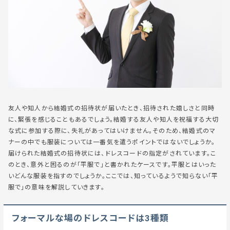
友人や知人から結婚式の招待状が届いたとき、招待された嬉しさと同時
に、緊張を感じることもあるでしょう。結婚する友人や知人を祝福する大切
な式に参加する際に、失礼があってはいけません。そのため、結婚式のマ
ナーの中でも服装については一番気を遣うポイントではないでしょうか。
届けられた結婚式の招待状には、ドレスコードの指定がされています。こ
のとき、意外と困るのが「平服で」と書かれたケースです。平服とはいった
いどんな服装を指すのでしょうか。ここでは、知っているようで知らない「平
服で」の意味を解説していきます。
フォーマルな場のドレスコードは3種類