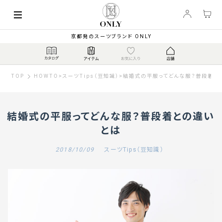
京都発のスーツブランド ONLY
TOP
HOWTO
>
スーツTips（豆知識）
>
結婚式の平服ってどんな服？普段着と
結婚式の平服ってどんな服？普段着との違い
とは
2018/10/09
スーツTips（豆知識）