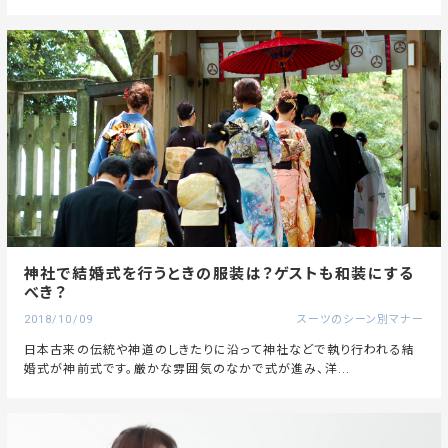
神社で結婚式を行うときの服装は？ゲストも和装にする
べき？
2018/10/09
スーツのシーン別マナー
日本古来の伝統や神道のしきたりに沿って神社などで執り行われる結
婚式が神前式です。厳かな雰囲気のなかで式が進み、洋...