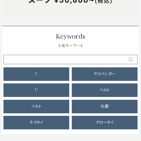
Keywords
人気キーワード
1
サスペンダー
1'
ベルト
ベスト
礼服
ネクタイ
ナロータイ