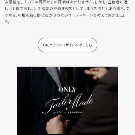
な服装をしていては周囲からの評価はあがりません。しかも、主催者に近
しい関係であれば、主催者の評価すら落としてしまう危険性もあります。で
すから、礼服を着る際は抜かりのないコーディネートを考えておきましょ
う。
ONLYブランドサイトへはこちら