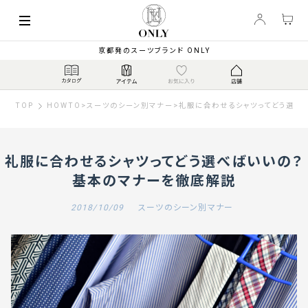
京都発のスーツブランド ONLY
TOP
HOWTO
>
スーツのシーン別マナー
>
礼服に合わせるシャツってどう選べ
礼服に合わせるシャツってどう選べばいいの？
基本のマナーを徹底解説
2018/10/09
スーツのシーン別マナー