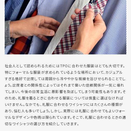
社会人として認められるためにはTPOに合わせた服装はとても大切です。
特にフォーマルな服装が求められているような場所において、カジュアル
すぎる格好で出席しては周囲から冷ややかな視線を浴びせられることでし
ょう。出席者との関係性によってはそれまで築いた信頼関係が一気に壊れ
てしまい、今後の日常生活に悪影響を及ぼしてしまう可能性もあります。そ
のため、礼服を着るときに合わせる服装については慎重に選ばなければ
いけません。なかでも、礼服に合わせるワイシャツにはたくさんの種類が
あり、悩む人も多いでしょう。しかし、実際には礼服に合わせてもよいフォー
マルなデザインや色柄は限られています。そこで、礼服に合わせるときの適
切なワイシャツの選び方を紹介していきます。