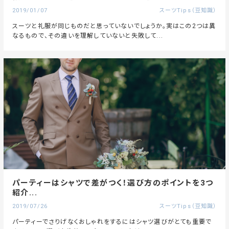
2019/01/07
スーツTips（豆知識）
スーツと礼服が同じものだと思っていないでしょうか。実はこの2つは異
なるもので、その違いを理解していないと失敗して...
パーティーはシャツで差がつく！選び方のポイントを3つ
紹介...
2019/07/26
スーツTips（豆知識）
パーティーでさりげなくおしゃれをするにはシャツ選びがとても重要で