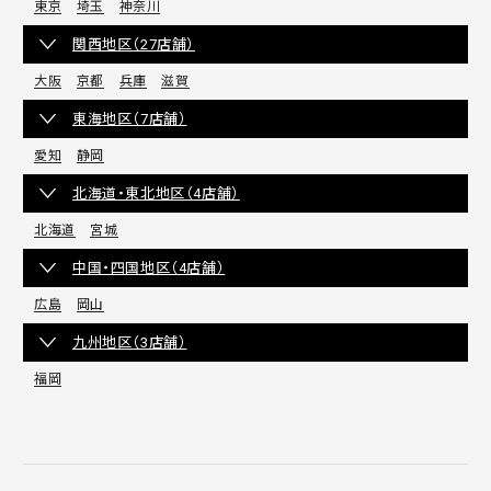
東京
埼玉
神奈川
関西地区（27店舗）
大阪
京都
兵庫
滋賀
東海地区（7店舗）
愛知
静岡
北海道・東北地区（4店舗）
北海道
宮城
中国・四国地区（4店舗）
広島
岡山
九州地区（3店舗）
福岡