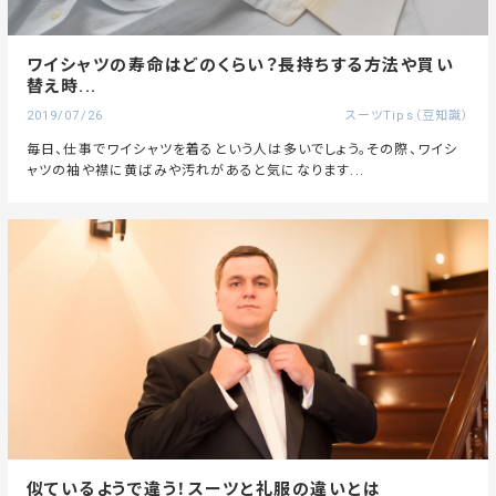
ワイシャツの寿命はどのくらい？長持ちする方法や買い
替え時...
2019/07/26
スーツTips（豆知識）
毎日、仕事でワイシャツを着るという人は多いでしょう。その際、ワイシ
ャツの袖や襟に黄ばみや汚れがあると気になります...
似ているようで違う！スーツと礼服の違いとは