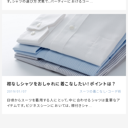
す。シャツの選び方次第で、パーティーにおけるコー...
襟なしシャツをおしゃれに着こなしたい！ポイントは？
2019/01/07
スーツの着こなし・コーデ術
日頃からスーツを着用する人にとって、中に合わせるシャツは重要なア
イテムです。ビジネスシーンにおいては、襟付きシャ...