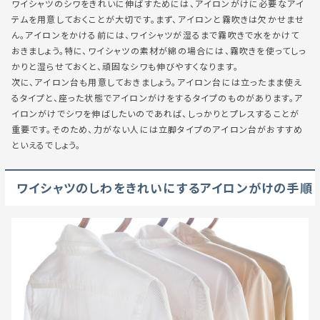
ワイシャツのシワをきれいに伸ばすためには、アイロンがけに必要なアイ
テムを用意しておくことが大切です。まず、アイロンと霧吹きは欠かせませ
ん。アイロンをかける前には、ワイシャツが湿るまで霧吹きで水をかけて
おきましょう。特に、ワイシャツの素材が綿の場合には、霧吹きを使ってしっ
かりと湿らせておくと、頑固なシワも伸びやすくなります。
次に、アイロン台も用意しておきましょう。アイロン台には立ったまま使え
るタイプと、座った状態でアイロンがけをするタイプのものがあります。ア
イロンがけでシワを伸ばしたいのであれば、しっかりとプレスすることが
重要です。そのため、力がない人には立脚タイプのアイロン台がおすすめ
といえるでしょう。
ワイシャツのしわをきれいにするアイロンがけの手順