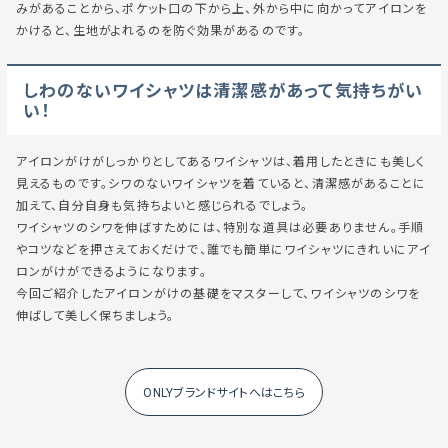
みがあることから、ポケット口の下から上、外から中に向かってアイロンを
かけると、生地がよれるのを防ぐ効果があるのです。
しわのないワイシャツは清潔感があって気持ちがい
い！
アイロンがけがしっかりとしてあるワイシャツは、着用したときにも美しく
見えるものです。シワのないワイシャツを着ていると、清潔感があることに
加えて、自分自身も気持ちよいと感じられるでしょう。
ワイシャツのシワを伸ばすためには、特別な道具は必要ありません。手順
やコツなどを押さえておくだけで、誰でも簡単にワイシャツにきれいにアイ
ロンがけができるようになります。
今回ご紹介したアイロンがけの基礎をマスターして、ワイシャツのシワを
伸ばして美しく保ちましょう。
ONLYブランドサイトへはこちら