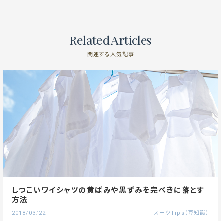
Related Articles
関連する人気記事
しつこいワイシャツの黄ばみや黒ずみを完ぺきに落とす
方法
2018/03/22
スーツTips（豆知識）