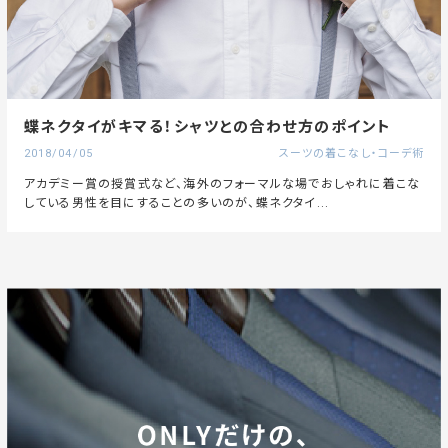
蝶ネクタイがキマる！シャツとの合わせ方のポイント
2018/04/05
スーツの着こなし・コーデ術
アカデミー賞の授賞式など、海外のフォーマルな場でおしゃれに着こな
している男性を目にすることの多いのが、蝶ネクタイ...