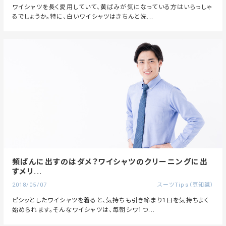
ワイシャツを長く愛用していて、黄ばみが気になっている方はいらっしゃ
るでしょうか。特に、白いワイシャツはきちんと洗...
頻ぱんに出すのはダメ？ワイシャツのクリーニングに出
すメリ...
2018/05/07
スーツTips（豆知識）
ピシッとしたワイシャツを着ると、気持ちも引き締まり1日を気持ちよく
始められます。そんなワイシャツは、毎朝シワ1つ...