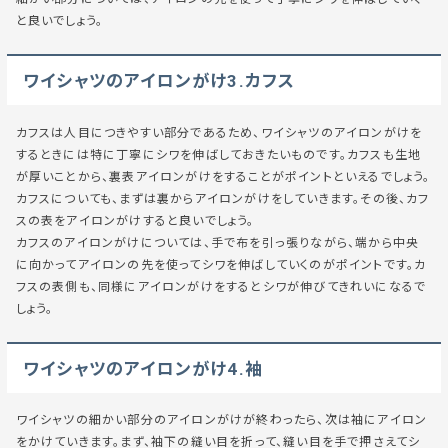
と良いでしょう。
ワイシャツのアイロンがけ3.カフス
カフスは人目につきやすい部分であるため、ワイシャツのアイロンがけを
するときには特に丁寧にシワを伸ばしておきたいものです。カフスも生地
が厚いことから、裏表アイロンがけをすることがポイントといえるでしょう。
カフスについても、まずは裏からアイロンがけをしていきます。その後、カフ
スの表をアイロンがけすると良いでしょう。
カフスのアイロンがけについては、手で布を引っ張りながら、端から中央
に向かってアイロンの先を使ってシワを伸ばしていくのがポイントです。カ
フスの表側も、同様にアイロンがけをするとシワが伸びてきれいになるで
しょう。
ワイシャツのアイロンがけ4.袖
ワイシャツの細かい部分のアイロンがけが終わったら、次は袖にアイロン
をかけていきます。まず、袖下の縫い目を折って、縫い目を手で押さえてシ