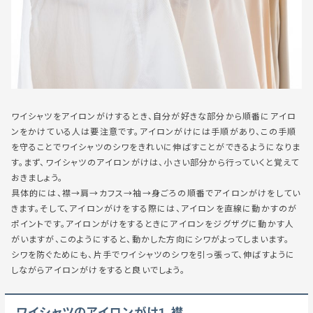
ワイシャツをアイロンがけするとき、自分が好きな部分から順番にアイロ
ンをかけている人は要注意です。アイロンがけには手順があり、この手順
を守ることでワイシャツのシワをきれいに伸ばすことができるようになりま
す。まず、ワイシャツのアイロンがけは、小さい部分から行っていくと覚えて
おきましょう。
具体的には、襟→肩→カフス→袖→身ごろの順番でアイロンがけをしてい
きます。そして、アイロンがけをする際には、アイロンを直線に動かすのが
ポイントです。アイロンがけをするときにアイロンをジグザグに動かす人
がいますが、このようにすると、動かした方向にシワがよってしまいます。
シワを防ぐためにも、片手でワイシャツのシワを引っ張って、伸ばすように
しながらアイロンがけをすると良いでしょう。
ワイシャツのアイロンがけ1.襟