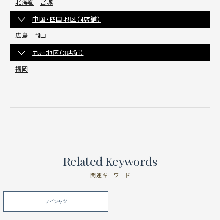
北海道
宮城
中国・四国地区（4店舗）
広島
岡山
九州地区（3店舗）
福岡
Related Keywords
関連キーワード
ワイシャツ