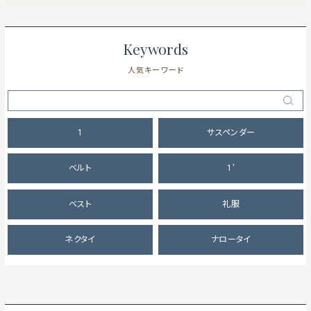
Keywords
人気キーワード
1
サスペンダー
ベルト
1'
ベスト
礼服
ネクタイ
ナロータイ