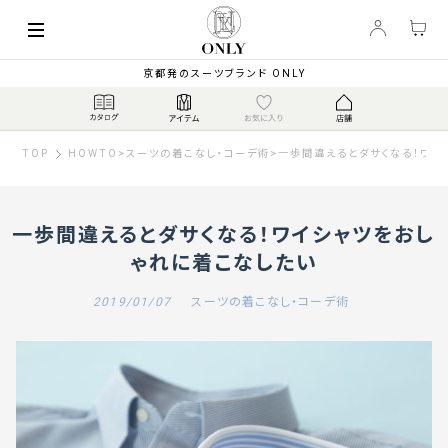
京都発のスーツブランド ONLY
TOP
HOWTO
>
スーツの着こなし・コーデ術
>
一歩間違えるとダサくなる！ワイ
一歩間違えるとダサくなる！ワイシャツをおし
ゃれに着こなしたい
2019/01/07
スーツの着こなし・コーデ術