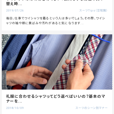
替え時...
2019/07/26
スーツTips（豆知識）
毎日、仕事でワイシャツを着るという人は多いでしょう。その際、ワイシ
ャツの袖や襟に黄ばみや汚れがあると気になります...
礼服に合わせるシャツってどう選べばいいの？基本のマ
ナーを...
2018/10/09
スーツのシーン別マナー