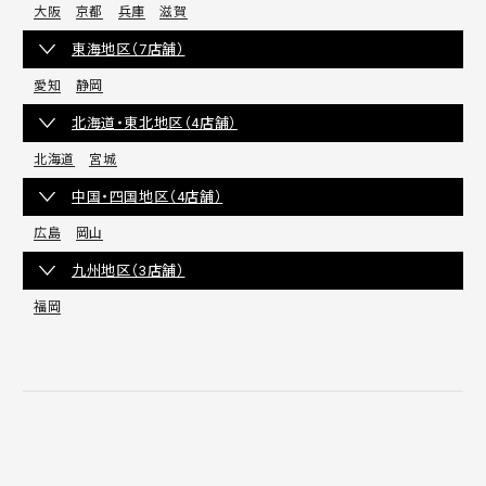
大阪
京都
兵庫
滋賀
東海地区（7店舗）
愛知
静岡
北海道・東北地区（4店舗）
北海道
宮城
中国・四国地区（4店舗）
広島
岡山
九州地区（3店舗）
福岡