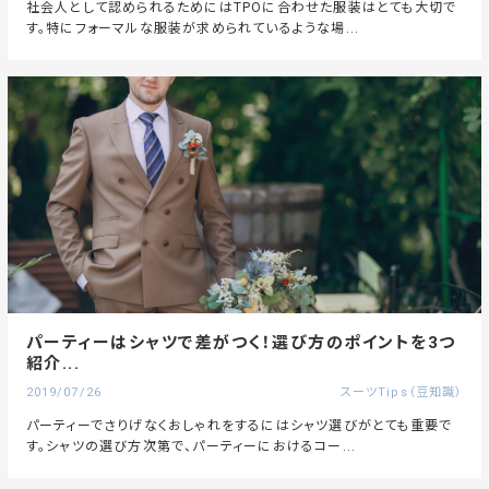
社会人として認められるためにはTPOに合わせた服装はとても大切で
す。特にフォーマルな服装が求められているような場...
パーティーはシャツで差がつく！選び方のポイントを3つ
紹介...
2019/07/26
スーツTips（豆知識）
パーティーでさりげなくおしゃれをするにはシャツ選びがとても重要で
す。シャツの選び方次第で、パーティーにおけるコー...