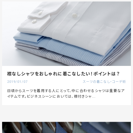
襟なしシャツをおしゃれに着こなしたい！ポイントは？
2019/01/07
スーツの着こなし・コーデ術
日頃からスーツを着用する人にとって、中に合わせるシャツは重要なア
イテムです。ビジネスシーンにおいては、襟付きシャ...