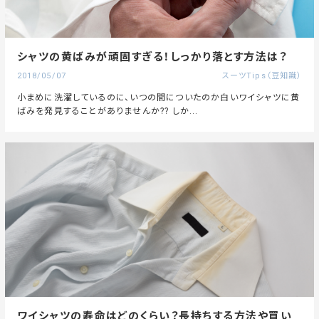
シャツの黄ばみが頑固すぎる！しっかり落とす方法は？
2018/05/07
スーツTips（豆知識）
小まめに洗濯しているのに、いつの間についたのか白いワイシャツに黄
ばみを発見することがありませんか?? しか...
ワイシャツの寿命はどのくらい？長持ちする方法や買い