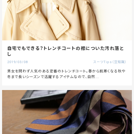
自宅でもできる？トレンチコートの襟についた汚れ落と
し
2019/03/08
スーツTips（豆知識）
男女を問わず人気のある定番のトレンチコート。春から肌寒くなる秋や
冬まで長いシーズンで活躍するアイテムなので、自然...