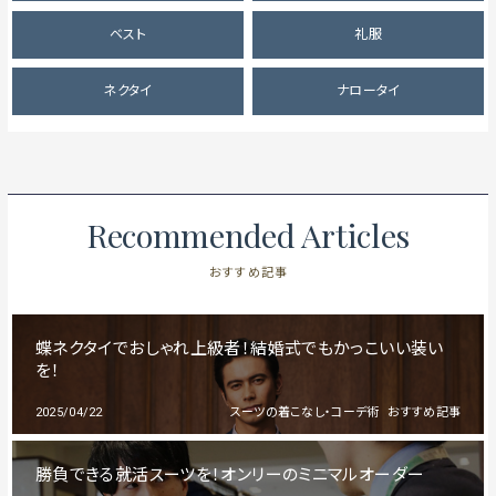
ベスト
礼服
ネクタイ
ナロータイ
Recommended Articles
おすすめ記事
蝶ネクタイでおしゃれ上級者！結婚式でもかっこいい装い
を！
2025/04/22
スーツの着こなし・コーデ術
おすすめ記事
勝負できる就活スーツを！オンリーのミニマルオーダー