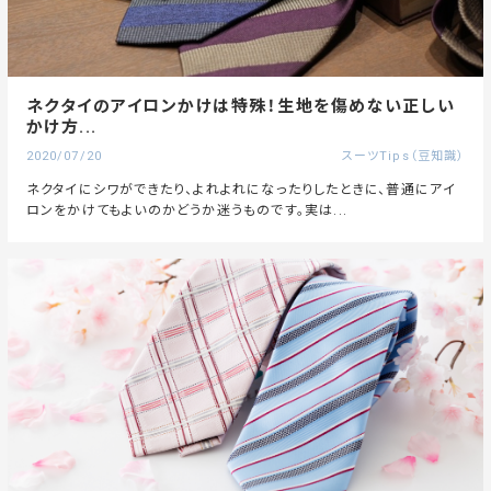
ネクタイのアイロンかけは特殊！生地を傷めない正しい
かけ方...
2020/07/20
スーツTips（豆知識）
ネクタイにシワができたり、よれよれになったりしたときに、普通にアイ
ロンをかけてもよいのかどうか迷うものです。実は...