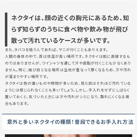
ネクタイは、顔の近くの胸元にあるため、知
らず知らずのうちに食べ物や飲み物が飛び
散って汚れているケースが多いです。
また、タバコを吸う人であれば、ヤニが付くこともありえます。
人間の身体の中で、首は体温が高い場所です。ネクタイは肌に直接するも
のではありませんが、ワイシャツを通して汗や皮脂が付くことも少なくあり
ません。特に、結び目となる場所は生地が重なって厚くなるため、汗や汚れ
が溜まりやすい場所です。
ネクタイは色の濃いものや柄物が多いため、見た目はそれほど汚れている
ようには感じられなくことも多いでしょう。しかし、手入れをせずにしばらく
置いておくと、気づいたときには汗や汚れがシミになり、取れにくくなる場
合もあります。
意外と多いネクタイの種類！普段できるお手入れ方法