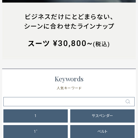
Keywords
人気キーワード
1
サスペンダー
1'
ベルト