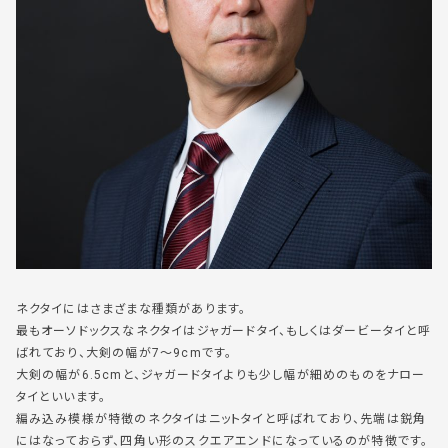
ネクタイにはさまざまな種類があります。
最もオーソドックスなネクタイはジャガードタイ、もしくはダービータイと呼
ばれており、大剣の幅が7～9cmです。
大剣の幅が6.5cmと、ジャガードタイよりも少し幅が細めのものをナロー
タイといいます。
編み込み模様が特徴のネクタイはニットタイと呼ばれており、先端は鋭角
にはなっておらず、四角い形のスクエアエンドになっているのが特徴です。