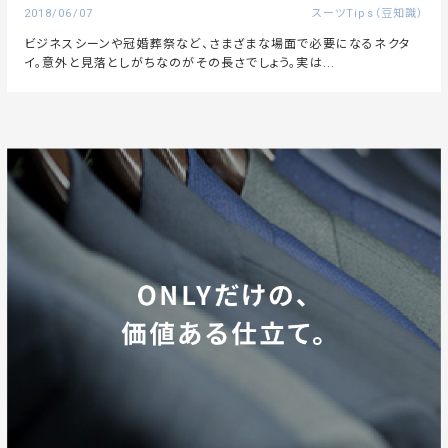
2018/06/07
スーツTips（豆知識）
ビジネスシーンや冠婚葬祭など、さまざまな場面で必要になるネクタ
イ。意外と見落としがちなのがその長さでしょう。実は...