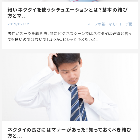
細いネクタイを使うシチュエーションとは？基本の結び
方とマ...
2019/02/12
スーツの着こなし・コーデ術
男性がスーツを着る際、特にビジネスシーンではネクタイは必須と言っ
ても良いのではないでしょうか。ビシッとキメたいと...
ネクタイの長さにはマナーがあった！知っておくべき結び
方と...