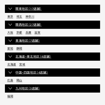
関東地区（17店舗）
東京
埼玉
神奈川
関西地区（27店舗）
大阪
京都
兵庫
滋賀
東海地区（7店舗）
愛知
静岡
北海道・東北地区（4店舗）
北海道
宮城
中国・四国地区（4店舗）
広島
岡山
九州地区（3店舗）
福岡