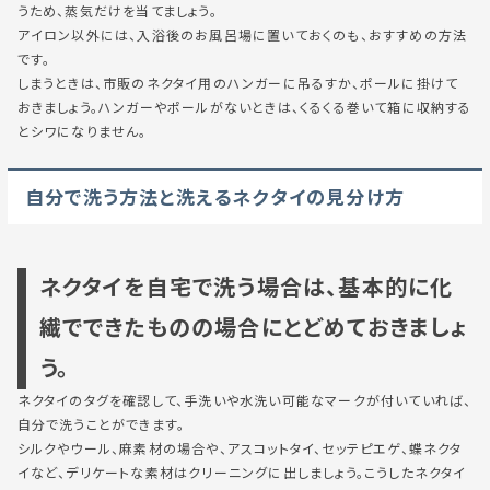
うため、蒸気だけを当てましょう。
アイロン以外には、入浴後のお風呂場に置いておくのも、おすすめの方法
です。
しまうときは、市販のネクタイ用のハンガーに吊るすか、ポールに掛けて
おきましょう。ハンガーやポールがないときは、くるくる巻いて箱に収納する
とシワになりません。
自分で洗う方法と洗えるネクタイの見分け方
ネクタイを自宅で洗う場合は、基本的に化
繊でできたものの場合にとどめておきましょ
う。
ネクタイのタグを確認して、手洗いや水洗い可能なマークが付いていれば、
自分で洗うことができます。
シルクやウール、麻素材の場合や、アスコットタイ、セッテピエゲ、蝶ネクタ
イなど、デリケートな素材はクリーニングに出しましょう。こうしたネクタイ