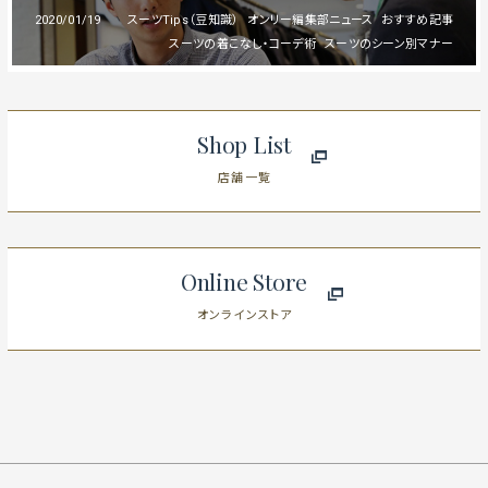
2020/01/19
スーツTips（豆知識）
オンリー編集部ニュース
おすすめ記事
スーツの着こなし・コーデ術
スーツのシーン別マナー
Shop List
店舗一覧
Online Store
オンラインストア