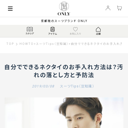
京都発のスーツブランド ONLY
TOP
HOWTO
>
スーツTips（豆知識）
>
自分でできるネクタイのお手入れ方法
自分でできるネクタイのお手入れ方法は？汚
れの落とし方と予防法
2019/03/08
スーツTips（豆知識）