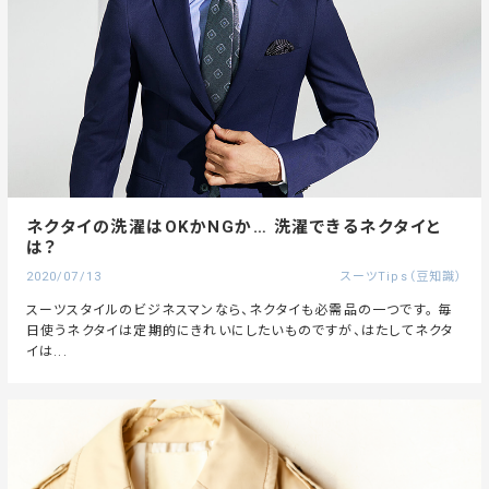
ネクタイの洗濯はOKかNGか… 洗濯できるネクタイと
は？
2020/07/13
スーツTips（豆知識）
スーツスタイルのビジネスマンなら、ネクタイも必需品の一つです。 毎
日使うネクタイは定期的にきれいにしたいものですが、はたしてネクタ
イは...