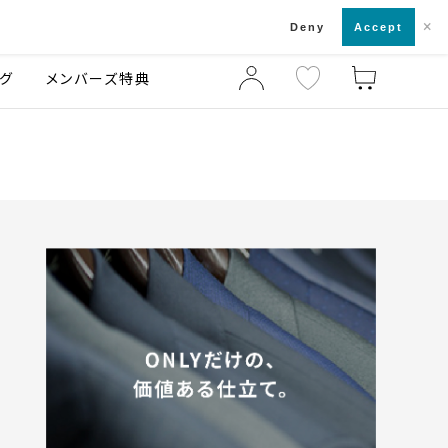
×
店舗一覧・来店予約
ログ
ご利用ガイド
Deny
Accept
グ
メンバーズ特典