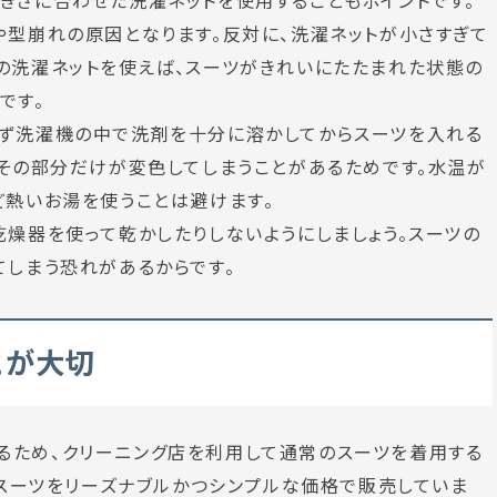
きさに合わせた洗濯ネットを使用することもポイントです。
や型崩れの原因となります。反対に、洗濯ネットが小さすぎて
の洗濯ネットを使えば、スーツがきれいにたたまれた状態の
です。
まず洗濯機の中で洗剤を十分に溶かしてからスーツを入れる
、その部分だけが変色してしまうことがあるためです。水温が
ど熱いお湯を使うことは避けます。
乾燥器を使って乾かしたりしないようにしましょう。スーツの
てしまう恐れがあるからです。
とが大切
るため、クリーニング店を利用して通常のスーツを着用する
いスーツをリーズナブルかつシンプルな価格で販売していま