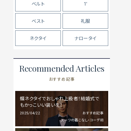
ベルト
1'
ベスト
礼服
ネクタイ
ナロータイ
Recommended Articles
おすすめ記事
蝶ネクタイでおしゃれ上級者！結婚式で
もかっこいい装いを！
2025/04/22
おすすめ記事
スーツの着こなし・コーデ術