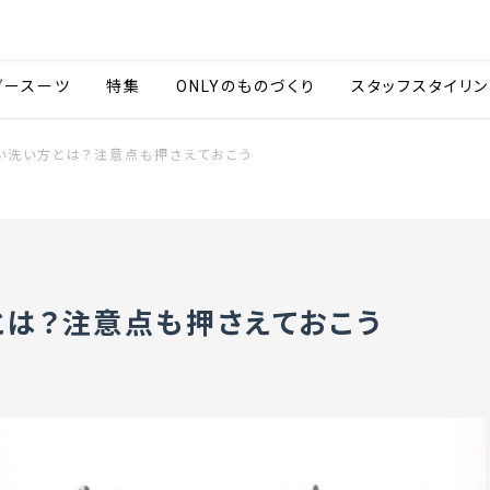
会社情報
採用情報
カタ
ダースーツ
特集
ONLYのものづくり
スタッフスタイリン
い洗い方とは？注意点も押さえておこう
とは？注意点も押さえておこう