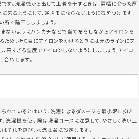
要です。洗濯機から出して上着を干すときは、肩幅に合った厚
上に来るようにして、逆さまにならないように気をつけます。
い所で陰干ししましょう。
傷まないようにハンカチなどで当て布をしながらアイロンを
るため、折り目にアイロンをかけるときには元のラインにプ
定し、高すぎる温度でアイロンしないようにしましょう。アイロ
に合わせます。
作られているとはいえ、洗濯によるダメージを最小限に抑え
ず、洗濯機を使う際は洗濯コースに注意して、やさしく洗い上
ればそれを選び、水流は
弱
に設定します。