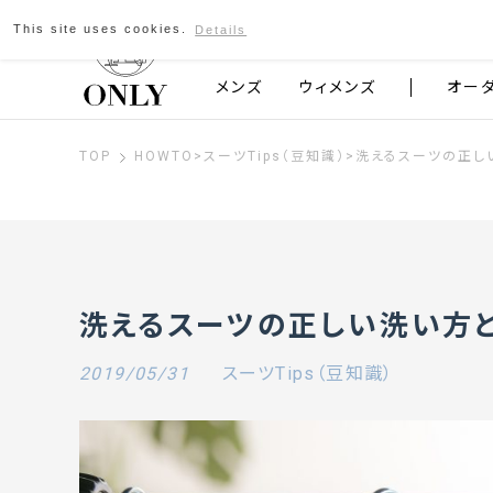
This site uses cookies.
Details
京都発のスーツブランド ONLY
メンズ
ウィメンズ
オー
TOP
HOWTO
>
スーツTips（豆知識）
>
洗えるスーツの正し
洗えるスーツの正しい洗い方
2019/05/31
スーツTips（豆知識）