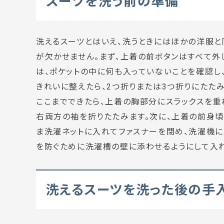
スーツを洗う前の準備
洗えるスーツとはいえ、洗うときにはほかの洋服と
が欠かせません。まず、上着の前ボタンはすべて外
は、ポケットの中に何も入っていないことを確認し、
きれいに整えたら、2つ折りまたは3つ折りにたたみ
ここまでできたら、上着の胸部分にスラックスを重
右両方の袖を折りたたみます。次に、上着の前身頃
ま洗濯ネットに入れてファスナーを閉め、洗濯機に
を防ぐために洗濯槽の壁に添わせるようにして入れ
洗えるスーツを洗った後の手