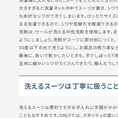
洗濯機に入れるときに、スーツをたたんだときの大
大きすぎると洗濯ネットの中でスーツが動き、シワ
も余計なシワができてしまいます。ぴったりサイズ
まま洗濯できるので、シワや型崩れを軽減できるの
洗剤は、ウールが洗える中性洗剤を使用します。
ようにしましょう。洗剤がスーツに部分的につくと
30度以下の水で洗うようにし、お風呂の残り湯な
最後に、急いで乾かしたいときも、手でしぼったり
生地に細かいシワがたくさんできたり、縮んだりし
洗えるスーツは丁寧に扱うこ
洗えるスーツは便利ですがお手入れに手間がかか
こともおすすめです。ONLYでは、クオリティの高