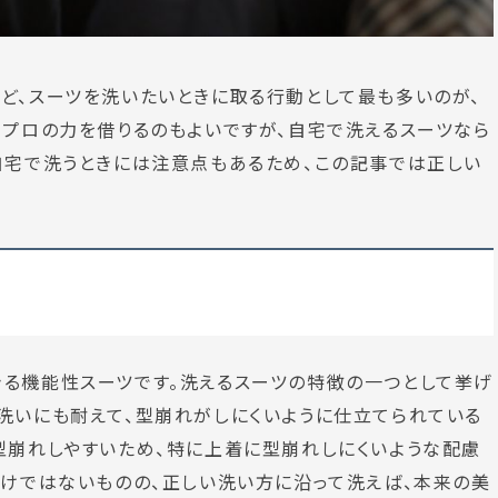
ど、スーツを洗いたいときに取る行動として最も多いのが、
でプロの力を借りるのもよいですが、自宅で洗えるスーツなら
自宅で洗うときには注意点もあるため、この記事では正しい
きる機能性スーツです。洗えるスーツの特徴の一つとして挙げ
洗いにも耐えて、型崩れがしにくいように仕立てられている
型崩れしやすいため、特に上着に型崩れしにくいような配慮
わけではないものの、正しい洗い方に沿って洗えば、本来の美