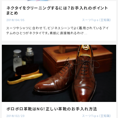
ネクタイをクリーニングするには？お手入れのポイント
まとめ
2018/04/05
スーツTips（豆知識）
スーツやシャツに合わせて、ビジネスシーンでよく着用されているアイ
テムのひとつがネクタイです。素肌に直接触れるわけ...
ボロボロ革靴はNG！正しい革靴のお手入れ方法
2018/02/23
スーツTips（豆知識）