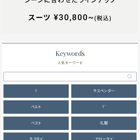
Keywords
人気キーワード
1
サスペンダー
ベルト
1'
ベスト
礼服
ネクタイ
ナロータイ