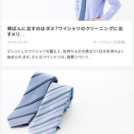
頻ぱんに出すのはダメ？ワイシャツのクリーニングに出
すメリ...
2018/05/07
スーツTips（豆知識）
ピシッとしたワイシャツを着ると、気持ちも引き締まり1日を気持ちよく
始められます。そんなワイシャツは、毎朝シワ1つ...