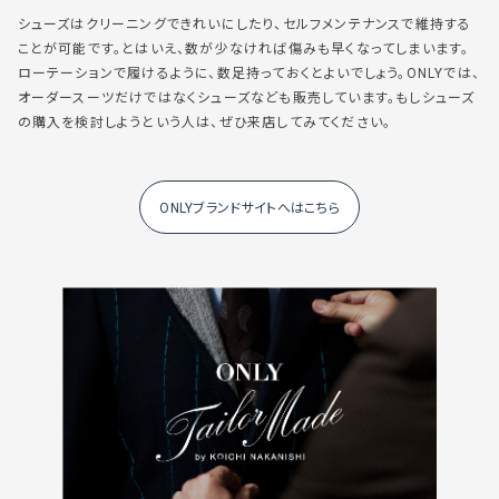
シューズはクリーニングできれいにしたり、セルフメンテナンスで維持する
ことが可能です。とはいえ、数が少なければ傷みも早くなってしまいます。
ローテーションで履けるように、数足持っておくとよいでしょう。ONLYでは、
オーダースーツだけではなくシューズなども販売しています。もしシューズ
の購入を検討しようという人は、ぜひ来店してみてください。
ONLYブランドサイトへはこちら