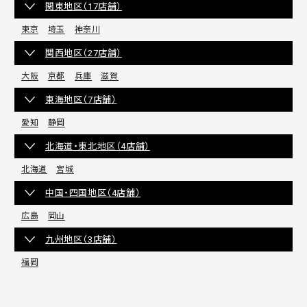
関東地区（17店舗）
東京
埼玉
神奈川
関西地区（27店舗）
大阪
京都
兵庫
滋賀
東海地区（7店舗）
愛知
静岡
北海道・東北地区（4店舗）
北海道
宮城
中国・四国地区（4店舗）
広島
岡山
九州地区（3店舗）
福岡