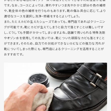
です。なお、コースによっては、擦れやすいつま先やかかと部分の色の補修
や、靴全体の色の補修を行うものもあります。靴の傷み具合に応じて、より
適切なコースを選択し洗浄・修繕をするとよいでしょう。
また、たとえカビの生えたシューズであっても、専門店であればクリーニン
グが可能です。靴にカビが生えてしまうと自力で落とすことは難しいです
し、どうしても手間がかかってしまいますよね。店舗で用いられる特殊洗剤
やオゾン水を使用しての丸洗いでは、靴についた頑固なカビも落とすこと
ができます。そのため、自力での対処ができないカビなどの強力な汚れが
靴についてしまった際にも、専門店によるクリーニングを活用することが
おすすめです。