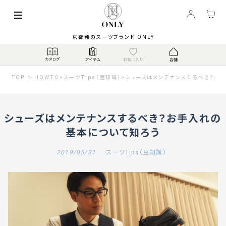
京都発のスーツブランド ONLY
TOP
HOWTO
>
スーツTips（豆知識）
>
シューズはメンテナンスするべき？お
シューズはメンテナンスするべき？お手入れの
基本について知ろう
2019/05/31
スーツTips（豆知識）