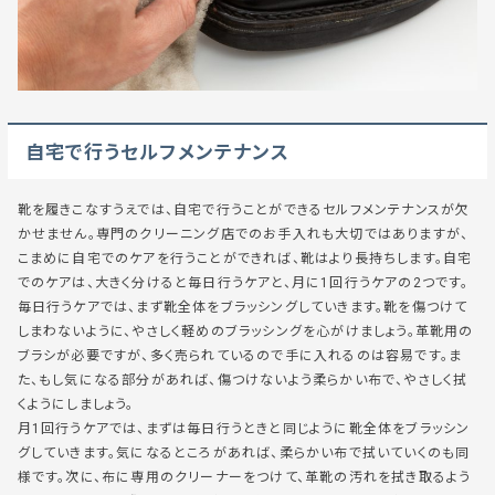
自宅で行うセルフメンテナンス
靴を履きこなすうえでは、自宅で行うことができるセルフメンテナンスが欠
かせません。専門のクリーニング店でのお手入れも大切ではありますが、
こまめに自宅でのケアを行うことができれば、靴はより長持ちします。自宅
でのケアは、大きく分けると毎日行うケアと、月に1回行うケアの2つです。
毎日行うケアでは、まず靴全体をブラッシングしていきます。靴を傷つけて
しまわないように、やさしく軽めのブラッシングを心がけましょう。革靴用の
ブラシが必要ですが、多く売られているので手に入れるのは容易です。ま
た、もし気になる部分があれば、傷つけないよう柔らかい布で、やさしく拭
くようにしましょう。
月1回行うケアでは、まずは毎日行うときと同じように靴全体をブラッシン
グしていきます。気になるところがあれば、柔らかい布で拭いていくのも同
様です。次に、布に専用のクリーナーをつけて、革靴の汚れを拭き取るよう