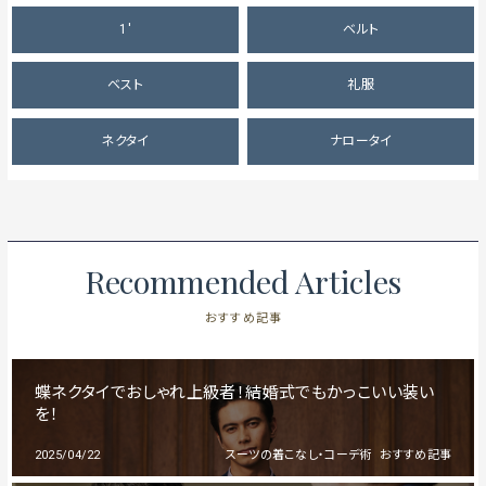
1'
ベルト
ベスト
礼服
ネクタイ
ナロータイ
Recommended Articles
おすすめ記事
蝶ネクタイでおしゃれ上級者！結婚式でもかっこいい装い
を！
2025/04/22
スーツの着こなし・コーデ術
おすすめ記事