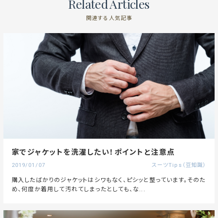
Related Articles
関連する人気記事
家でジャケットを洗濯したい！ポイントと注意点
2019/01/07
スーツTips（豆知識）
購入したばかりのジャケットはシワもなく、ピシッと整っています。そのた
め、何度か着用して汚れてしまったとしても、な...