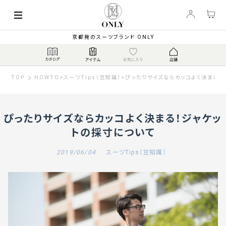
京都発のスーツブランド ONLY
TOP
HOWTO
>
スーツTips（豆知識）
>
ぴったりサイズならカッコよく決まる！
ぴったりサイズならカッコよく決まる！ジャケッ
トの採寸について
2019/06/04
スーツTips（豆知識）