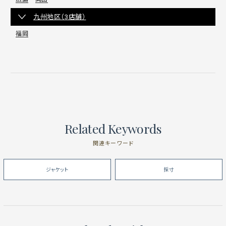
九州地区（3店舗）
福岡
Related Keywords
関連キーワード
ジャケット
採寸