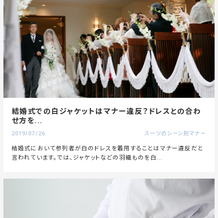
結婚式での白ジャケットはマナー違反？ドレスとの合わ
せ方を...
2019/07/26
スーツのシーン別マナー
結婚式において参列者が白のドレスを着用することはマナー違反だと
言われています。では、ジャケットなどの羽織ものを白...