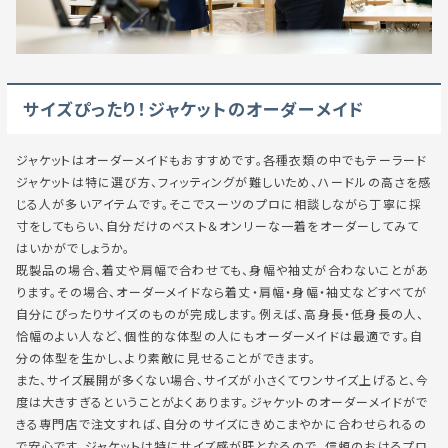
サイズぴったり！ジャケットのオーダーメイド
ジャケットはオーダーメイドもおすすめです。各種衣類の中でもテーラード
ジャケットは特に選び方、フィッティングが難しいため、ハードルの高さを感
じる人が多いアイテムです。そこでスーツのプロに相談しながら丁寧に採
寸をしてもらい、自分だけのベスト＆オンリーな一着をオーダーしてみて
はいかがでしょうか。
既製品の場合、着丈や肩幅で合わせても、身幅や袖丈が合わないことがあ
ります。その場合、オーダーメイドなら着丈・肩幅・身幅・袖丈などすべてが
自分にぴったりサイズのものが完成します。例えば、高身長・低身長の人、
恰幅のよい人など、個性的な体型の人にもオーダーメイドは最適です。自
分の体型を生かし、より素敵に見せることができます。
また、サイズ展開が多くない場合、サイズが小さくてワンサイズ上げると、今
度は大きすぎるということがよくあります。ジャケットのオーダーメイドがで
きる専門店で注文すれば、自分のサイズにきめこまやかに合わせられるの
で安心です。ジャケットは特にサイズ感が肝となるので、信頼のおけるプロ