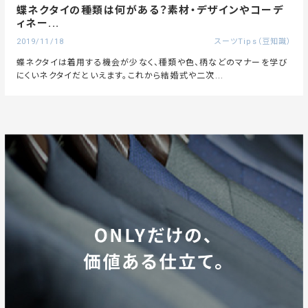
蝶ネクタイの種類は何がある？素材・デザインやコーデ
ィネー...
2019/11/18
スーツTips（豆知識）
蝶ネクタイは着用する機会が少なく、種類や色、柄などのマナーを学び
にくいネクタイだといえます。これから結婚式や二次...