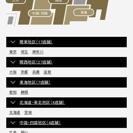
九州
関西
東海
中国・四国
関東地区（17店舗）
東京
埼玉
神奈川
関西地区（27店舗）
大阪
京都
兵庫
滋賀
東海地区（7店舗）
愛知
静岡
北海道・東北地区（4店舗）
北海道
宮城
中国・四国地区（4店舗）
広島
岡山