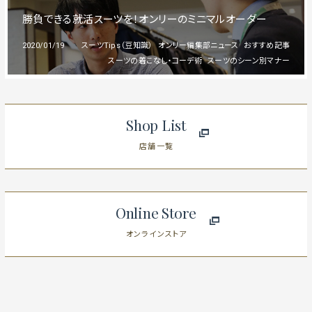
勝負できる就活スーツを！オンリーのミニマルオーダー
2020/01/19
スーツTips（豆知識）
オンリー編集部ニュース
おすすめ記事
スーツの着こなし・コーデ術
スーツのシーン別マナー
Shop List
店舗一覧
Online Store
オンラインストア