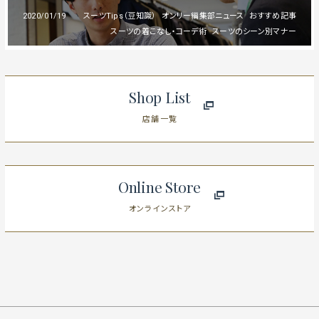
2020/01/19
スーツTips（豆知識）
オンリー編集部ニュース
おすすめ記事
スーツの着こなし・コーデ術
スーツのシーン別マナー
Shop List
店舗一覧
Online Store
オンラインストア