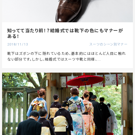
知ってて当たり前！？結婚式では靴下の色にもマナーが
ある！
2018/11/13
スーツのシーン別マナー
靴下はズボンの下に隠れているため、基本的にはほとんど人目に触れ
ない部分です。しかし、結婚式ではスーツや靴と同様、...