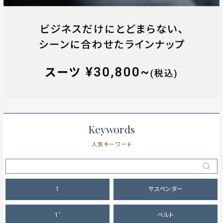
Keywords
人気キーワード
1
サスペンダー
1'
ベルト