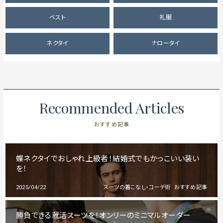
ベスト
礼服
ネクタイ
ナロータイ
Recommended Articles
おすすめ記事
蝶ネクタイでおしゃれ上級者！結婚式でもかっこいい装い
を！
2025/04/22
スーツの着こなし・コーデ術
おすすめ記事
勝負できる就活スーツを！オンリーのミニマルオーダー