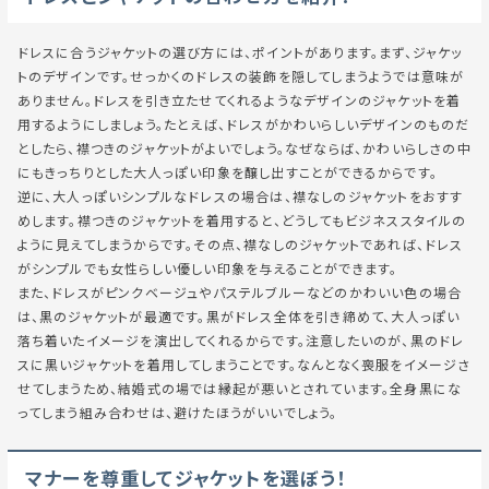
ドレスに合うジャケットの選び方には、ポイントがあります。まず、ジャケッ
トのデザインです。せっかくのドレスの装飾を隠してしまうようでは意味が
ありません。ドレスを引き立たせてくれるようなデザインのジャケットを着
用するようにしましょう。たとえば、ドレスがかわいらしいデザインのものだ
としたら、襟つきのジャケットがよいでしょう。なぜならば、かわいらしさの中
にもきっちりとした大人っぽい印象を醸し出すことができるからです。
逆に、大人っぽいシンプルなドレスの場合は、襟なしのジャケットをおすす
めします。襟つきのジャケットを着用すると、どうしてもビジネススタイルの
ように見えてしまうからです。その点、襟なしのジャケットであれば、ドレス
がシンプルでも女性らしい優しい印象を与えることができます。
また、ドレスがピンクベージュやパステルブルーなどのかわいい色の場合
は、黒のジャケットが最適です。黒がドレス全体を引き締めて、大人っぽい
落ち着いたイメージを演出してくれるからです。注意したいのが、黒のドレ
スに黒いジャケットを着用してしまうことです。なんとなく喪服をイメージさ
せてしまうため、結婚式の場では縁起が悪いとされています。全身黒にな
ってしまう組み合わせは、避けたほうがいいでしょう。
マナーを尊重してジャケットを選ぼう！