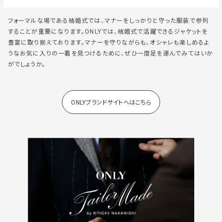
フォーマルな場である結婚式では、マナーをしっかりと守った服装で参列
することが重要になります。ONLYでは、結婚式で活躍できるジャケットを
豊富に取り揃えております。マナーを守りながらも、オシャレも楽しめるよ
うなお気に入りの一着を見つけるために、ぜひ一度足を運んでみてはいか
がでしょうか。
ONLYブランドサイトへはこちら