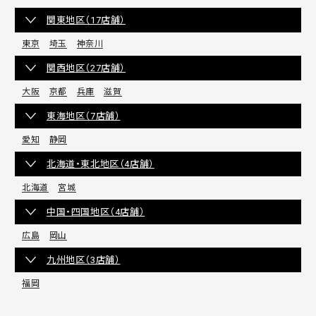
関東地区（17店舗）
東京
埼玉
神奈川
関西地区（27店舗）
大阪
京都
兵庫
滋賀
東海地区（7店舗）
愛知
静岡
北海道・東北地区（4店舗）
北海道
宮城
中国・四国地区（4店舗）
広島
岡山
九州地区（3店舗）
福岡