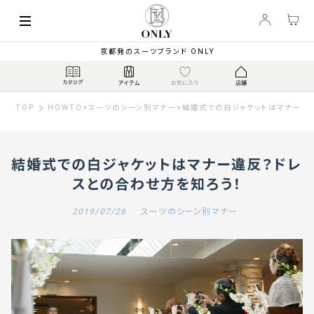
京都発のスーツブランド ONLY
TOP
HOWTO
>
スーツのシーン別マナー
>
結婚式での白ジャケットはマナー違
結婚式での白ジャケットはマナー違反？ドレ
スとの合わせ方を知ろう！
2019/07/26
スーツのシーン別マナー