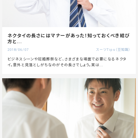
ネクタイの長さにはマナーがあった！知っておくべき結び
方と...
2018/06/07
スーツTips（豆知識）
ビジネスシーンや冠婚葬祭など、さまざまな場面で必要になるネクタ
イ。意外と見落としがちなのがその長さでしょう。実は...