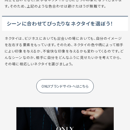
同士を合わせると、派手なネクタイがさらにきつい印象になってしまいま
す。そのため、上記のような色合わせは避けたほうが無難です。
シーンに合わせてぴったりなネクタイを選ぼう！
ネクタイは、ビジネスにおいても出会いの場においても、自分のイメージ
を左右する要素をもっています。そのため、ネクタイの色や柄によって相手
によい印象を与えるか、不愉快な印象を与えるかも変わってくるのです。ど
んなシーンなのか、相手に自分をどんなふうに見せたいかを考えてから、
その場に相応しいネクタイを選びましょう。
ONLYブランドサイトへはこちら