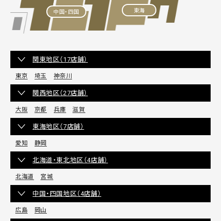
東海
中国・四国
関東地区（17店舗）
東京
埼玉
神奈川
関西地区（27店舗）
大阪
京都
兵庫
滋賀
東海地区（7店舗）
愛知
静岡
北海道・東北地区（4店舗）
北海道
宮城
中国・四国地区（4店舗）
広島
岡山