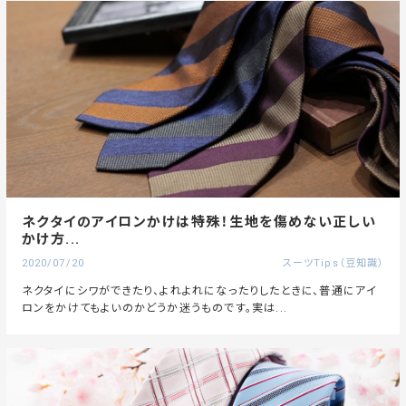
ネクタイのアイロンかけは特殊！生地を傷めない正しい
かけ方...
2020/07/20
スーツTips（豆知識）
ネクタイにシワができたり、よれよれになったりしたときに、普通にアイ
ロンをかけてもよいのかどうか迷うものです。実は...