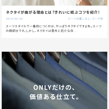
ネクタイが曲がる理由とは？きれいに結ぶコツを紹介！
2019/06/04
スーツの着こなし・コーデ術
スーツスタイルで一番目につくのは、やっぱりネクタイですよね。スーツ
の顔部分です。しかし、ネクタイは意外と厄介な存...