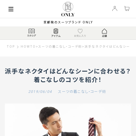
京都発のスーツブランド ONLY
TOP
HOWTO
>
スーツの着こなし・コーデ術
>
派手なネクタイはどんなシーンに
派手なネクタイはどんなシーンに合わせる？
着こなしのコツを紹介！
2019/06/04
スーツの着こなし・コーデ術