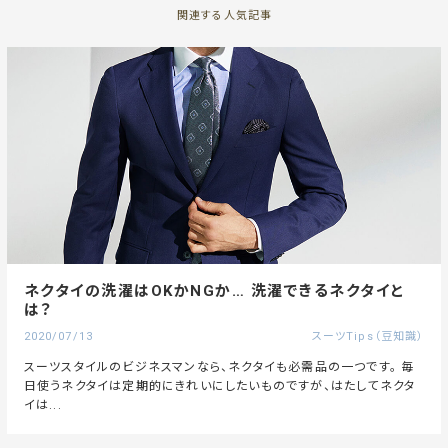
関連する人気記事
ネクタイの洗濯はOKかNGか… 洗濯できるネクタイと
は？
2020/07/13
スーツTips（豆知識）
スーツスタイルのビジネスマンなら、ネクタイも必需品の一つです。 毎
日使うネクタイは定期的にきれいにしたいものですが、はたしてネクタ
イは...