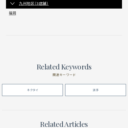
九州地区（3店舗）
福岡
Related Keywords
関連キーワード
ネクタイ
派手
Related Articles