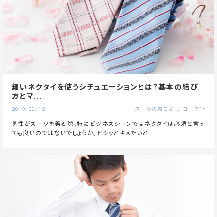
細いネクタイを使うシチュエーションとは？基本の結び
方とマ...
2019/02/12
スーツの着こなし・コーデ術
男性がスーツを着る際、特にビジネスシーンではネクタイは必須と言っ
ても良いのではないでしょうか。ビシッとキメたいと...