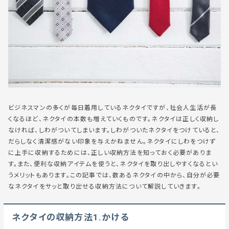
ビジネスマンの多くが毎日着用しているネクタイですが、社会人生活が長
くなるほど、ネクタイの本数も増えていくものです。ネクタイは正しく収納し
なければ、しわがついてしまいます。しわがついたネクタイをつけていると、
だらしなく清潔感がない印象を与えかねません。ネクタイにしわをつけず
に上手に収納するためには、正しい収納方法を知っておく必要がありま
す。また、便利な収納アイテムを使うと、ネクタイを取り出しやすくなるとい
うメリットもあります。この記事では、数あるネクタイの中から、自分が必要
なネクタイをサッと取り出せる収納方法について解説していきます。
ネクタイの収納方法1.かける