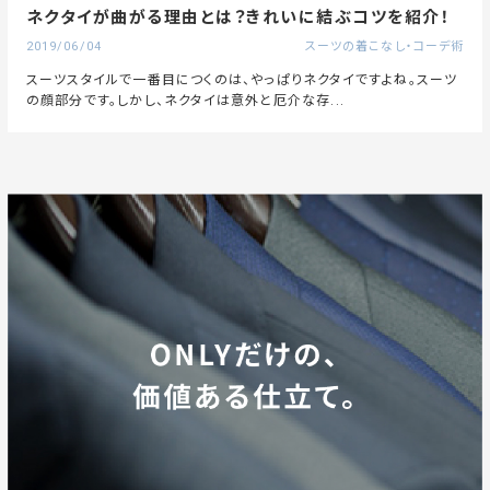
ネクタイが曲がる理由とは？きれいに結ぶコツを紹介！
2019/06/04
スーツの着こなし・コーデ術
スーツスタイルで一番目につくのは、やっぱりネクタイですよね。スーツ
の顔部分です。しかし、ネクタイは意外と厄介な存...