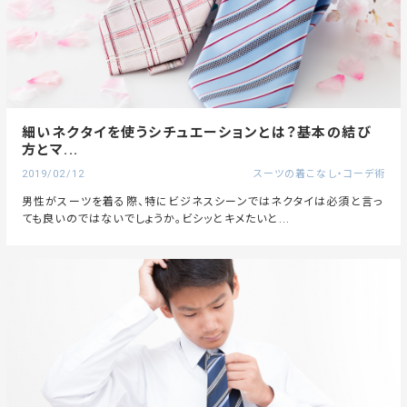
細いネクタイを使うシチュエーションとは？基本の結び
方とマ...
2019/02/12
スーツの着こなし・コーデ術
男性がスーツを着る際、特にビジネスシーンではネクタイは必須と言っ
ても良いのではないでしょうか。ビシッとキメたいと...