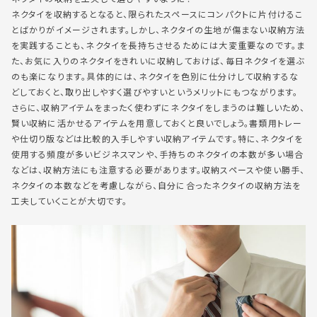
ネクタイを収納するとなると、限られたスペースにコンパクトに片付けるこ
とばかりがイメージされます。しかし、ネクタイの生地が傷まない収納方法
を実践することも、ネクタイを長持ちさせるためには大変重要なのです。ま
た、お気に入りのネクタイをきれいに収納しておけば、毎日ネクタイを選ぶ
のも楽になります。具体的には、ネクタイを色別に仕分けして収納するな
どしておくと、取り出しやすく選びやすいというメリットにもつながります。
さらに、収納アイテムをまったく使わずにネクタイをしまうのは難しいため、
賢い収納に活かせるアイテムを用意しておくと良いでしょう。書類用トレー
や仕切り版などは比較的入手しやすい収納アイテムです。特に、ネクタイを
使用する頻度が多いビジネスマンや、手持ちのネクタイの本数が多い場合
などは、収納方法にも注意する必要があります。収納スペースや使い勝手、
ネクタイの本数などを考慮しながら、自分に合ったネクタイの収納方法を
工夫していくことが大切です。