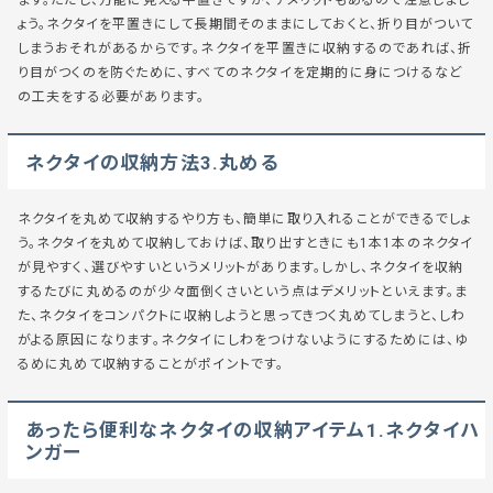
ょう。ネクタイを平置きにして長期間そのままにしておくと、折り目がついて
しまうおそれがあるからです。ネクタイを平置きに収納するのであれば、折
り目がつくのを防ぐために、すべてのネクタイを定期的に身につけるなど
の工夫をする必要があります。
ネクタイの収納方法3.丸める
ネクタイを丸めて収納するやり方も、簡単に取り入れることができるでしょ
う。ネクタイを丸めて収納しておけば、取り出すときにも1本1本のネクタイ
が見やすく、選びやすいというメリットがあります。しかし、ネクタイを収納
するたびに丸めるのが少々面倒くさいという点はデメリットといえます。ま
た、ネクタイをコンパクトに収納しようと思ってきつく丸めてしまうと、しわ
がよる原因になります。ネクタイにしわをつけないようにするためには、ゆ
るめに丸めて収納することがポイントです。
あったら便利なネクタイの収納アイテム1.ネクタイハ
ンガー