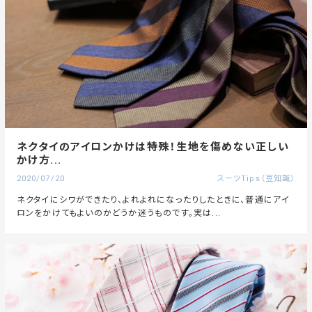
ネクタイのアイロンかけは特殊！生地を傷めない正しい
かけ方...
2020/07/20
スーツTips（豆知識）
ネクタイにシワができたり、よれよれになったりしたときに、普通にアイ
ロンをかけてもよいのかどうか迷うものです。実は...