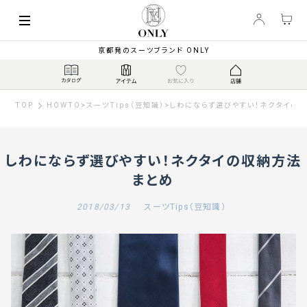
京都発のスーツブランド ONLY
TOP
HOWTO
>
スーツTips（豆知識）
>
しわにならず選びやすい！ネクタイの
しわにならず選びやすい！ネクタイの収納方法
まとめ
2018/03/13
スーツTips（豆知識）