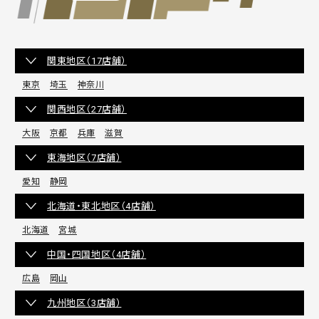
関東地区（17店舗）
東京
埼玉
神奈川
関西地区（27店舗）
大阪
京都
兵庫
滋賀
東海地区（7店舗）
愛知
静岡
北海道・東北地区（4店舗）
北海道
宮城
中国・四国地区（4店舗）
広島
岡山
九州地区（3店舗）