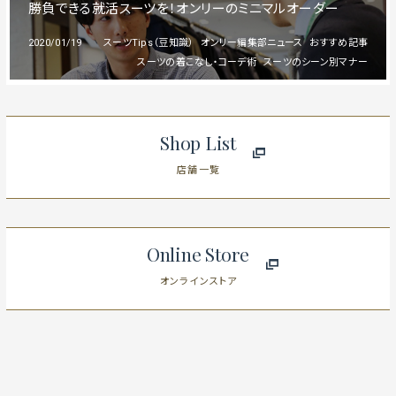
勝負できる就活スーツを！オンリーのミニマルオーダー
2020/01/19
スーツTips（豆知識）
オンリー編集部ニュース
おすすめ記事
スーツの着こなし・コーデ術
スーツのシーン別マナー
Shop List
店舗一覧
Online Store
オンラインストア