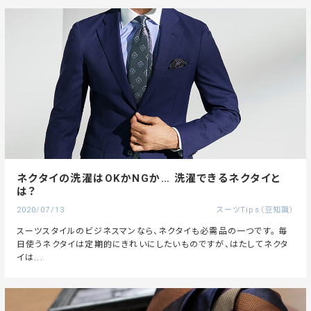
ネクタイの洗濯はOKかNGか… 洗濯できるネクタイと
は？
2020/07/13
スーツTips（豆知識）
スーツスタイルのビジネスマンなら、ネクタイも必需品の一つです。 毎
日使うネクタイは定期的にきれいにしたいものですが、はたしてネクタ
イは...