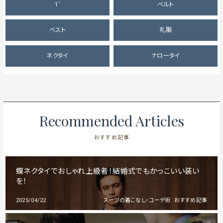
1'
ベルト
ベスト
礼服
ネクタイ
ナロータイ
Recommended Articles
おすすめ記事
蝶ネクタイでおしゃれ上級者！結婚式でもかっこいい装い
を！
2025/04/22
スーツの着こなし・コーデ術
おすすめ記事