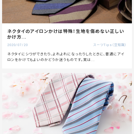
ネクタイのアイロンかけは特殊！生地を傷めない正しい
かけ方...
2020/07/20
スーツTips（豆知識）
ネクタイにシワができたり、よれよれになったりしたときに、普通にアイ
ロンをかけてもよいのかどうか迷うものです。実は...