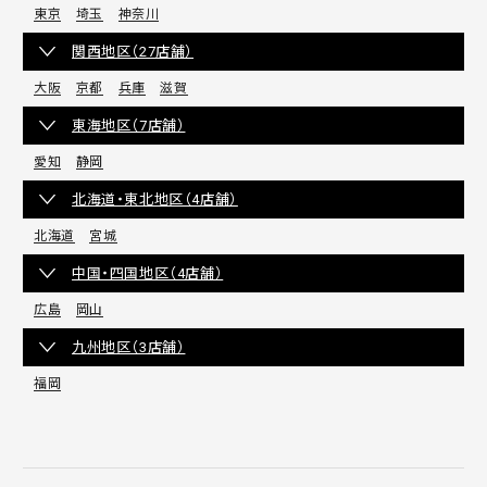
東京
埼玉
神奈川
関西地区（27店舗）
大阪
京都
兵庫
滋賀
東海地区（7店舗）
愛知
静岡
北海道・東北地区（4店舗）
北海道
宮城
中国・四国地区（4店舗）
広島
岡山
九州地区（3店舗）
福岡