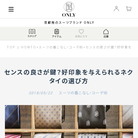
京都発のスーツブランド ONLY
TOP
HOWTO
>
スーツの着こなし・コーデ術
>
センスの良さが鍵？好印象を与
センスの良さが鍵？好印象を与えられるネク
タイの選び方
2018/05/22
スーツの着こなし・コーデ術