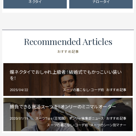
ネクタイ
ナロータイ
Recommended Articles
おすすめ記事
蝶ネクタイでおしゃれ上級者！結婚式でもかっこいい装い
を！
2025/04/22
スーツの着こなし・コーデ術
おすすめ記事
勝負できる就活スーツを！オンリーのミニマルオーダー
2020/01/19
スーツTips（豆知識）
オンリー編集部ニュース
おすすめ記事
スーツの着こなし・コーデ術
スーツのシーン別マナー