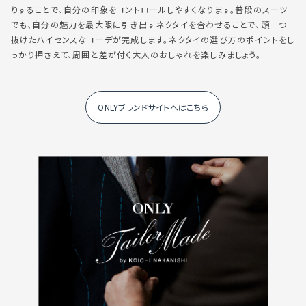
りすることで、自分の印象をコントロールしやすくなります。普段のスーツ
でも、自分の魅力を最大限に引き出すネクタイを合わせることで、頭一つ
抜けたハイセンスなコーデが完成します。ネクタイの選び方のポイントをし
っかり押さえて、周囲と差が付く大人のおしゃれを楽しみましょう。
ONLYブランドサイトへはこちら