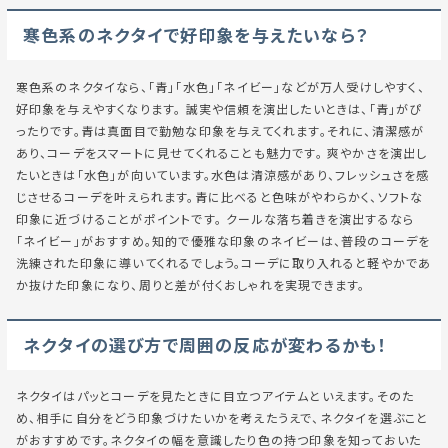
寒色系のネクタイで好印象を与えたいなら？
寒色系のネクタイなら、「青」「水色」「ネイビー」などが万人受けしやすく、
好印象を与えやすくなります。 誠実や信頼を演出したいときは、「青」がぴ
ったりです。青は真面目で勤勉な印象を与えてくれます。それに、清潔感が
あり、コーデをスマートに見せてくれることも魅力です。 爽やかさを演出し
たいときは「水色」が向いています。水色は清涼感があり、フレッシュさを感
じさせるコーデを叶えられます。青に比べると色味がやわらかく、ソフトな
印象に近づけることがポイントです。 クールな落ち着きを演出するなら
「ネイビー」がおすすめ。知的で優雅な印象のネイビーは、普段のコーデを
洗練された印象に導いてくれるでしょう。コーデに取り入れると軽やかであ
か抜けた印象になり、周りと差が付くおしゃれを実現できます。
ネクタイの選び方で周囲の反応が変わるかも！
ネクタイはパッとコーデを見たときに目立つアイテムといえます。そのた
め、相手に自分をどう印象づけたいかを考えたうえで、ネクタイを選ぶこと
がおすすめです。ネクタイの幅を意識したり色の持つ印象を知っておいた