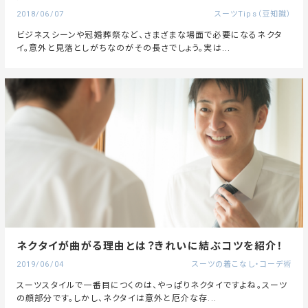
2018/06/07
スーツTips（豆知識）
ビジネスシーンや冠婚葬祭など、さまざまな場面で必要になるネクタ
イ。意外と見落としがちなのがその長さでしょう。実は...
ネクタイが曲がる理由とは？きれいに結ぶコツを紹介！
2019/06/04
スーツの着こなし・コーデ術
スーツスタイルで一番目につくのは、やっぱりネクタイですよね。スーツ
の顔部分です。しかし、ネクタイは意外と厄介な存...