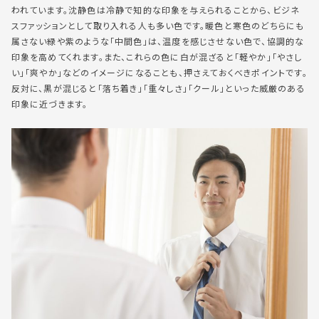
われています。沈静色は冷静で知的な印象を与えられることから、ビジネ
スファッションとして取り入れる人も多い色です。暖色と寒色のどちらにも
属さない緑や紫のような「中間色」は、温度を感じさせない色で、協調的な
印象を高めてくれます。また、これらの色に白が混ざると「軽やか」「やさし
い」「爽やか」などのイメージになることも、押さえておくべきポイントです。
反対に、黒が混じると「落ち着き」「重々しさ」「クール」といった威厳のある
印象に近づきます。