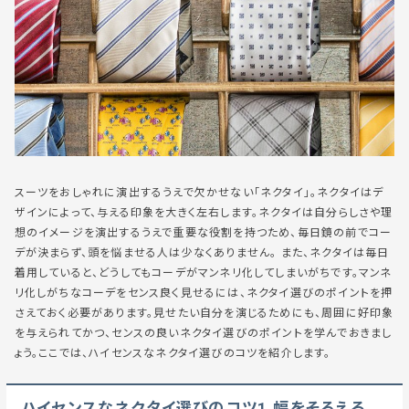
スーツをおしゃれに演出するうえで欠かせない「ネクタイ」。ネクタイはデ
ザインによって、与える印象を大きく左右します。ネクタイは自分らしさや理
想のイメージを演出するうえで重要な役割を持つため、毎日鏡の前でコー
デが決まらず、頭を悩ませる人は少なくありません。 また、ネクタイは毎日
着用していると、どうしてもコーデがマンネリ化してしまいがちです。マンネ
リ化しがちなコーデをセンス良く見せるには、ネクタイ選びのポイントを押
さえておく必要があります。見せたい自分を演じるためにも、周囲に好印象
を与えられてかつ、センスの良いネクタイ選びのポイントを学んでおきまし
ょう。ここでは、ハイセンスなネクタイ選びのコツを紹介します。
ハイセンスなネクタイ選びのコツ1.幅をそろえる