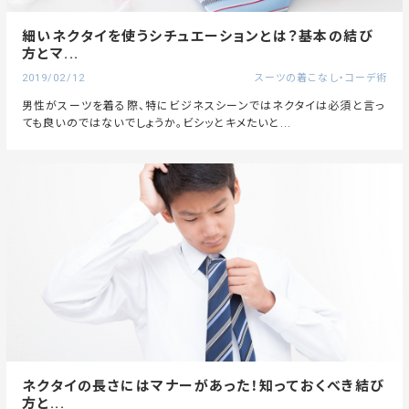
細いネクタイを使うシチュエーションとは？基本の結び
方とマ...
2019/02/12
スーツの着こなし・コーデ術
男性がスーツを着る際、特にビジネスシーンではネクタイは必須と言っ
ても良いのではないでしょうか。ビシッとキメたいと...
ネクタイの長さにはマナーがあった！知っておくべき結び
方と...