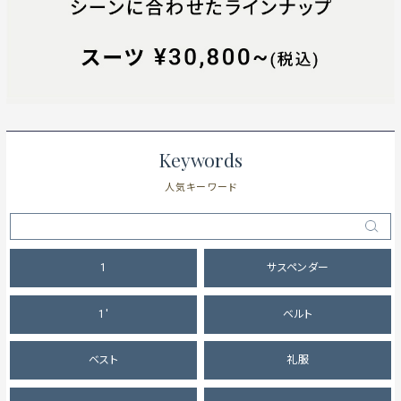
Keywords
人気キーワード
1
サスペンダー
1'
ベルト
ベスト
礼服