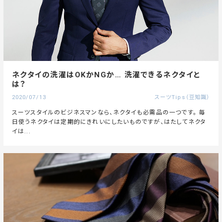
ネクタイの洗濯はOKかNGか… 洗濯できるネクタイと
は？
2020/07/13
スーツTips（豆知識）
スーツスタイルのビジネスマンなら、ネクタイも必需品の一つです。 毎
日使うネクタイは定期的にきれいにしたいものですが、はたしてネクタ
イは...