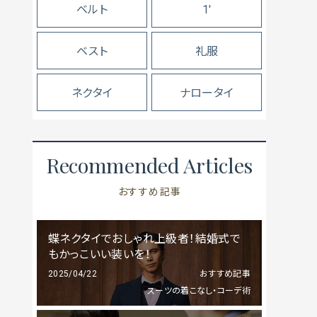
ベルト
1'
ベスト
礼服
ネクタイ
ナロータイ
Recommended Articles
おすすめ記事
蝶ネクタイでおしゃれ上級者！結婚式で
もかっこいい装いを！
2025/04/22
おすすめ記事
スーツの着こなし・コーデ術