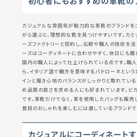
初心者にもおすすめの革靴の
カジュアルな雰囲気が魅力的な革靴のブランドを
がら選ぶと、理想的な靴を見つけやすいです。カミ
ーズファクトリーと契約し、伝統や職人の技術を活
ーズはコーディネートに合わせやすく、休日にも履
国内の職人によって仕上げられている点です。職
ら、イタリア語で親方を意味するパドローネという
インと履き心地のバランスがしっかりと取れている
め品質の良さを求める人にも好まれています。ビカ
です。革靴だけでなく、革を使用したバッグも販売
普段のおしゃれを楽しむには適しているブランドで
カジュアルにコーディネート