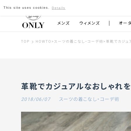
This site uses cookies.
Details
京都発のスーツブランド ONLY
メンズ
ウィメンズ
オー
TOP
HOWTO
>
スーツの着こなし・コーデ術
>
革靴でカジュ
革靴でカジュアルなおしゃれを
2018/06/07
スーツの着こなし・コーデ術