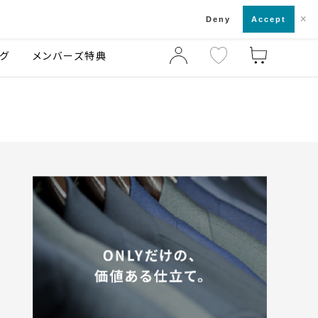
×
店舗一覧・来店予約
ログ
ご利用ガイド
Deny
Accept
グ
メンバーズ特典