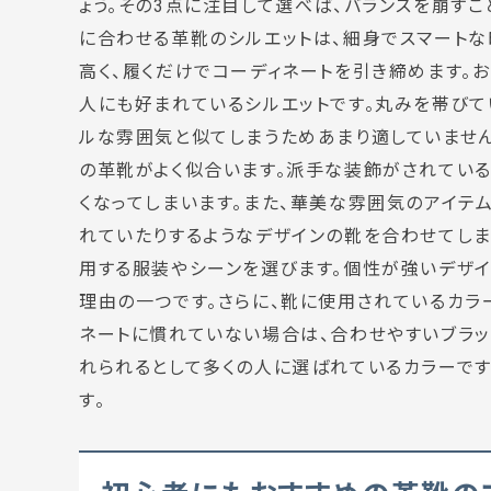
ょう。その3点に注目して選べば、バランスを崩す
に合わせる革靴のシルエットは、細身でスマートな
高く、履くだけでコーディネートを引き締めます。
人にも好まれているシルエットです。丸みを帯びて
ルな雰囲気と似てしまうためあまり適していません
の革靴がよく似合います。派手な装飾がされている
くなってしまいます。また、華美な雰囲気のアイテ
れていたりするようなデザインの靴を合わせてしま
用する服装やシーンを選びます。個性が強いデザイ
理由の一つです。さらに、靴に使用されているカラ
ネートに慣れていない場合は、合わせやすいブラッ
れられるとして多くの人に選ばれているカラーです
す。