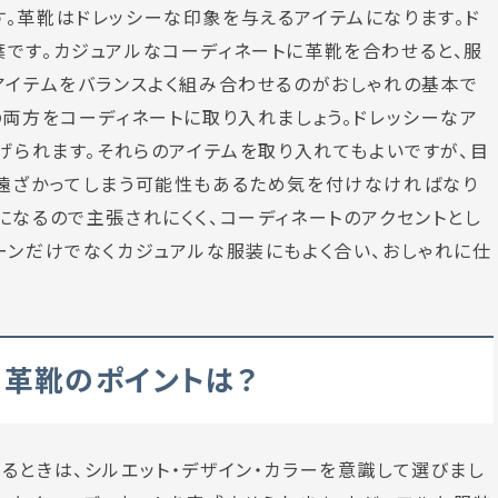
。革靴はドレッシーな印象を与えるアイテムになります。ド
です。カジュアルなコーディネートに革靴を合わせると、服
アイテムをバランスよく組み合わせるのがおしゃれの基本で
の両方をコーディネートに取り入れましょう。ドレッシーなア
挙げられます。それらのアイテムを取り入れてもよいですが、目
ら遠ざかってしまう可能性もあるため気を付けなければなり
になるので主張されにくく、コーディネートのアクセントとし
ーンだけでなくカジュアルな服装にもよく合い、おしゃれに仕
る革靴のポイントは？
るときは、シルエット・デザイン・カラーを意識して選びまし