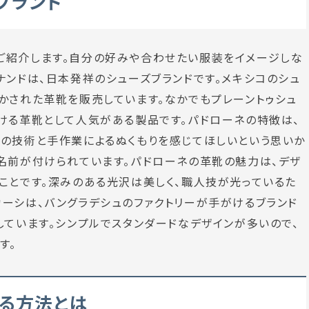
ブランド
ご紹介します。自分の好みや合わせたい服装をイメージしな
ナンドは、日本発祥のシューズブランドです。メキシコのシュ
かされた革靴を販売しています。なかでもプレーントゥシュ
ける革靴として人気がある製品です。パドローネの特徴は、
人の技術と手作業によるぬくもりを感じてほしいという思いか
名前が付けられています。パドローネの革靴の魅力は、デザ
ことです。深みのある光沢は美しく、職人技が光っているた
ーシは、バングラデシュのファクトリーが手がけるブランド
しています。シンプルでスタンダードなデザインが多いので、
す。
する方法とは