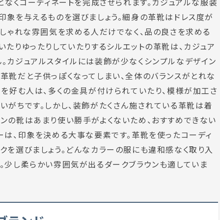
ことなくコーディネートを完成させられます。カジュアルな服装
印象を与えるものを選びましょう。細身の革靴はドレス度が
おしゃれな雰囲気を求める人だけでなく、品の良さを求める
いたりゆったりしていたりするシルエットの革靴は、カジュア
。カジュアルスタイルには装飾が少なくシンプルなデザイン
革靴だと子供っぽくなってしまい、全体のバランスがとれな
ムを好む人は、多くの金具が付けられていたり、模様が加工さ
いがちです。しかし、装飾がたくさん施されている革靴は着
ンの靴はあまり使い勝手がよくないため、おすすめできない
ーは、印象を決める大事な要素です。革靴を使ったコーディ
クを選びましょう。どんなカラーの服にも違和感なく取り入
。少し柔らかい雰囲気が出るダークブラウンも適していま