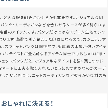
は、どんな服を組み合わせるかも重要です。カジュアルな印
トパンツ・カーディガンなどを合わせるケースが多く見られま
定番のアイテムです。パンツだけではなくデニム生地のジャ
なります。革靴で引き締まった印象になるので、カジュアルす
ん。スウェットパンツは個性的で、部屋着の印象が強いアイテ
すが、テイストが全く異なるアイテム同士でもおしゃれにまと
ウェットパンツだと、カジュアルなテイストを強く残しつつド
ィネートに工夫を取り入れたいときにおすすめなのがカーデ
立したいときには、ニットカーディガンなど柔らかい素材のも
おしゃれに決まる！