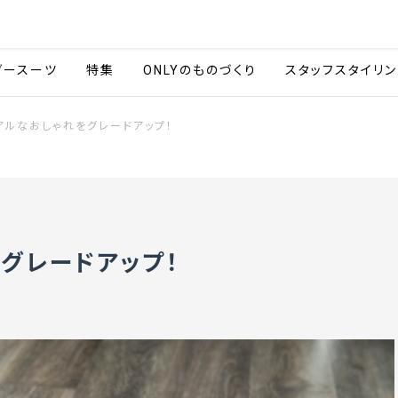
会社情報
採用情報
カタ
ダースーツ
特集
ONLYのものづくり
スタッフスタイリン
アルなおしゃれをグレードアップ！
グレードアップ！