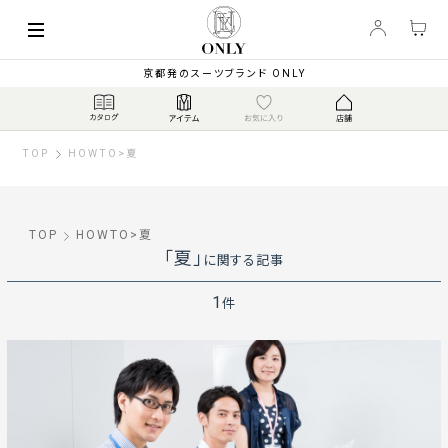
京都発のスーツブランド ONLY
TOP
HOWTO
>
夏
TOP
HOWTO
>
夏
「夏」
に関する記事
1
件