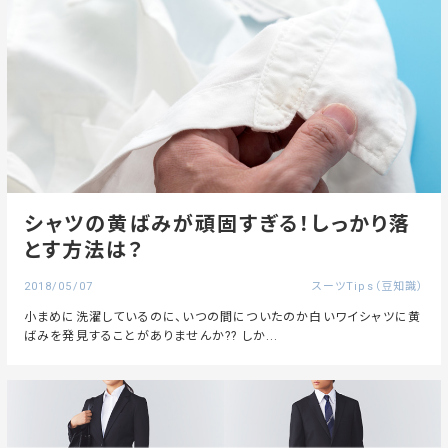
シャツの黄ばみが頑固すぎる！しっかり落
とす方法は？
2018/05/07
スーツTips（豆知識）
小まめに洗濯しているのに、いつの間についたのか白いワイシャツに黄
ばみを発見することがありませんか?? しか...