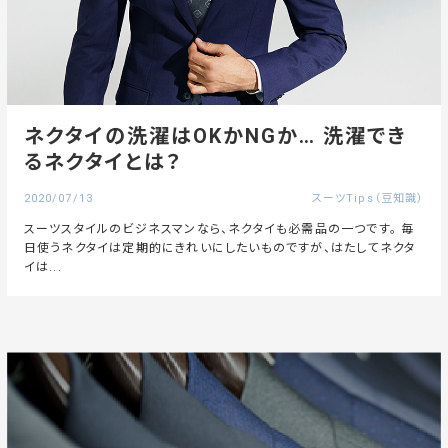
ネクタイの洗濯はOKかNGか… 洗濯でき
るネクタイとは？
2020/07/13
スーツTips（豆知識）
スーツスタイルのビジネスマンなら、ネクタイも必需品の一つです。 毎
日使うネクタイは定期的にきれいにしたいものですが、はたしてネクタ
イは...