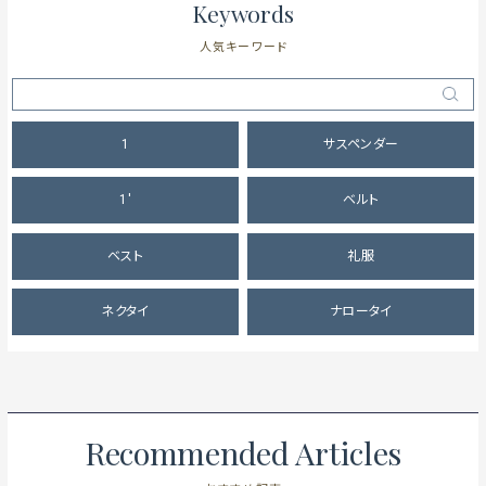
Keywords
人気キーワード
1
サスペンダー
1'
ベルト
ベスト
礼服
ネクタイ
ナロータイ
Recommended Articles