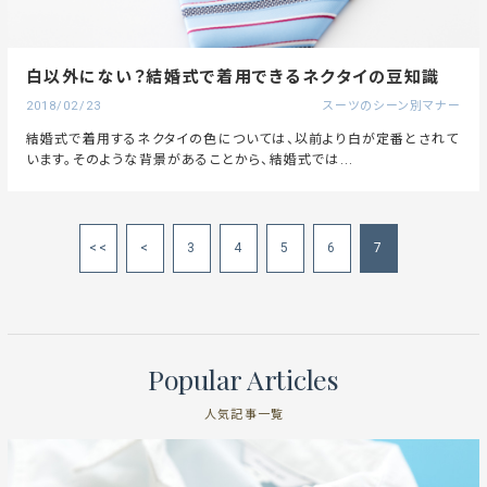
白以外にない？結婚式で着用できるネクタイの豆知識
2018/02/23
スーツのシーン別マナー
結婚式で着用するネクタイの色については、以前より白が定番とされて
います。そのような背景があることから、結婚式では...
<<
<
3
4
5
6
7
Popular Articles
人気記事一覧