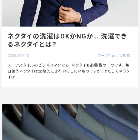
ネクタイの洗濯はOKかNGか… 洗濯でき
るネクタイとは？
2020/07/13
スーツTips（豆知識）
スーツスタイルのビジネスマンなら、ネクタイも必需品の一つです。 毎
日使うネクタイは定期的にきれいにしたいものですが、はたしてネクタ
イは...