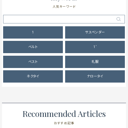
人気キーワード
1
サスペンダー
ベルト
1'
ベスト
礼服
ネクタイ
ナロータイ
Recommended Articles
おすすめ記事