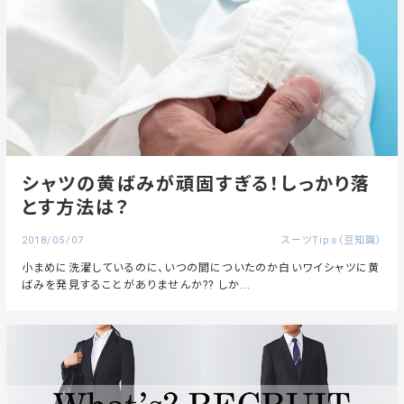
シャツの黄ばみが頑固すぎる！しっかり落
とす方法は？
2018/05/07
スーツTips（豆知識）
小まめに洗濯しているのに、いつの間についたのか白いワイシャツに黄
ばみを発見することがありませんか?? しか...