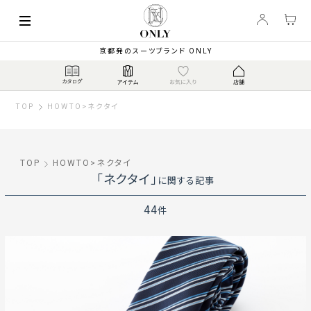
京都発のスーツブランド ONLY
TOP
HOWTO
>
ネクタイ
TOP
HOWTO
>
ネクタイ
「ネクタイ」
に関する記事
44
件