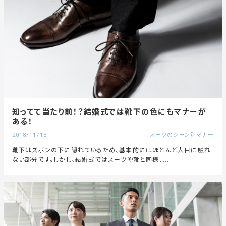
知ってて当たり前！？結婚式では靴下の色にもマナーが
ある！
2018/11/13
スーツのシーン別マナー
靴下はズボンの下に隠れているため、基本的にはほとんど人目に触れ
ない部分です。しかし、結婚式ではスーツや靴と同様、...