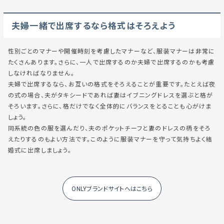
夫婦一緒で出席するなら格式はそろえよう
性別ごとのマナーや開催時刻を考慮したマナーなど、服装マナーは非常に
たくさんあります。さらに、一人で出席するのか夫婦で出席するのかも考慮
しなければなりません。
夫婦で出席するなら、お互いの格式をそろえることが重要です。たとえば夜
の式の場合、夫がタキシードであれば妻はイブニングドレスを選ぶと格が
そろいます。さらに、格だけでなく全体的にバランスをとることも心がけま
しょう。
同系統の色の服を選んだり、夫のポケットチーフと妻のドレスの柄をそろ
えたりするのもよい方法です。このように服装マナーを守って気持ちよく結
婚式に出席しましょう。
ONLYブランドサイトへはこちら