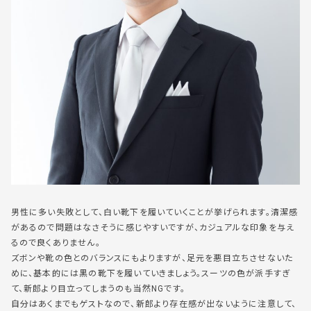
男性に多い失敗として、白い靴下を履いていくことが挙げられます。清潔感
があるので問題はなさそうに感じやすいですが、カジュアルな印象を与え
るので良くありません。
ズボンや靴の色とのバランスにもよりますが、足元を悪目立ちさせないた
めに、基本的には黒の靴下を履いていきましょう。スーツの色が派手すぎ
て、新郎より目立ってしまうのも当然NGです。
自分はあくまでもゲストなので、新郎より存在感が出ないように注意して、