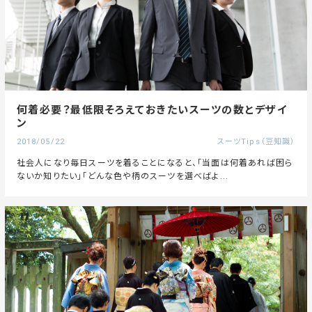
何着必要？最低限そろえておきたいスーツの数とデザイ
ン
2018/05/22
スーツTips（豆知識）
社会人になり毎日スーツを着ることになると、「当面は何着あれば困ら
ないか知りたい」「どんな色や柄のスーツを選べばよ...