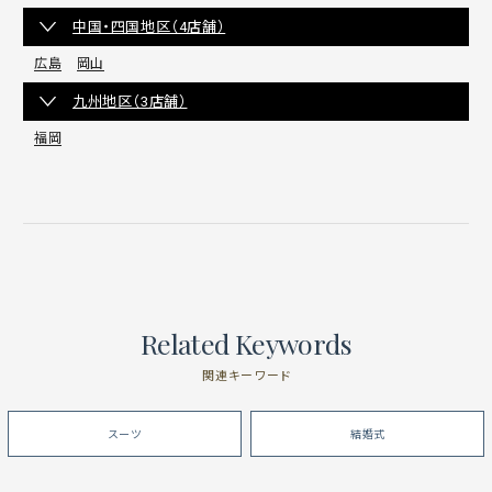
中国・四国地区（4店舗）
広島
岡山
九州地区（3店舗）
福岡
Related Keywords
関連キーワード
スーツ
結婚式