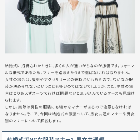
結婚式に招待されたときに、多くの人が迷いがちなのが服装です。フォーマ
ルな儀式であるため、マナーを踏まえたうえで選ばなければなりません。
女性の場合は、髪型やアクセサリーとの兼ね合いもあるので、なかなか服
装が決められないということも多いのではないでしょうか。また、男性の場
合はとりあえずスーツで行けば問題ないと思い込んでいるケースも見受け
られます。
しかし、実際は男性の服装にも細かなマナーがあるので注意しなければ
なりません。そこで、今回は結婚式の服装ついて、男女共通のマナーや男女
別のマナーについて解説します。
結婚式でNGな服装マナー1.男女共通編