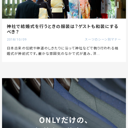
神社で結婚式を行うときの服装は？ゲストも和装にする
べき？
2018/10/09
スーツのシーン別マナー
日本古来の伝統や神道のしきたりに沿って神社などで執り行われる結
婚式が神前式です。厳かな雰囲気のなかで式が進み、洋...