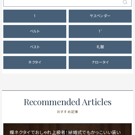
1
サスペンダー
ベルト
1'
ベスト
礼服
ネクタイ
ナロータイ
Recommended Articles
おすすめ記事
蝶ネクタイでおしゃれ上級者！結婚式でもかっこいい装い