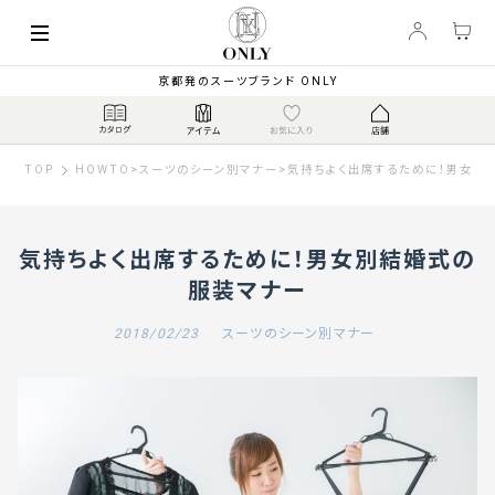
京都発のスーツブランド ONLY
TOP
HOWTO
>
スーツのシーン別マナー
>
気持ちよく出席するために！男女別
気持ちよく出席するために！男女別結婚式の
服装マナー
2018/02/23
スーツのシーン別マナー