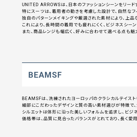
UNITED ARROWSは、日本のファッションシーンをリ
特にスーツは、着用者の動きを考慮した設計で、自然なフ
独自のパターンメイキングや厳選された素材により、上品
これにより、長時間の着用でも疲れにくく、ビジネスシー
また、商品レンジも幅広く、好みに合わせて選べる点も魅
BEAMSF
BEAMSFは、洗練されたヨーロッパのクラシカルテイス
細部にこだわったデザインと質の高い素材選びが特徴で、
シルエットは体形に沿った美しいフォルムを追求し、ビジ
価格帯は、品質に見合ったバランスがとれており、長く愛