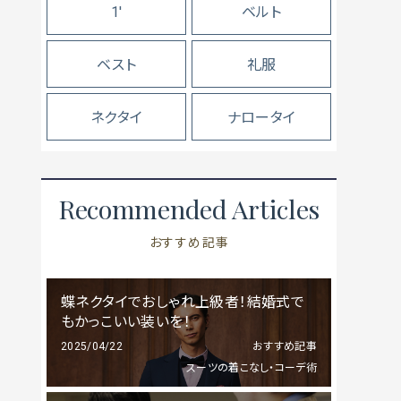
1'
ベルト
ベスト
礼服
ネクタイ
ナロータイ
Recommended Articles
おすすめ記事
蝶ネクタイでおしゃれ上級者！結婚式で
もかっこいい装いを！
2025/04/22
おすすめ記事
スーツの着こなし・コーデ術