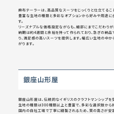
麻布テーラーは、高品質なスーツをじっくりと仕立てるこ
豊富な生地の種類と多彩なオプションから好みや用途に
す。
リーズナブルな価格設定ながらも、細部にまでこだわりが
納期は約4週間と余裕を持って作られており、急ぎの納品
り、満足感の高いスーツを提供します。幅広い生地の中か
がります。
銀座山形屋
銀座山形屋は、伝統的なイギリスのクラフトマンシップを
生地の種類は300種類以上と豊富で、多彩な選択肢から
国内の自社工場で丁寧に縫製されるため、質の高さが安定