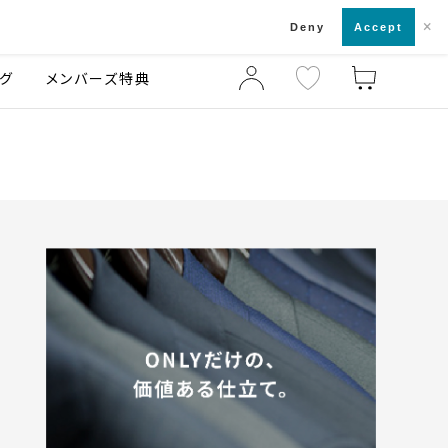
×
店舗一覧・来店予約
ログ
ご利用ガイド
Deny
Accept
グ
メンバーズ特典