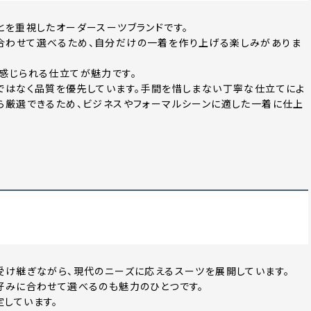
とを重視したオーダースーツブランドです。
合わせて選べるため、自分だけの一着を作り上げる楽しみがありま
感じられる仕立てが魅力です。
ではなく品質を優先しています。手間を惜しまない丁寧な仕立てによ
ら厳選できるため、ビジネスやフォーマルシーンに適した一着に仕上
受け継ぎながら、現代のニーズに応えるスーツを展開しています。
好みに合わせて選べるのも魅力のひとつです。
しています。