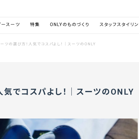
会社情報
採用情報
カタ
ダースーツ
特集
ONLYのものづくり
スタッフスタイリン
スーツの選び方！人気でコスパよし！｜スーツのONLY
人気でコスパよし！｜スーツのONLY