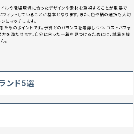
タイルや職場環境に合ったデザインや素材を重視することが重要で
にフィットしていることが基本となります。また、色や柄の選択も大切
ンにマッチします。
るためのポイントです。予算とのバランスを考慮しつつ、コストパフォ
双方を満たせます。自分に合った一着を見つけるためには、試着を繰
ん。
ブランド5選