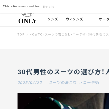
This site uses cookies.
Details
京都発のスーツブランド ONLY
メンズ
ウィメンズ
オー
TOP
HOWTO
>
スーツの着こなし・コーデ術
>
30代男性の
30代男性のスーツの選び方！
2025/04/22
スーツの着こなし・コーデ術