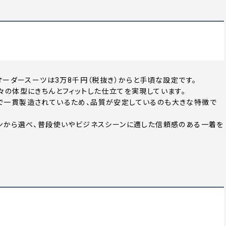
オーダースーツは3万8千円（税抜き）からと手頃な設定です。
々の体型にきちんとフィットした仕立てを実現しています。
で一貫製造されているため、品質が安定しているのも大きな特徴で
ンから選べ、普段使いやビジネスシーンに適した信頼感のある一着を