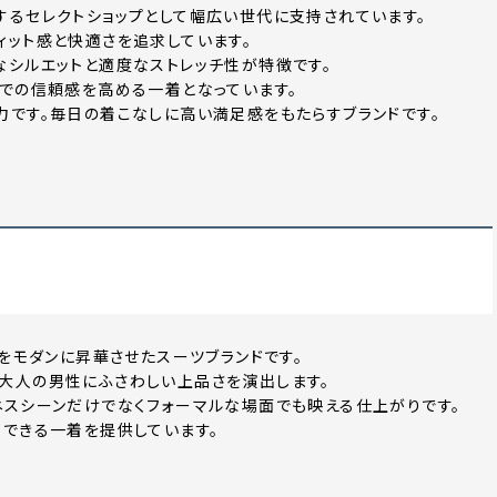
ードするセレクトショップとして幅広い世代に支持されています。
ィット感と快適さを追求しています。
なシルエットと適度なストレッチ性が特徴です。
ンでの信頼感を高める一着となっています。
力です。毎日の着こなしに高い満足感をもたらすブランドです。
トをモダンに昇華させたスーツブランドです。
大人の男性にふさわしい上品さを演出します。
ネスシーンだけでなくフォーマルな場面でも映える仕上がりです。
用できる一着を提供しています。