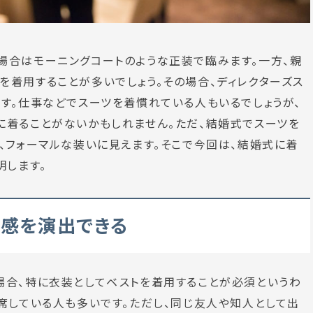
場合はモーニングコートのような正装で臨みます。一方、親
着用することが多いでしょう。その場合、ディレクターズス
す。仕事などでスーツを着慣れている人もいるでしょうが、
に着ることがないかもしれません。ただ、結婚式でスーツを
、フォーマルな装いに見えます。そこで今回は、結婚式に着
明します。
ル感を演出できる
場合、特に衣装としてベストを着用することが必須というわ
席している人も多いです。ただし、同じ友人や知人として出