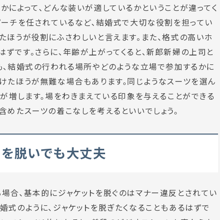
かによって、どんな装いが適しているかということが違ってく
ピーチを任されているなど、結婚式で大切な役割を担ってい
たほうが役割にふさわしいと言えます。また、格式の高いホ
ずです。さらに、年齢が上がってくると、新郎新婦の上司と
も、結婚式の行われる場所やどのような立場で参加するかに
けたほうが無難な場合もあります。同じようなスーツを選ん
感が増します。場をわきまえている印象を与えることができる
含めたスーツの着こなしを考えるといいでしょう。
トを脱いでも大丈夫
る場合、基本的にジャケットを脱ぐのはマナー違反とされてい
婚式のように、ジャケットを脱ぎたくなることもあるはずで