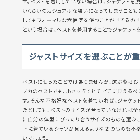
す。ベストを着用していない場合は、ジャケットを
いくらいのカジュアルな装いになってしまうことも
してもフォーマルな雰囲気を保つことができるので
という場合は、ベストを着用することでジャケット
ジャストサイズを選ぶことが
ベストに限ったことではありませんが、選ぶ際はぴ
ブカのベストでも、小さすぎてピチピチに見えるベ
す。そんな不格好なベストを着ていれば、ジャケッ
たとしても、ベストのサイズが合っていなければ全
に自分の体型にぴったり合うサイズのものを選ぶこ
下に着ているシャツが見えるような丈のものも不
いでしょう。