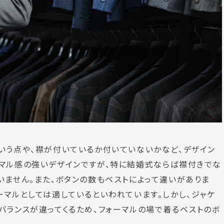
いう点や、襟が付いているか付いていないかなど、デザイン
ーマル感の強いデザインですが、特に結婚式ならば襟付きでな
いません。また、ボタンの数もベストによって違いがありま
ーマルとしては適しているといわれています。しかし、ジャケ
バランスが違ってくるため、フォーマルの場で着るベストのボ