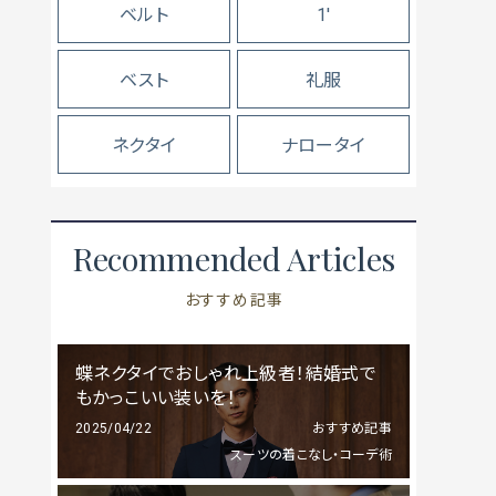
ベルト
1'
ベスト
礼服
ネクタイ
ナロータイ
Recommended Articles
おすすめ記事
蝶ネクタイでおしゃれ上級者！結婚式で
もかっこいい装いを！
2025/04/22
おすすめ記事
スーツの着こなし・コーデ術