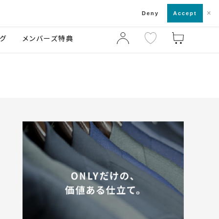
×
店舗一覧・来店予約
ログ
ご利用ガイド
Deny
Accept
グ
メンバーズ特典