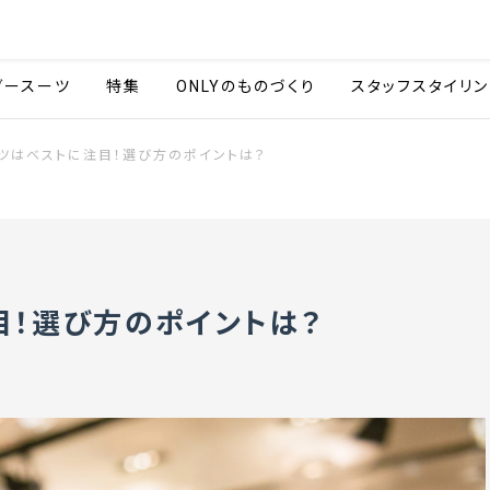
会社情報
採用情報
カタ
ダースーツ
特集
ONLYのものづくり
スタッフスタイリン
ツはベストに注目！選び方のポイントは？
目！選び方のポイントは？