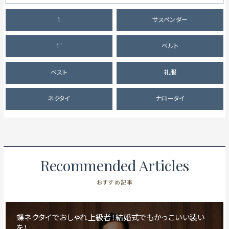
1
サスペンダー
1'
ベルト
ベスト
礼服
ネクタイ
ナロータイ
Recommended Articles
おすすめ記事
蝶ネクタイでおしゃれ上級者！結婚式でもかっこいい装い
を！