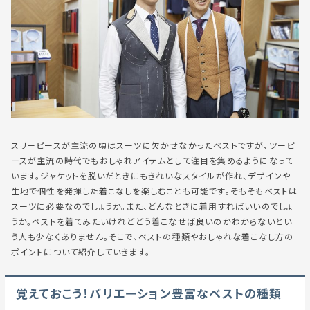
スリーピースが主流の頃はスーツに欠かせなかったベストですが、ツーピ
ースが主流の時代でもおしゃれアイテムとして注目を集めるようになって
います。ジャケットを脱いだときにもきれいなスタイルが作れ、デザインや
生地で個性を発揮した着こなしを楽しむことも可能です。そもそもベストは
スーツに必要なのでしょうか。また、どんなときに着用すればいいのでしょ
うか。ベストを着てみたいけれどどう着こなせば良いのかわからないとい
う人も少なくありません。そこで、ベストの種類やおしゃれな着こなし方の
ポイントについて紹介していきます。
覚えておこう！バリエーション豊富なベストの種類