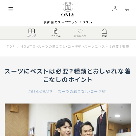
京都発のスーツブランド ONLY
TOP
HOWTO
>
スーツの着こなし・コーデ術
>
スーツにベストは必要？種類とお
スーツにベストは必要？種類とおしゃれな着
こなしのポイント
2019/05/20
スーツの着こなし・コーデ術