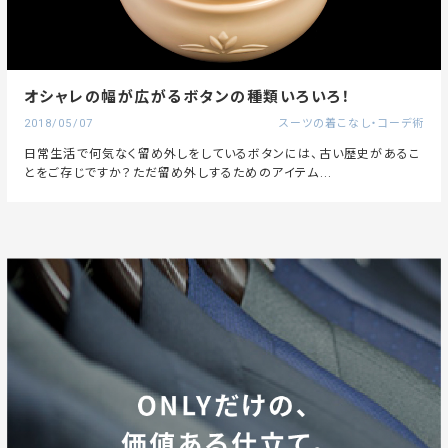
オシャレの幅が広がるボタンの種類いろいろ！
2018/05/07
スーツの着こなし・コーデ術
日常生活で何気なく留め外しをしているボタンには、古い歴史があるこ
とをご存じですか？ただ留め外しするためのアイテム...