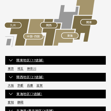
関東
九州
関西
東海
中国・四国
関東地区（17店舗）
東京
埼玉
神奈川
関西地区（27店舗）
大阪
京都
兵庫
滋賀
東海地区（7店舗）
愛知
静岡
北海道・東北地区（4店舗）