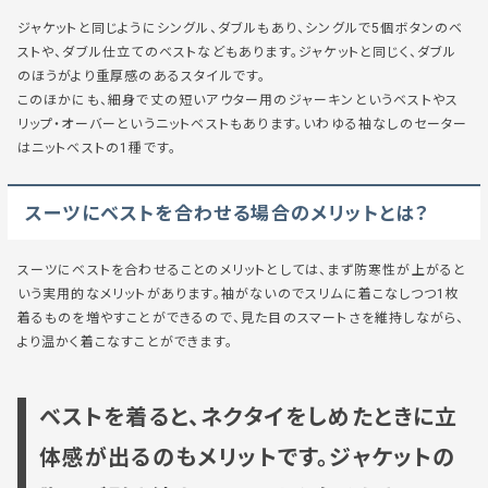
ジャケットと同じようにシングル、ダブルもあり、シングルで5個ボタンのベ
ストや、ダブル仕立てのベストなどもあります。ジャケットと同じく、ダブル
のほうがより重厚感のあるスタイルです。
このほかにも、細身で丈の短いアウター用のジャーキンというベストやス
リップ・オーバーというニットベストもあります。いわゆる袖なしのセーター
はニットベストの1種です。
スーツにベストを合わせる場合のメリットとは？
スーツにベストを合わせることのメリットとしては、まず防寒性が上がると
いう実用的なメリットがあります。袖がないのでスリムに着こなしつつ1枚
着るものを増やすことができるので、見た目のスマートさを維持しながら、
より温かく着こなすことができます。
ベストを着ると、ネクタイをしめたときに立
体感が出るのもメリットです。ジャケットの