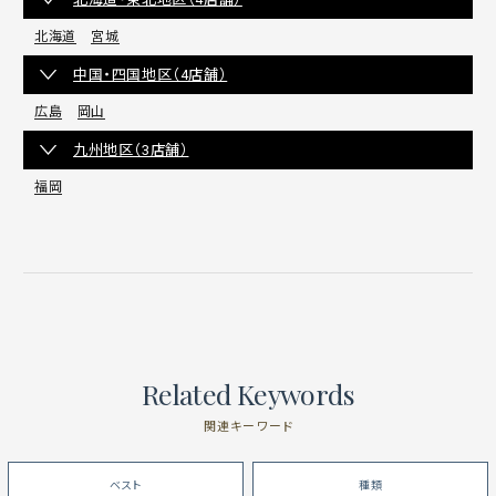
北海道
宮城
中国・四国地区（4店舗）
広島
岡山
九州地区（3店舗）
福岡
Related Keywords
関連キーワード
ベスト
種類