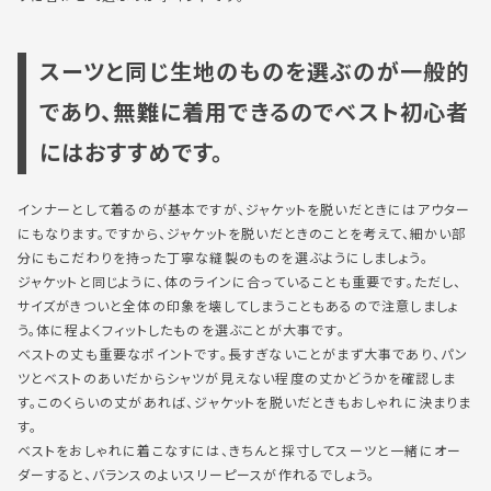
スーツと同じ生地のものを選ぶのが一般的
であり、無難に着用できるのでベスト初心者
にはおすすめです。
インナーとして着るのが基本ですが、ジャケットを脱いだときにはアウター
にもなります。ですから、ジャケットを脱いだときのことを考えて、細かい部
分にもこだわりを持った丁寧な縫製のものを選ぶようにしましょう。
ジャケットと同じように、体のラインに合っていることも重要です。ただし、
サイズがきついと全体の印象を壊してしまうこともあるので注意しましょ
う。体に程よくフィットしたものを選ぶことが大事です。
ベストの丈も重要なポイントです。長すぎないことがまず大事であり、パン
ツとベストのあいだからシャツが見えない程度の丈かどうかを確認しま
す。このくらいの丈があれば、ジャケットを脱いだときもおしゃれに決まりま
す。
ベストをおしゃれに着こなすには、きちんと採寸してスーツと一緒にオー
ダーすると、バランスのよいスリーピースが作れるでしょう。