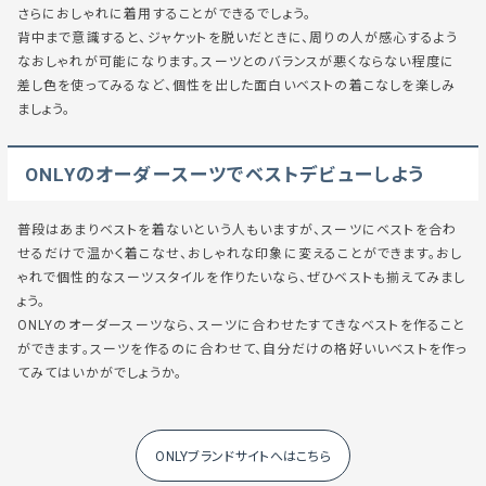
さらにおしゃれに着用することができるでしょう。
背中まで意識すると、ジャケットを脱いだときに、周りの人が感心するよう
なおしゃれが可能になります。スーツとのバランスが悪くならない程度に
差し色を使ってみるなど、個性を出した面白いベストの着こなしを楽しみ
ましょう。
ONLYのオーダースーツでベストデビューしよう
普段はあまりベストを着ないという人もいますが、スーツにベストを合わ
せるだけで温かく着こなせ、おしゃれな印象に変えることができます。おし
ゃれで個性的なスーツスタイルを作りたいなら、ぜひベストも揃えてみまし
ょう。
ONLYのオーダースーツなら、スーツに合わせたすてきなベストを作ること
ができます。スーツを作るのに合わせて、自分だけの格好いいベストを作っ
てみてはいかがでしょうか。
ONLYブランドサイトへはこちら