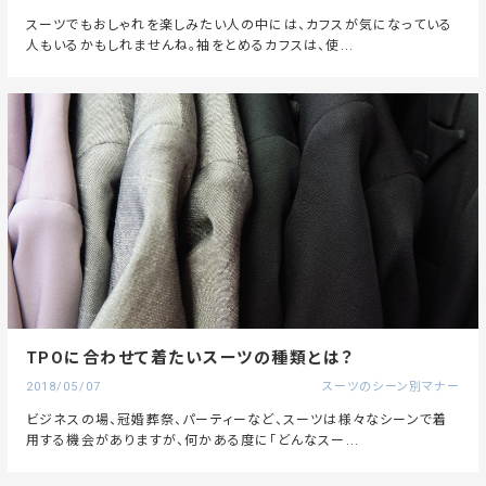
スーツでもおしゃれを楽しみたい人の中には、カフスが気になっている
人もいるかもしれませんね。袖をとめるカフスは、使...
TPOに合わせて着たいスーツの種類とは？
2018/05/07
スーツのシーン別マナー
ビジネスの場、冠婚葬祭、パーティーなど、スーツは様々なシーンで着
用する機会がありますが、何かある度に「どんなスー...