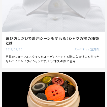
選び方しだいで着用シーンも変わる！シャツの襟の種類
とは
2018/08/30
スーツTips（豆知識）
男性のフォーマルスタイルをコーディネートする際に欠かすことができ
ないアイテムがワイシャツです。ビジネスの際に着用...