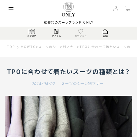
京都発のスーツブランド ONLY
TOP
HOWTO
>
スーツのシーン別マナー
>
TPOに合わせて着たいスーツの種
TPOに合わせて着たいスーツの種類とは？
2018/05/07
スーツのシーン別マナー