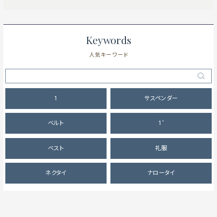
Keywords
人気キーワード
1
サスペンダー
ベルト
1'
ベスト
礼服
ネクタイ
ナロータイ