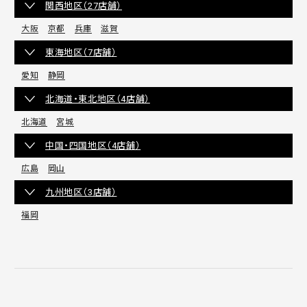
関西地区（27店舗）
大阪
京都
兵庫
滋賀
東海地区（7店舗）
愛知
静岡
北海道・東北地区（4店舗）
北海道
宮城
中国・四国地区（4店舗）
広島
岡山
九州地区（3店舗）
福岡