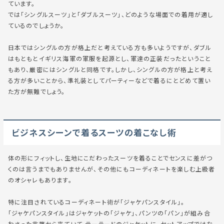
ています。
では「シングルスーツ」と「ダブルスーツ」、どのような場面での着用が適し
ているのでしょうか。
日本ではシングルの方が格上だと考えている方も多いようですが、ダブル
はもともとイギリス海軍の軍服を起源とし、軍達の正装だったということ
もあり、厳密には
シングルと同格
です。しかし、シングルの方が格上と考え
る方が多いことから、準礼装として
パーティーなどで着るにとどめて置い
た方が無難
でしょう。
ビジネスシーンで着るスーツの着こなし術
体の形にフィットし、生地にこだわったスーツを着ることでセンスに差がつ
くのは言うまでもありませんが、その他にもコーディネートを楽しむ上級者
のオシャレもあります。
特に注目されているコーディネート術が「ジャケパンスタイル」。
「ジャケパンスタイル」はジャケットの「ジャケ」、パンツの「パン」が組み合