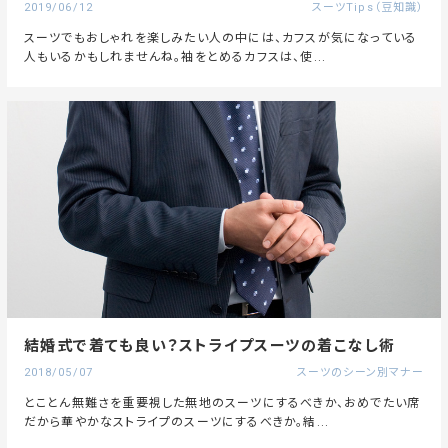
2019/06/12
スーツTips（豆知識）
スーツでもおしゃれを楽しみたい人の中には、カフスが気になっている
人もいるかもしれませんね。袖をとめるカフスは、使...
結婚式で着ても良い？ストライプスーツの着こなし術
2018/05/07
スーツのシーン別マナー
とことん無難さを重要視した無地のスーツにするべきか、おめでたい席
だから華やかなストライプのスーツにするべきか。結...