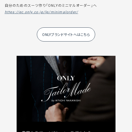
自分のためのスーツ作り「ONLYのミニマルオーダー」へ
https://ec.only.co.jp/lp/minimalorder/
ONLYブランドサイトへはこちら