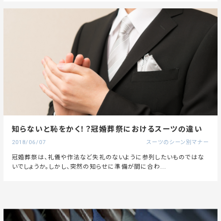
知らないと恥をかく！？冠婚葬祭におけるスーツの違い
2018/06/07
スーツのシーン別マナー
冠婚葬祭は、礼儀や作法など失礼のないように参列したいものではな
いでしょうか。しかし、突然の知らせに準備が間に合わ...