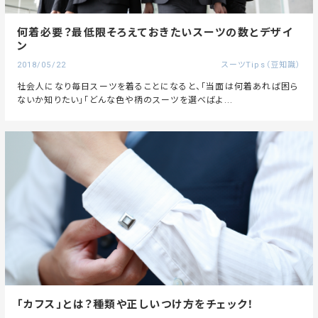
何着必要？最低限そろえておきたいスーツの数とデザイ
ン
2018/05/22
スーツTips（豆知識）
社会人になり毎日スーツを着ることになると、「当面は何着あれば困ら
ないか知りたい」「どんな色や柄のスーツを選べばよ...
「カフス」とは？種類や正しいつけ方をチェック！