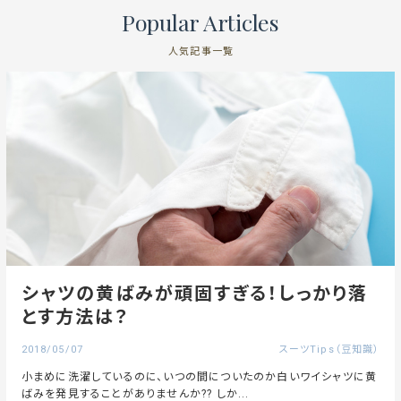
Popular Articles
人気記事一覧
シャツの黄ばみが頑固すぎる！しっかり落
とす方法は？
2018/05/07
スーツTips（豆知識）
小まめに洗濯しているのに、いつの間についたのか白いワイシャツに黄
ばみを発見することがありませんか?? しか...