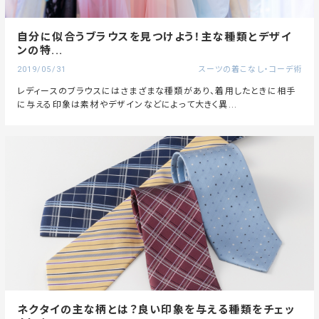
自分に似合うブラウスを見つけよう！主な種類とデザイ
ンの特...
2019/05/31
スーツの着こなし・コーデ術
レディースのブラウスにはさまざまな種類があり、着用したときに相手
に与える印象は素材やデザインなどによって大きく異...
ネクタイの主な柄とは？良い印象を与える種類をチェッ