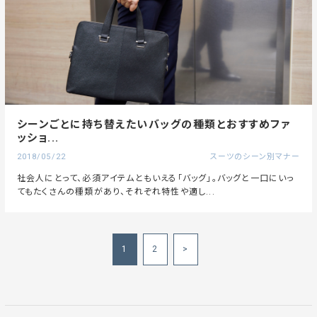
シーンごとに持ち替えたいバッグの種類とおすすめファ
ッショ...
2018/05/22
スーツのシーン別マナー
社会人にとって、必須アイテムともいえる「バッグ」。バッグと一口にいっ
てもたくさんの種類があり、それぞれ特性や適し...
1
2
>