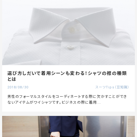
選び方しだいで着用シーンも変わる！シャツの襟の種類
とは
2018/08/30
スーツTips（豆知識）
男性のフォーマルスタイルをコーディネートする際に欠かすことができ
ないアイテムがワイシャツです。ビジネスの際に着用...