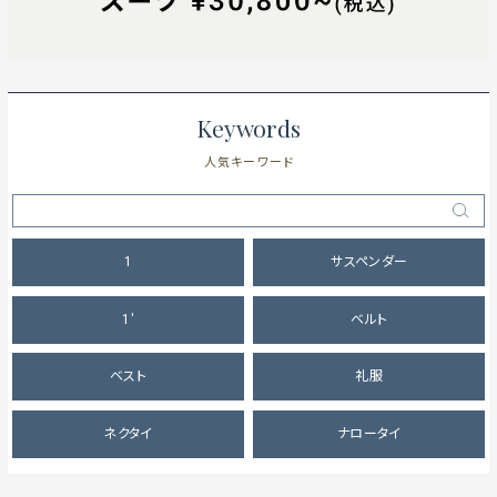
Keywords
人気キーワード
1
サスペンダー
1'
ベルト
ベスト
礼服
ネクタイ
ナロータイ