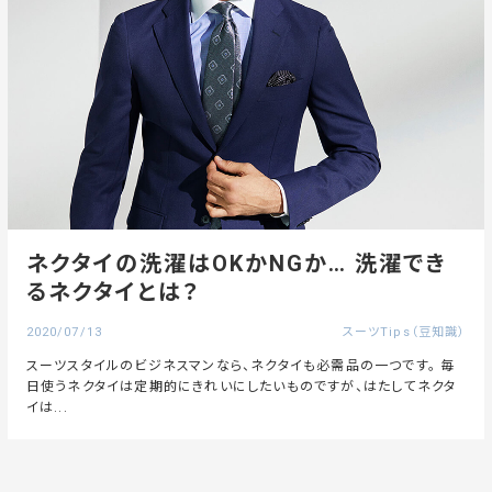
ネクタイの洗濯はOKかNGか… 洗濯でき
るネクタイとは？
2020/07/13
スーツTips（豆知識）
スーツスタイルのビジネスマンなら、ネクタイも必需品の一つです。 毎
日使うネクタイは定期的にきれいにしたいものですが、はたしてネクタ
イは...