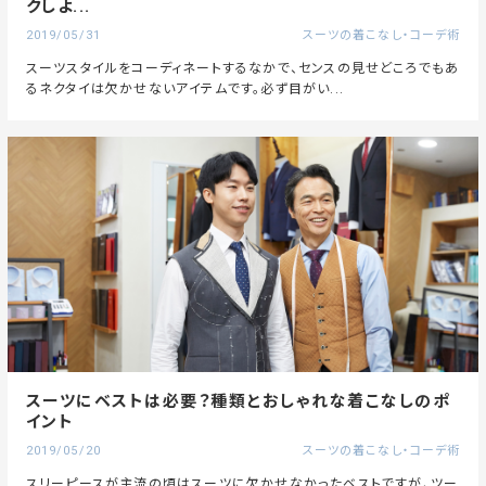
クしよ...
2019/05/31
スーツの着こなし・コーデ術
スーツスタイルをコーディネートするなかで、センスの見せどころでもあ
るネクタイは欠かせないアイテムです。必ず目がい...
スーツにベストは必要？種類とおしゃれな着こなしのポ
イント
2019/05/20
スーツの着こなし・コーデ術
スリーピースが主流の頃はスーツに欠かせなかったベストですが、ツー