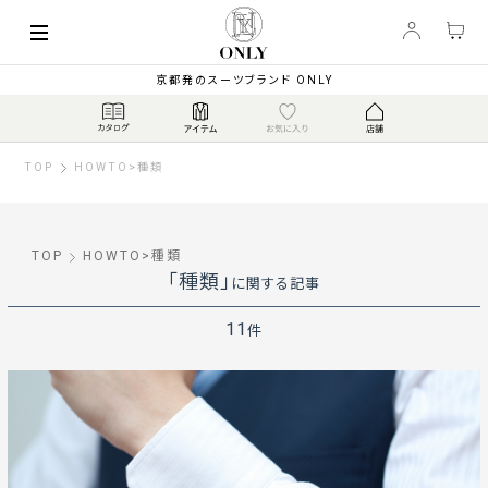
京都発のスーツブランド ONLY
TOP
HOWTO
>
種類
TOP
HOWTO
>
種類
「種類」
に関する記事
11
件