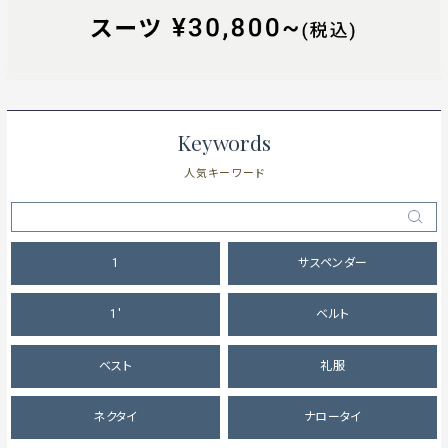
Keywords
人気キーワード
1
サスペンダー
1'
ベルト
ベスト
礼服
ネクタイ
ナロータイ