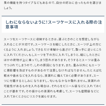
果の機能を持つタイプなどもあるので、自分の好みに合ったものを選びま
しょう。
しわにならないように！スーツケースに入れる際の注
意事項
スーツをスーツケースに収納するときは、運ぶときのことを想定しながら
入れることが大切です。スーツケースを縦にしたときに、スーツが上の方に
くるように入れましょう。できるだけ車輪から遠ざけて、取っ手に近いところ
に入れてください。もしスーツを下の方に入れてしまうと、縦にしたときに
ほかの荷物が上に乗ってしまう恐れがあります。そうするとスーツは重み
でつぶれてしまうので、しわの原因になります。また、重み以外にもスーツ
に悪影響を及ぼすものがあるので注意しなければなりません。たとえば化
粧水や香水などを入れるなら、液漏れに備えておく必要があります。スー
ツに付着するとしみになりますし、匂いもなかなか取れません。液漏れの
可能性があるものを入れる場合は、それらをビニール袋などに入れておく
ことが基本です。その袋からの液漏れも考慮して、スーツも密閉袋などに
入れておくとさらにリスクを減らせます。