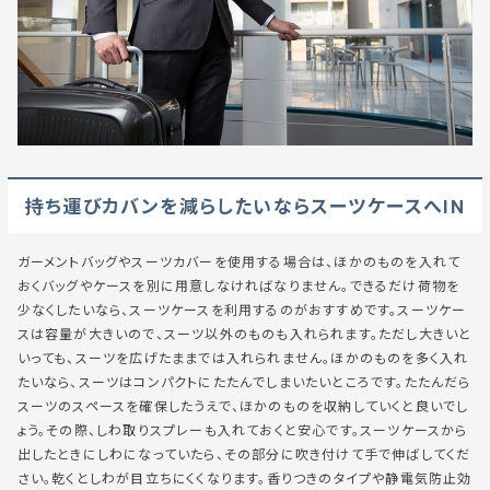
持ち運びカバンを減らしたいならスーツケースへIN
ガーメントバッグやスーツカバーを使用する場合は、ほかのものを入れて
おくバッグやケースを別に用意しなければなりません。できるだけ荷物を
少なくしたいなら、スーツケースを利用するのがおすすめです。スーツケー
スは容量が大きいので、スーツ以外のものも入れられます。ただし大きいと
いっても、スーツを広げたままでは入れられません。ほかのものを多く入れ
たいなら、スーツはコンパクトにたたんでしまいたいところです。たたんだら
スーツのスペースを確保したうえで、ほかのものを収納していくと良いでし
ょう。その際、しわ取りスプレーも入れておくと安心です。スーツケースから
出したときにしわになっていたら、その部分に吹き付けて手で伸ばしてくだ
さい。乾くとしわが目立ちにくくなります。香りつきのタイプや静電気防止効