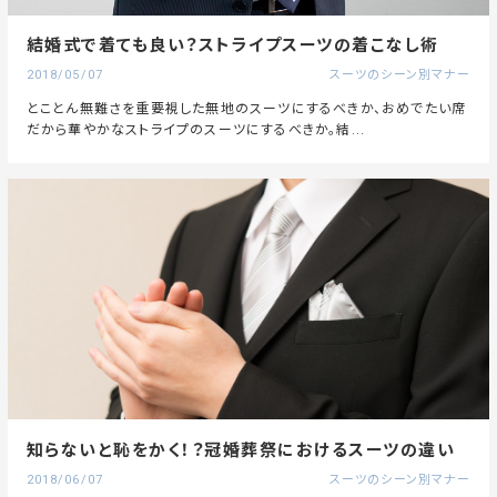
結婚式で着ても良い？ストライプスーツの着こなし術
2018/05/07
スーツのシーン別マナー
とことん無難さを重要視した無地のスーツにするべきか、おめでたい席
だから華やかなストライプのスーツにするべきか。結...
知らないと恥をかく！？冠婚葬祭におけるスーツの違い
2018/06/07
スーツのシーン別マナー