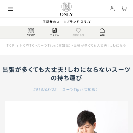
京都発のスーツブランド ONLY
TOP
HOWTO
>
スーツTips（豆知識）
>
出張が多くても大丈夫！しわにならな
出張が多くても大丈夫！しわにならないスーツ
の持ち運び
2018/03/22
スーツTips（豆知識）