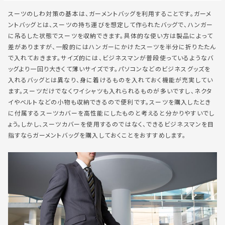
スーツのしわ対策の基本は、ガーメントバッグを利用することです。ガーメ
ントバッグとは、スーツの持ち運びを想定して作られたバッグで、ハンガー
に吊るした状態でスーツを収納できます。具体的な使い方は製品によって
差がありますが、一般的にはハンガーにかけたスーツを半分に折りたたん
で入れておきます。サイズ的には、ビジネスマンが普段使っているようなバ
ッグより一回り大きくて薄いサイズです。パソコンなどのビジネスグッズを
入れるバッグとは異なり、身に着けるものを入れておく機能が充実してい
ます。スーツだけでなくワイシャツも入れられるものが多いですし、ネクタ
イやベルトなどの小物も収納できるので便利です。スーツを購入したとき
に付属するスーツカバーを高性能にしたものと考えると分かりやすいでし
ょう。しかし、スーツカバーを使用するのではなく、できるビジネスマンを目
指すならガーメントバッグを購入しておくことをおすすめします。