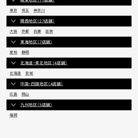
関東地区（17店舗）
東京
埼玉
神奈川
関西地区（27店舗）
大阪
京都
兵庫
滋賀
東海地区（7店舗）
愛知
静岡
北海道・東北地区（4店舗）
北海道
宮城
中国・四国地区（4店舗）
広島
岡山
九州地区（3店舗）
福岡