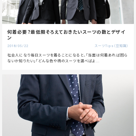
何着必要？最低限そろえておきたいスーツの数とデザイ
ン
2018/05/22
スーツTips（豆知識）
社会人になり毎日スーツを着ることになると、「当面は何着あれば困ら
ないか知りたい」「どんな色や柄のスーツを選べばよ...