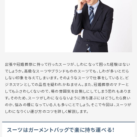
出張や冠婚葬祭に持って行ったスーツが、しわになって困った経験はない
でしょうか。高級なスーツやブランドもののスーツでも、しわが多いとだら
しない印象を与えてしまいます。そのようなスーツで仕事をしていると、ビ
ジネスマンとしての品性を疑われかねません。また、冠婚葬祭のマナーと
してもふさわしくないので、場の雰囲気を台無しにしてしまう恐れもありま
す。そのため、スーツがしわにならないように持ち運ぶにはどうしたら良い
のか、悩みの種になっている人も多いことでしょう。そこで今回は、スーツが
しわになりくい運び方のコツを詳しく解説します。
スーツはガーメントバッグで楽に持ち運べる！