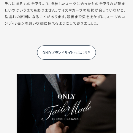
テルにあるものを使うより、持参したスーツに合ったものを使うのが望ま
しいのはいうまでもありません。サイズやカーブの形状が合っていないと、
型崩れの原因になることがあります。最後まで気を抜かずに、スーツのコ
ンディションを良い状態に保てるようにしておきましょう。
ONLYブランドサイトへはこちら