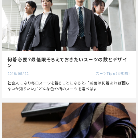
何着必要？最低限そろえておきたいスーツの数とデザイ
ン
2018/05/22
スーツTips（豆知識）
社会人になり毎日スーツを着ることになると、「当面は何着あれば困ら
ないか知りたい」「どんな色や柄のスーツを選べばよ...