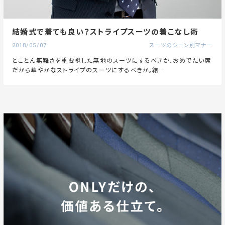
結婚式で着ても良い？ストライプスーツの着こなし術
2018/05/07
スーツのシーン別マナー
とことん無難さを重要視した無地のスーツにするべきか、おめでたい席
だから華やかなストライプのスーツにするべきか。結...