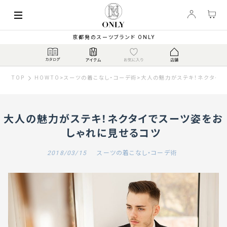
京都発のスーツブランド ONLY
TOP
HOWTO
>
スーツの着こなし・コーデ術
>
大人の魅力がステキ！ネクタイで
大人の魅力がステキ！ネクタイでスーツ姿をお
しゃれに見せるコツ
2018/03/15
スーツの着こなし・コーデ術