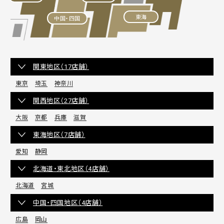
東海
中国・四国
関東地区（17店舗）
東京
埼玉
神奈川
関西地区（27店舗）
大阪
京都
兵庫
滋賀
東海地区（7店舗）
愛知
静岡
北海道・東北地区（4店舗）
北海道
宮城
中国・四国地区（4店舗）
広島
岡山