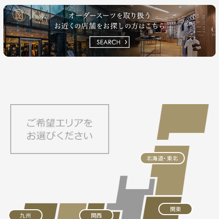
北海道・東北
関東
九州
関西