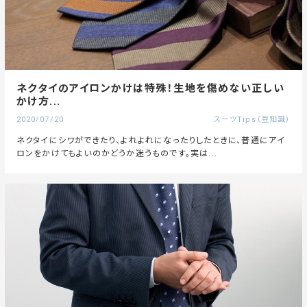
ネクタイのアイロンかけは特殊！生地を傷めない正しい
かけ方...
2020/07/20
スーツTips（豆知識）
ネクタイにシワができたり、よれよれになったりしたときに、普通にアイ
ロンをかけてもよいのかどうか迷うものです。実は...