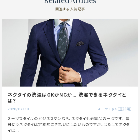
関連する人気記事
ネクタイの洗濯はOKかNGか… 洗濯できるネクタイと
は？
2020/07/13
スーツTips（豆知識）
スーツスタイルのビジネスマンなら、ネクタイも必需品の一つです。 毎
日使うネクタイは定期的にきれいにしたいものですが、はたしてネクタ
イは...