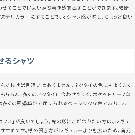
わせることで程よい落ち着き感を出すことができます。結婚
ステルカラーにすることで、オシャレ感が増し、ちょうど良い
せるシャツ
んでおけば間違いはありません。ネクタイの色にもよります
もちろん、多くのネクタイに合わせやすく、ポケットチーフな
は多くの冠婚葬祭で用いられるベーシックな色であり、フォ
カフス」が良いでしょう。襟の形にこだわりたい方は、レギュ
すすめです。襟の開き方がレギュラーよりも広いため、首元