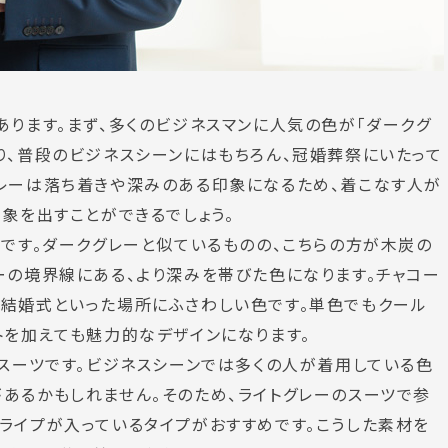
あります。まず、多くのビジネスマンに人気の色が「ダークグ
り、普段のビジネスシーンにはもちろん、冠婚葬祭にいたって
グレーは落ち着きや深みのある印象になるため、着こなす人が
象を出すことができるでしょう。
色です。ダークグレーと似ているものの、こちらの方が木炭の
ーの境界線にある、より深みを帯びた色になります。チャコー
、結婚式といった場所にふさわしい色です。単色でもクール
トを加えても魅力的なデザインになります。
るスーツです。ビジネスシーンでは多くの人が着用している色
あるかもしれません。そのため、ライトグレーのスーツで参
ライプが入っているタイプがおすすめです。こうした素材を