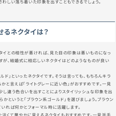
さわしい落ち着いた印象を出すこともできるでしょう。
せるネクタイは？
クタイとの相性が悪ければ、見た目の印象は悪いものになっ
すが、結婚式に相応しいネクタイはどのようなものが良い
ルド」といったネクタイです。そうは言っても、もちろんキラ
らかと言えば「ライトグレーに近い色」がおすすめです。一見
少し違う色合いを出すことによりスタイリッシュな印象を出
らかというと「ブラウン系ゴールド」を選びましょう。ブラウン
ていれば何かとフォーマル時に活躍します。
った淡くて華やかに見えるネクタイもおすすめです。一見派手