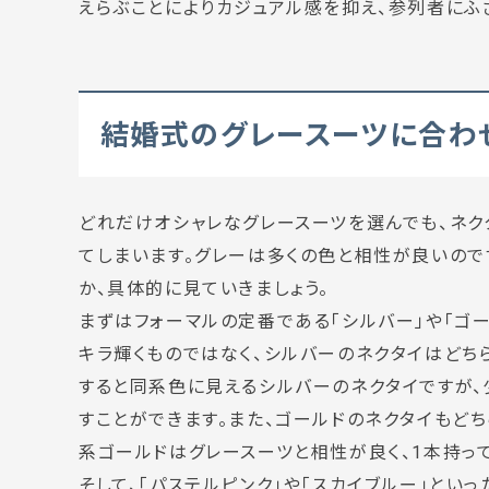
えらぶことによりカジュアル感を抑え、参列者にふ
結婚式のグレースーツに合わ
どれだけオシャレなグレースーツを選んでも、ネ
てしまいます。グレーは多くの色と相性が良いので
か、具体的に見ていきましょう。
まずはフォーマルの定番である「シルバー」や「ゴー
キラ輝くものではなく、シルバーのネクタイはどち
すると同系色に見えるシルバーのネクタイですが、
すことができます。また、ゴールドのネクタイもどち
系ゴールドはグレースーツと相性が良く、1本持っ
そして、「パステルピンク」や「スカイブルー」とい