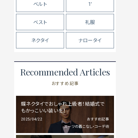
ベルト
1'
ベスト
礼服
ネクタイ
ナロータイ
Recommended Articles
おすすめ記事
蝶ネクタイでおしゃれ上級者！結婚式で
もかっこいい装いを！
2025/04/22
おすすめ記事
スーツの着こなし・コーデ術