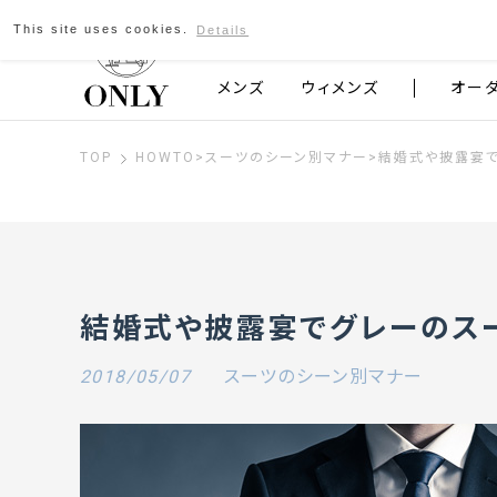
This site uses cookies.
Details
京都発のスーツブランド ONLY
メンズ
ウィメンズ
オー
TOP
HOWTO
>
スーツのシーン別マナー
>
結婚式や披露宴
結婚式や披露宴でグレーのス
2018/05/07
スーツのシーン別マナー