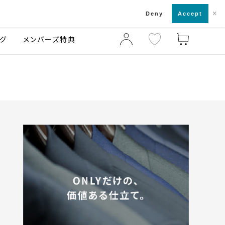
×
店舗一覧・来店予約
ログ
ご利用ガイド
Deny
Accept
グ
メンバーズ特典