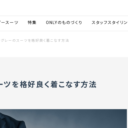
会社情報
採用情報
カタ
ダースーツ
特集
ONLYのものづくり
スタッフスタイリン
でグレーのスーツを格好良く着こなす方法
ーツを格好良く着こなす方法