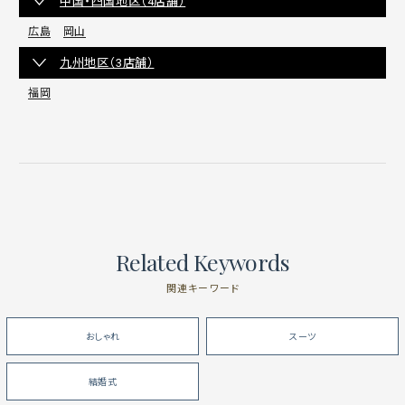
中国・四国地区（4店舗）
広島
岡山
九州地区（3店舗）
福岡
Related Keywords
関連キーワード
おしゃれ
スーツ
結婚式