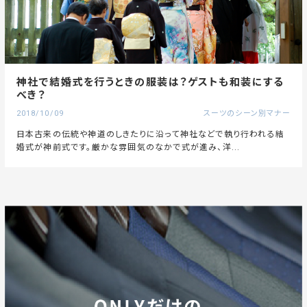
神社で結婚式を行うときの服装は？ゲストも和装にする
べき？
2018/10/09
スーツのシーン別マナー
日本古来の伝統や神道のしきたりに沿って神社などで執り行われる結
婚式が神前式です。厳かな雰囲気のなかで式が進み、洋...