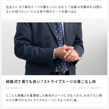
社会人になり毎日スーツを着ることになると、「当面は何着あれば困ら
ないか知りたい」「どんな色や柄のスーツを選べばよ...
結婚式で着ても良い？ストライプスーツの着こなし術
2018/05/07
スーツのシーン別マナー
とことん無難さを重要視した無地のスーツにするべきか、おめでたい席
だから華やかなストライプのスーツにするべきか。結...