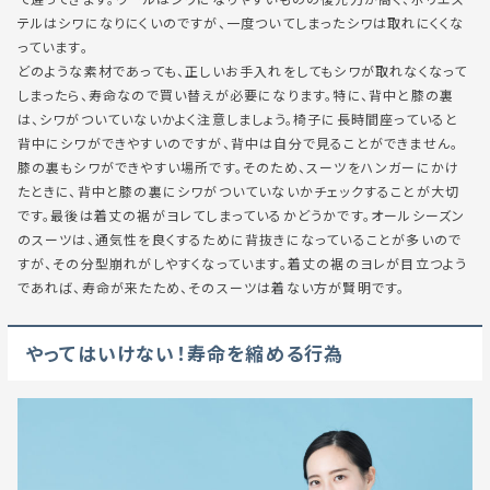
テルはシワになりにくいのですが、一度ついてしまったシワは取れにくくな
っています。
どのような素材であっても、正しいお手入れをしてもシワが取れなくなって
しまったら、寿命なので買い替えが必要になります。特に、背中と膝の裏
は、シワがついていないかよく注意しましょう。椅子に長時間座っていると
背中にシワができやすいのですが、背中は自分で見ることができません。
膝の裏もシワができやすい場所です。そのため、スーツをハンガーにかけ
たときに、背中と膝の裏にシワがついていないかチェックすることが大切
です。最後は着丈の裾がヨレてしまっているかどうかです。オールシーズン
のスーツは、通気性を良くするために背抜きになっていることが多いので
すが、その分型崩れがしやすくなっています。着丈の裾のヨレが目立つよう
であれば、寿命が来たため、そのスーツは着ない方が賢明です。
やってはいけない！寿命を縮める行為