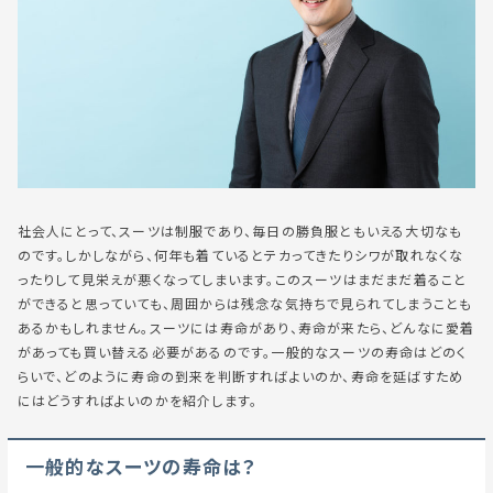
社会人にとって、スーツは制服であり、毎日の勝負服ともいえる大切なも
のです。しかしながら、何年も着ているとテカってきたりシワが取れなくな
ったりして見栄えが悪くなってしまいます。このスーツはまだまだ着ること
ができると思っていても、周囲からは残念な気持ちで見られてしまうことも
あるかもしれません。スーツには寿命があり、寿命が来たら、どんなに愛着
があっても買い替える必要があるのです。一般的なスーツの寿命はどのく
らいで、どのように寿命の到来を判断すればよいのか、寿命を延ばすため
にはどうすればよいのかを紹介します。
一般的なスーツの寿命は？