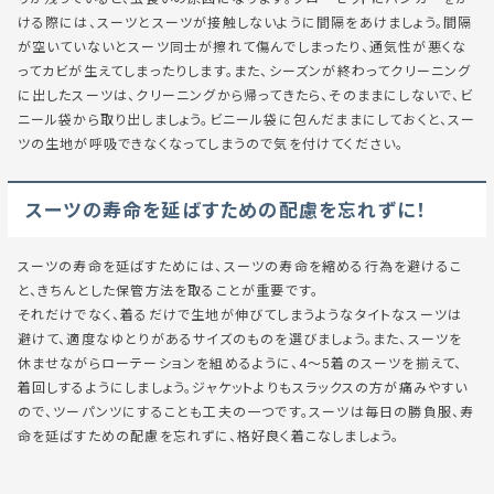
ける際には、スーツとスーツが接触しないように間隔をあけましょう。間隔
が空いていないとスーツ同士が擦れて傷んでしまったり、通気性が悪くな
ってカビが生えてしまったりします。また、シーズンが終わってクリーニング
に出したスーツは、クリーニングから帰ってきたら、そのままにしないで、ビ
ニール袋から取り出しましょう。ビニール袋に包んだままにしておくと、スー
ツの生地が呼吸できなくなってしまうので気を付けてください。
スーツの寿命を延ばすための配慮を忘れずに！
スーツの寿命を延ばすためには、スーツの寿命を縮める行為を避けるこ
と、きちんとした保管方法を取ることが重要です。
それだけでなく、着るだけで生地が伸びてしまうようなタイトなスーツは
避けて、適度なゆとりがあるサイズのものを選びましょう。また、スーツを
休ませながらローテーションを組めるように、4～5着のスーツを揃えて、
着回しするようにしましょう。ジャケットよりもスラックスの方が痛みやすい
ので、ツーパンツにすることも工夫の一つです。スーツは毎日の勝負服、寿
命を延ばすための配慮を忘れずに、格好良く着こなしましょう。