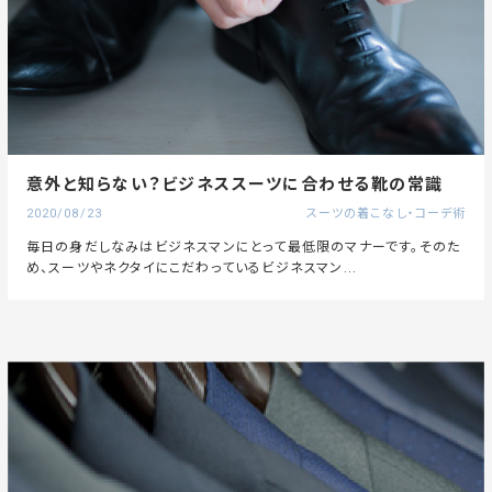
意外と知らない？ビジネススーツに合わせる靴の常識
2020/08/23
スーツの着こなし・コーデ術
毎日の身だしなみはビジネスマンにとって最低限のマナーです。そのた
め、スーツやネクタイにこだわっているビジネスマン...