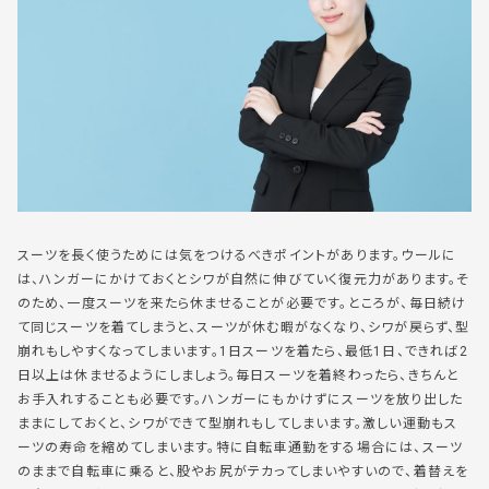
スーツを長く使うためには気をつけるべきポイントがあります。ウールに
は、ハンガーにかけておくとシワが自然に伸びていく復元力があります。そ
のため、一度スーツを来たら休ませることが必要です。ところが、毎日続け
て同じスーツを着てしまうと、スーツが休む暇がなくなり、シワが戻らず、型
崩れもしやすくなってしまいます。1日スーツを着たら、最低1日、できれば2
日以上は休ませるようにしましょう。毎日スーツを着終わったら、きちんと
お手入れすることも必要です。ハンガーにもかけずにスーツを放り出した
ままにしておくと、シワができて型崩れもしてしまいます。激しい運動もス
ーツの寿命を縮めてしまいます。特に自転車通勤をする場合には、スーツ
のままで自転車に乗ると、股やお尻がテカってしまいやすいので、着替えを