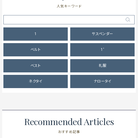
人気キーワード
1
サスペンダー
ベルト
1'
ベスト
礼服
ネクタイ
ナロータイ
Recommended Articles
おすすめ記事