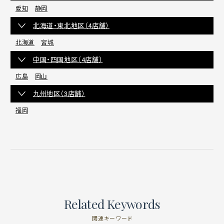
愛知
静岡
北海道・東北地区（4店舗）
北海道
宮城
中国・四国地区（4店舗）
広島
岡山
九州地区（3店舗）
福岡
Related Keywords
関連キーワード