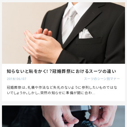
知らないと恥をかく！？冠婚葬祭におけるスーツの違い
2018/06/07
スーツのシーン別マナー
冠婚葬祭は、礼儀や作法など失礼のないように参列したいものではな
いでしょうか。しかし、突然の知らせに準備が間に合わ...