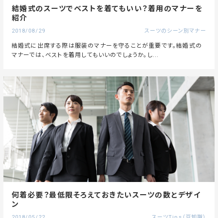
結婚式のスーツでベストを着てもいい？着用のマナーを
紹介
2018/08/29
スーツのシーン別マナー
結婚式に出席する際は服装のマナーを守ることが重要です。結婚式の
マナーでは、ベストを着用してもいいのでしょうか。し...
何着必要？最低限そろえておきたいスーツの数とデザイ
ン
2018/05/22
スーツTips（豆知識）