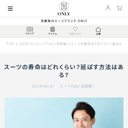
京都発のスーツブランド ONLY
TOP
HOWTO
>
スーツTips（豆知識）
>
スーツの寿命はどれくらい？延ばす方
スーツの寿命はどれくらい？延ばす方法はあ
る？
2018/06/07
スーツTips（豆知識）