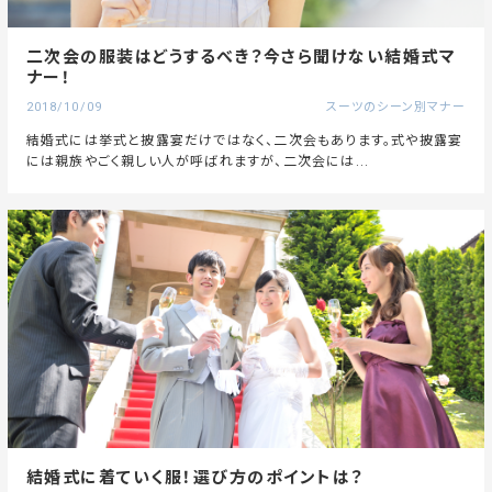
二次会の服装はどうするべき？今さら聞けない結婚式マ
ナー！
2018/10/09
スーツのシーン別マナー
結婚式には挙式と披露宴だけではなく、二次会もあります。式や披露宴
には親族やごく親しい人が呼ばれますが、二次会には...
結婚式に着ていく服！選び方のポイントは？