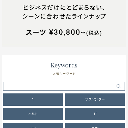
Keywords
人気キーワード
1
サスペンダー
ベルト
1'