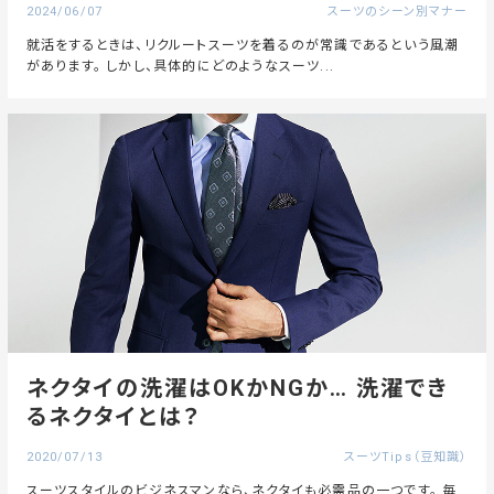
2024/06/07
スーツのシーン別マナー
就活をするときは、リクルートスーツを着るのが常識であるという風潮
があります。 しかし、具体的にどのようなスーツ...
ネクタイの洗濯はOKかNGか… 洗濯でき
るネクタイとは？
2020/07/13
スーツTips（豆知識）
スーツスタイルのビジネスマンなら、ネクタイも必需品の一つです。 毎