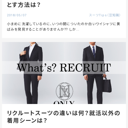
とす方法は？
2018/05/07
スーツTips（豆知識）
小まめに洗濯しているのに、いつの間についたのか白いワイシャツに黄
ばみを発見することがありませんか?? しか...
リクルートスーツの違いは何？就活以外の
着用シーンは？