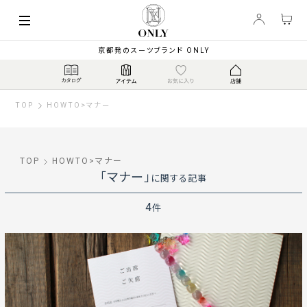
京都発のスーツブランド ONLY
TOP
HOWTO
>
マナー
TOP
HOWTO
>
マナー
「マナー」
に関する記事
4
件