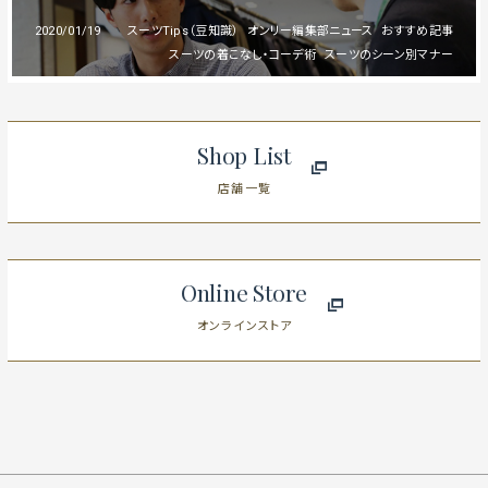
2020/01/19
スーツTips（豆知識）
オンリー編集部ニュース
おすすめ記事
スーツの着こなし・コーデ術
スーツのシーン別マナー
Shop List
店舗一覧
Online Store
オンラインストア