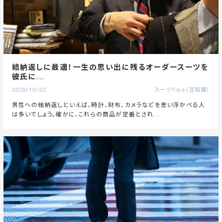
結納返しに最適！一生の思い出に残るオーダースーツを
彼氏に...
2020/10/02
スーツTips（豆知識）
男性への結納返しといえば、時計、財布、カメラなどを思い浮かべる人
は多いでしょう。確かに、これらの商品が定番とされ...