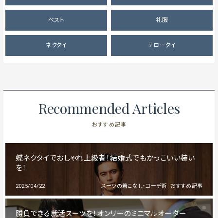
ベスト
礼服
ネクタイ
ナロータイ
Recommended Articles
おすすめ記事
蝶ネクタイでおしゃれ上級者！結婚式でもかっこいい装い
を！
2025/04/22
スーツの着こなし・コーデ術
おすすめ記事
勝負できる就活スーツを！オンリーのミニマルオーダー