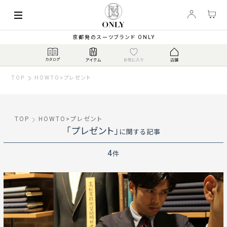
京都発のスーツブランド ONLY
TOP
HOWTO
>
プレゼント
TOP
HOWTO
>
プレゼント
「プレゼント」
に関する記事
4
件