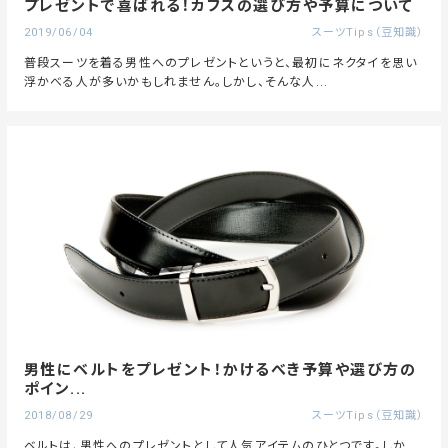
プレゼントで喜ばれる！カフスの選び方や予算について
2019/06/04
スーツTips（豆知識）
普段スーツを着る男性へのプレゼントというと、最初にネクタイを思い
浮かべる人が多いかもしれません。しかし、そんな人...
男性にベルトをプレゼント！かけるべき予算や選び方の
ポイン...
2018/08/29
スーツTips（豆知識）
ベルトは、男性へのプレゼントとして人気アイテムのひとつです。しか