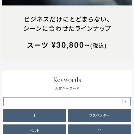
Keywords
人気キーワード
1
サスペンダー
ベルト
1'