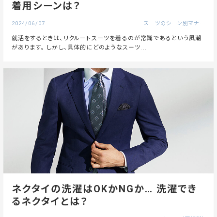
着用シーンは？
2024/06/07
スーツのシーン別マナー
就活をするときは、リクルートスーツを着るのが常識であるという風潮
があります。 しかし、具体的にどのようなスーツ...
ネクタイの洗濯はOKかNGか… 洗濯でき
るネクタイとは？