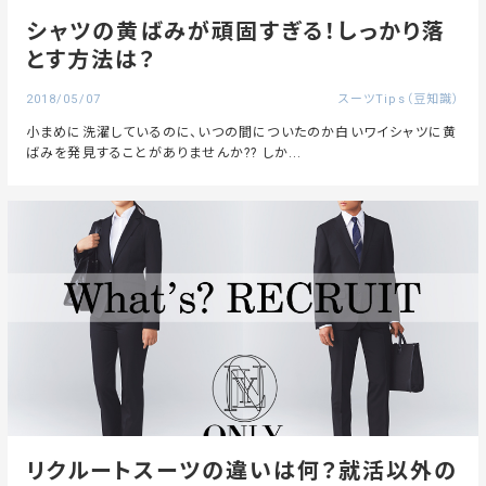
シャツの黄ばみが頑固すぎる！しっかり落
とす方法は？
2018/05/07
スーツTips（豆知識）
小まめに洗濯しているのに、いつの間についたのか白いワイシャツに黄
ばみを発見することがありませんか?? しか...
リクルートスーツの違いは何？就活以外の