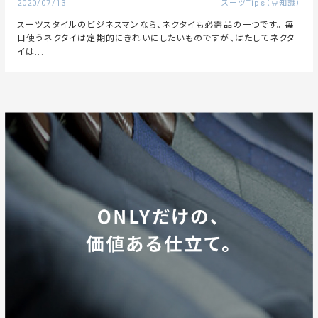
2020/07/13
スーツTips（豆知識）
スーツスタイルのビジネスマンなら、ネクタイも必需品の一つです。 毎
日使うネクタイは定期的にきれいにしたいものですが、はたしてネクタ
イは...