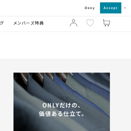
×
店舗一覧・来店予約
ログ
ご利用ガイド
Deny
Accept
グ
メンバーズ特典