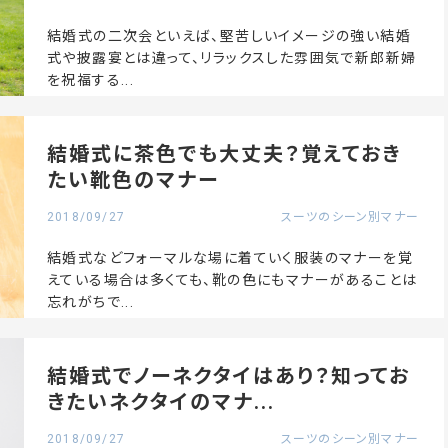
結婚式の二次会といえば、堅苦しいイメージの強い結婚
式や披露宴とは違って、リラックスした雰囲気で新郎新婦
を祝福する...
結婚式に茶色でも大丈夫？覚えておき
たい靴色のマナー
2018/09/27
スーツのシーン別マナー
結婚式などフォーマルな場に着ていく服装のマナーを覚
えている場合は多くても、靴の色にもマナーがあることは
忘れがちで...
結婚式でノーネクタイはあり？知ってお
きたいネクタイのマナ...
2018/09/27
スーツのシーン別マナー