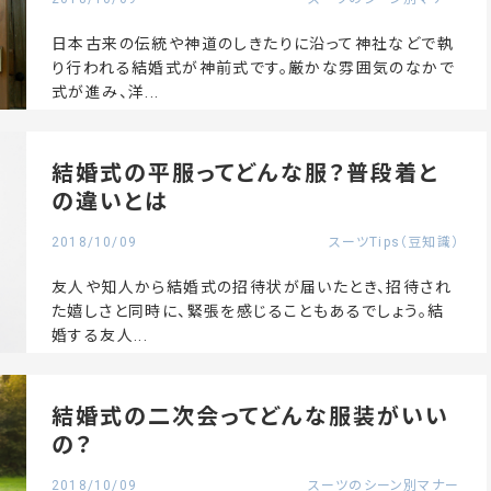
日本古来の伝統や神道のしきたりに沿って神社などで執
り行われる結婚式が神前式です。厳かな雰囲気のなかで
式が進み、洋...
結婚式の平服ってどんな服？普段着と
の違いとは
2018/10/09
スーツTips（豆知識）
友人や知人から結婚式の招待状が届いたとき、招待され
た嬉しさと同時に、緊張を感じることもあるでしょう。結
婚する友人...
結婚式の二次会ってどんな服装がいい
の？
2018/10/09
スーツのシーン別マナー