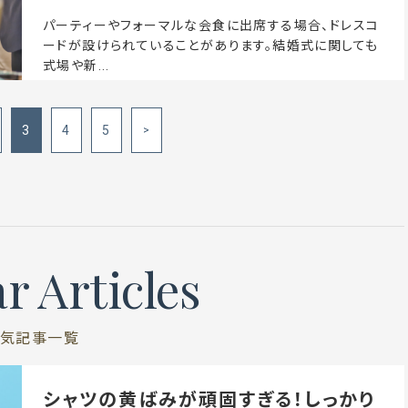
パーティーやフォーマルな会食に出席する場合、ドレスコ
ードが設けられていることがあります。結婚式に関しても
式場や新...
3
4
5
>
r Articles
気記事一覧
シャツの黄ばみが頑固すぎる！しっかり