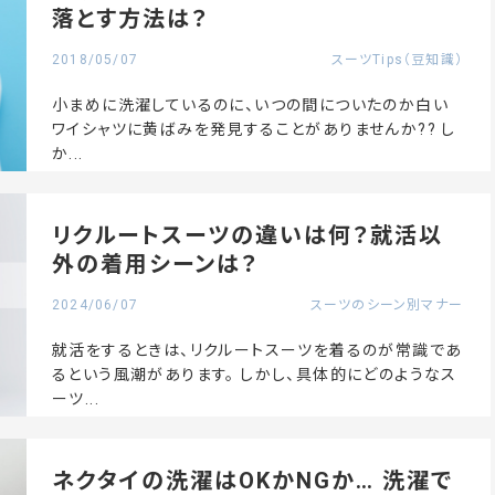
落とす方法は？
2018/05/07
スーツTips（豆知識）
小まめに洗濯しているのに、いつの間についたのか白い
ワイシャツに黄ばみを発見することがありませんか?? し
か...
リクルートスーツの違いは何？就活以
外の着用シーンは？
2024/06/07
スーツのシーン別マナー
就活をするときは、リクルートスーツを着るのが常識であ
るという風潮があります。 しかし、具体的にどのようなス
ーツ...
ネクタイの洗濯はOKかNGか… 洗濯で