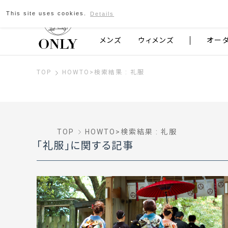
This site uses cookies.
Details
京都発のスーツブランド ONLY
メンズ
ウィメンズ
オー
TOP
HOWTO
>
検索結果 : 礼服
TOP
HOWTO
>
検索結果 : 礼服
「礼服」
に関する記事