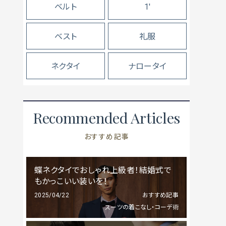
ベルト
1'
ベスト
礼服
ネクタイ
ナロータイ
Recommended Articles
おすすめ記事
蝶ネクタイでおしゃれ上級者！結婚式で
もかっこいい装いを！
2025/04/22
おすすめ記事
スーツの着こなし・コーデ術