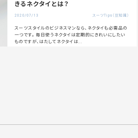
きるネクタイとは？
2020/07/13
スーツTips（豆知識）
スーツスタイルのビジネスマンなら、ネクタイも必需品の
一つです。 毎日使うネクタイは定期的にきれいにしたい
ものですが、はたしてネクタイは...