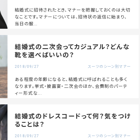
結婚式に招待されたとき、マナーを把握しておくのは大切
なことです。マナーについては、招待状の返信に始まり、
当日の服...
結婚式の二次会ってカジュアル？どんな
靴を選べばいいの？
2018/09/27
スーツのシーン別マナー
ある程度の年齢になると、結婚式に呼ばれることも多く
なります。挙式・披露宴・二次会のほか、会費制のパーテ
ィー形式な...
結婚式のドレスコードって何？気をつけ
ることは？
2018/09/27
スーツのシーン別マナー