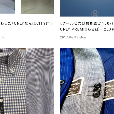
わった「ONLYなんばCITY店」
【クールビズは機能面が100パ
ONLY PREMIOららぽーとEX
 Fri
2017.06.05 Mon