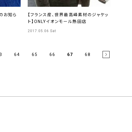
ｰﾝのお知ら
【フランス産、世界最高峰素材のジャケッ
ト】ONLYイオンモール熱田店
2017.05.06 Sat
3
64
65
66
67
68