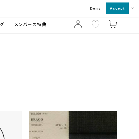
×
店舗一覧・来店予約
ログ
ご利用ガイド
Deny
Accept
グ
メンバーズ特典