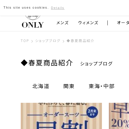
This site uses cookies.
Details
京都発のスーツブランド ONLY
メンズ
ウィメンズ
オー
TOP
ショップブログ
◆春夏商品紹介
◆春夏商品紹介
ショップブログ
北海道
関東
東海・中部