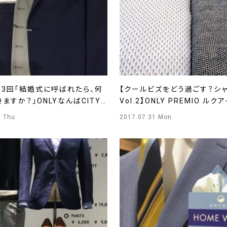
第3回「結婚式に呼ばれたら、何
【クールビズをどう過ごす？シ
ますか？」ONLYなんばCITY
Vol.2】ONLY PREMIO ル
7 Thu
2017.07.31 Mon