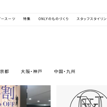
会社情報
採用情報
カタ
ダースーツ
特集
ONLYのものづくり
スタッフスタイリン
京都
大阪・神戸
中国・九州