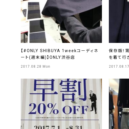
【#ONLY SHIBUYA 1weekコーディネ
保存版！
ート(週末編)】ONLY渋谷店
を着て行き
店
2017.08.28 Mon
2017.08.1