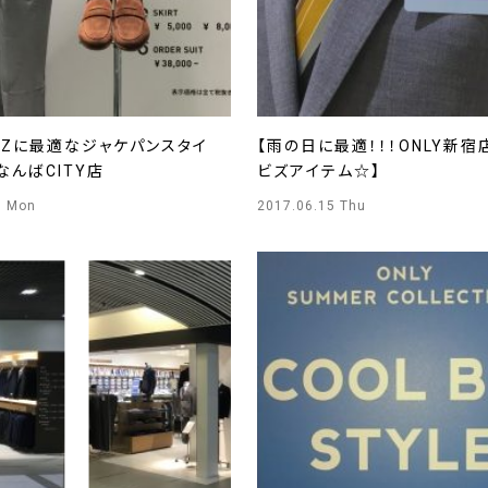
IZに最適なジャケパンスタイ
【雨の日に最適！！！ONLY新
YなんばCITY店
ビズアイテム☆】
6 Mon
2017.06.15 Thu