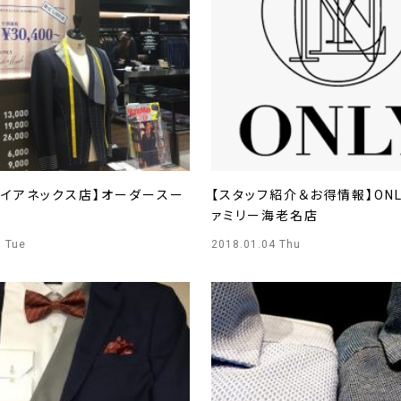
ルイアネックス店】オーダースー
【スタッフ紹介＆お得情報】ON
ァミリー海老名店
9 Tue
2018.01.04 Thu