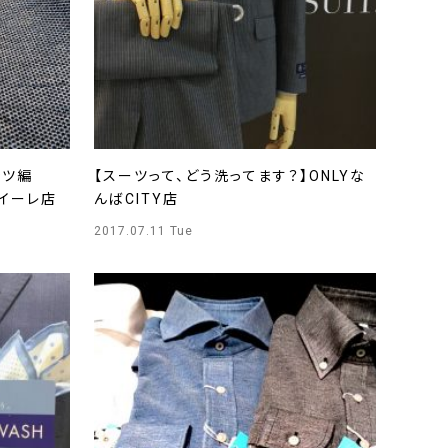
ャツ編
【スーツって、どう洗ってます？】ONLYな
クアイーレ店
んばCITY店
2017.07.11 Tue