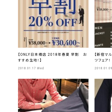
【ONLY日本橋店 2018年春夏 早割 お
【新宿マ
すすめ生地！】
ツフェア！
2018.01.17 Wed
2018.01.0