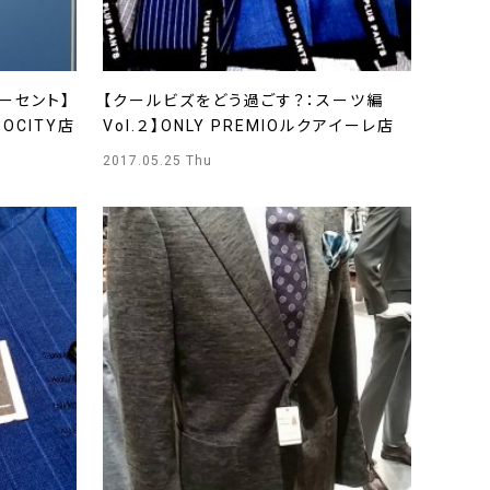
ーセント】
【クールビズをどう過ごす？：スーツ編
POCITY店
Vol.２】ONLY PREMIOルクアイーレ店
2017.05.25 Thu