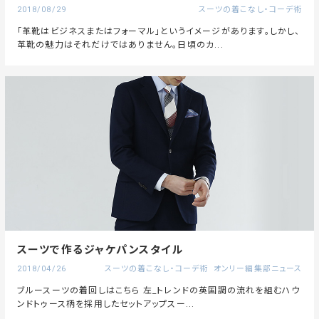
2018/08/29
スーツの着こなし・コーデ術
「革靴はビジネスまたはフォーマル」というイメージがあります。しかし、
革靴の魅力はそれだけではありません。日頃のカ...
スーツで作るジャケパンスタイル
2018/04/26
スーツの着こなし・コーデ術
オンリー編集部ニュース
ブルースーツの着回しはこちら 左_トレンドの英国調の流れを組むハウ
ンドトゥース柄を採用したセットアップスー...