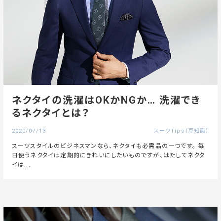
ネクタイの洗濯はOKかNGか… 洗濯でき
るネクタイとは？
2020/07/13
スーツTips（豆知識）
スーツスタイルのビジネスマンなら、ネクタイも必需品の一つです。 毎
日使うネクタイは定期的にきれいにしたいものですが、はたしてネクタ
イは...