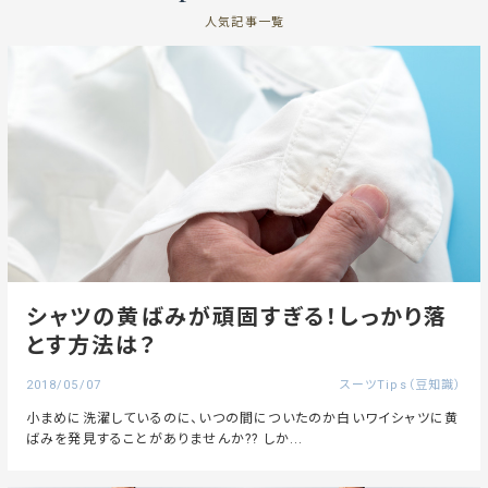
人気記事一覧
シャツの黄ばみが頑固すぎる！しっかり落
とす方法は？
2018/05/07
スーツTips（豆知識）
小まめに洗濯しているのに、いつの間についたのか白いワイシャツに黄
ばみを発見することがありませんか?? しか...