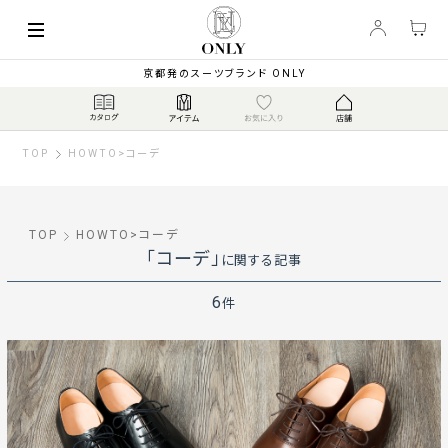
京都発のスーツブランド ONLY
TOP
HOWTO
>
コーデ
TOP
HOWTO
>
コーデ
「コーデ」
に関する記事
6
件