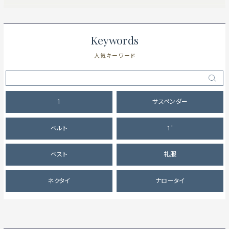
Keywords
人気キーワード
1
サスペンダー
ベルト
1'
ベスト
礼服
ネクタイ
ナロータイ