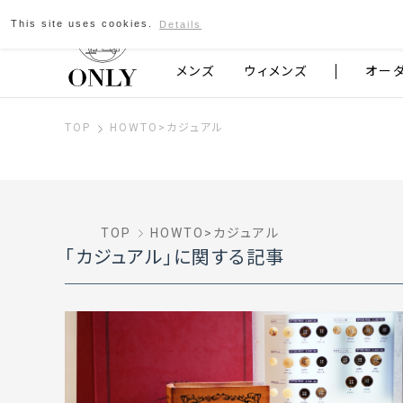
This site uses cookies.
Details
京都発のスーツブランド ONLY
メンズ
ウィメンズ
オー
TOP
HOWTO
>
カジュアル
TOP
HOWTO
>
カジュアル
「カジュアル」
に関する記事