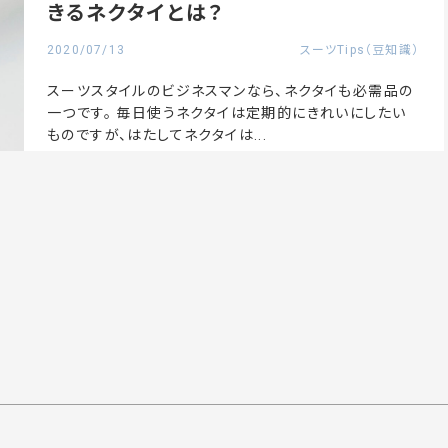
きるネクタイとは？
2020/07/13
スーツTips（豆知識）
スーツスタイルのビジネスマンなら、ネクタイも必需品の
一つです。 毎日使うネクタイは定期的にきれいにしたい
ものですが、はたしてネクタイは...