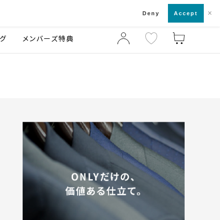
×
店舗一覧・来店予約
ログ
ご利用ガイド
Deny
Accept
グ
メンバーズ特典