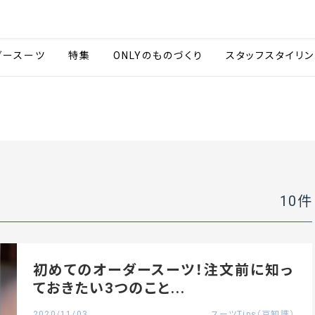
会社情報
採用情報
カタ
ダースーツ
特集
ONLYのものづくり
スタッフスタイリン
10
件
初めてのオーダースーツ！注文前に知っ
ておきたい3つのこと...
2020/11/03
スーツTips（豆知識）