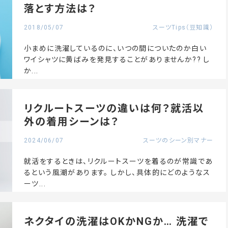
落とす方法は？
2018/05/07
スーツTips（豆知識）
小まめに洗濯しているのに、いつの間についたのか白い
ワイシャツに黄ばみを発見することがありませんか?? し
か...
リクルートスーツの違いは何？就活以
外の着用シーンは？
2024/06/07
スーツのシーン別マナー
就活をするときは、リクルートスーツを着るのが常識であ
るという風潮があります。 しかし、具体的にどのようなス
ーツ...
ネクタイの洗濯はOKかNGか… 洗濯で