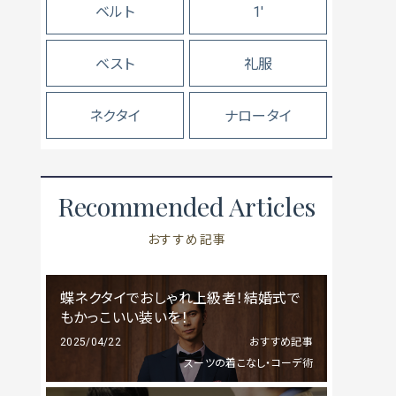
ベルト
1'
ベスト
礼服
ネクタイ
ナロータイ
Recommended Articles
おすすめ記事
蝶ネクタイでおしゃれ上級者！結婚式で
もかっこいい装いを！
2025/04/22
おすすめ記事
スーツの着こなし・コーデ術