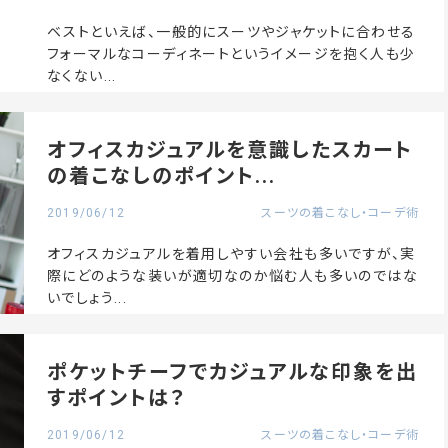
ベストといえば、一般的にスーツやジャケットに合わせる
フォーマルなコーディネートというイメージを抱く人も少
なくない...
オフィスカジュアルを意識したスカート
の着こなしのポイント...
2019/06/12
スーツの着こなし・コーデ術
オフィスカジュアルを着用しやすい会社も多いですが、実
際にどのような装いが適切なのか悩む人も多いのではな
いでしょう...
ポケットチーフでカジュアルな印象を出
すポイントは？
2019/06/12
スーツの着こなし・コーデ術