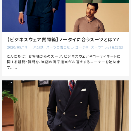
【ビジネスウェア質問箱】ノータイに合うスーツとは？？
2020/05/19
未分類
スーツの着こなし・コーデ術
スーツTips（豆知識）
こんにちは！ お客様からのスーツ、ビジネスウェアやコーディネートに
関する疑問・質問を、当店の商品担当がお答えするコーナーを始めま
す。 ...