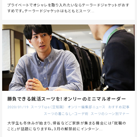
プライベートでオシャレを取り入れたいならテーラードジャケットがおす
すめです。テーラードジャケットはもともとスーツ...
勝負できる就活スーツを！オンリーのミニマルオーダー
2020/01/19
スーツTips（豆知識）
オンリー編集部ニュース
おすすめ記事
スーツの着こなし・コーデ術
スーツのシーン別マナー
大学生も冬休みが始まり、帰省などご家族が集まる機会には「就職の
こと」が話題になりますね。3月の解禁前にインターン...