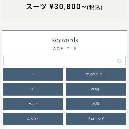
Keywords
人気キーワード
1
サスペンダー
1'
ベルト
ベスト
礼服
ネクタイ
ナロータイ