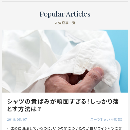
Popular Articles
人気記事一覧
シャツの黄ばみが頑固すぎる！しっかり落
とす方法は？
2018/05/07
スーツTips（豆知識）
小まめに洗濯しているのに、いつの間についたのか白いワイシャツに黄