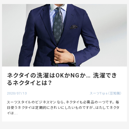
ネクタイの洗濯はOKかNGか… 洗濯でき
るネクタイとは？
2020/07/13
スーツTips（豆知識）
スーツスタイルのビジネスマンなら、ネクタイも必需品の一つです。 毎
日使うネクタイは定期的にきれいにしたいものですが、はたしてネクタ
イは...