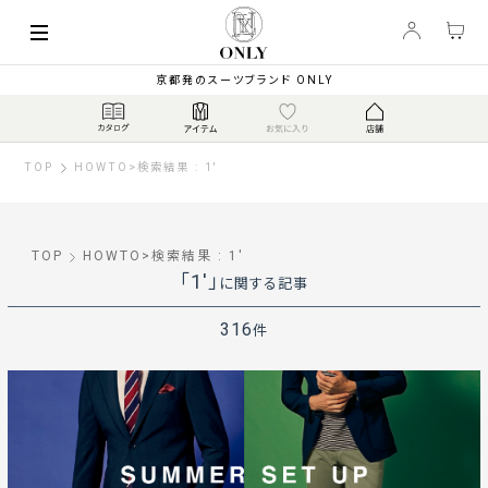
京都発のスーツブランド ONLY
TOP
HOWTO
>
検索結果 : 1'
TOP
HOWTO
>
検索結果 : 1'
「1'」
に関する記事
316
件