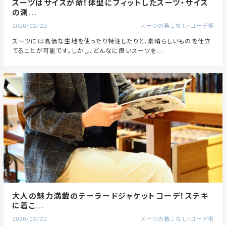
スーツはサイズが命！体型にフィットしたスーツ・サイズ
の測...
2020/02/22
スーツの着こなし・コーデ術
スーツには高価な生地を使ったり特注したりと、素晴らしいものを仕立
てることが可能です。しかし、どんなに良いスーツを...
大人の魅力満載のテーラードジャケットコーデ！ステキ
に着こ...
2020/02/22
スーツの着こなし・コーデ術