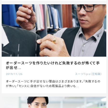
オーダースーツを作りたいけれど失敗するのが怖くて手
が出せ...
2019/11/26
スーツTips（豆知識）
オーダースーツに手が出せない理由はさまざまあります。「失敗するの
が怖い」「センスに自信がないため既製品より良いも...