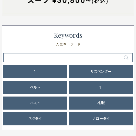
Keywords
人気キーワード
1
サスペンダー
ベルト
1'
ベスト
礼服
ネクタイ
ナロータイ