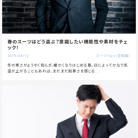
春のスーツはどう選ぶ？意識したい機能性や素材をチェ
ック！
2019/04/12
スーツTips（豆知識）
冬の寒さがようやく和らぎ、暖かくなりはじめる春。日によってかなり気
温が上がることもあれば、まだまだ肌寒さを感じる...