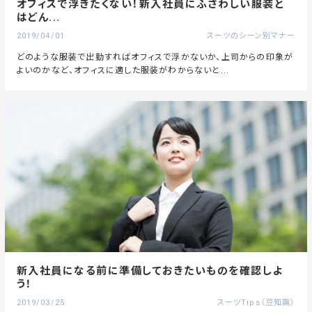
オフィスで浮きたくない！新入社員にふさわしい服装と
はどん...
2019/04/01
スーツのシーン別マナー
どのような服装で出勤すればオフィスで浮かないか、上司からの印象が
よいのかなど、オフィスに適した服装がわからないと...
新入社員になる前に準備しておきたいものを確認しよ
う！
2019/03/25
スーツTips（豆知識）