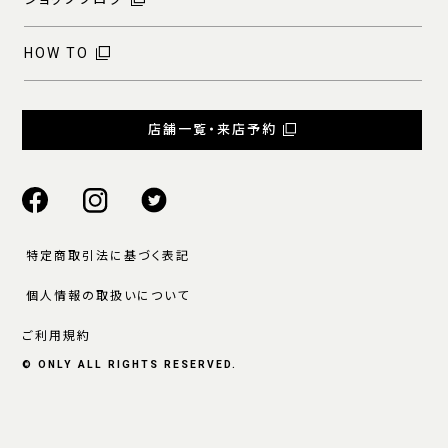
HOW TO
店舗一覧・来店予約
特定商取引法に基づく表記
個人情報の取扱いについて
ご利用規約
© ONLY ALL RIGHTS RESERVED.