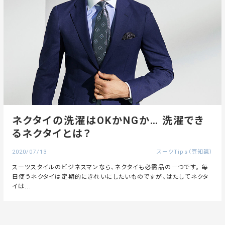
ネクタイの洗濯はOKかNGか… 洗濯でき
るネクタイとは？
2020/07/13
スーツTips（豆知識）
スーツスタイルのビジネスマンなら、ネクタイも必需品の一つです。 毎
日使うネクタイは定期的にきれいにしたいものですが、はたしてネクタ
イは...