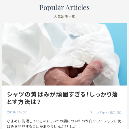
Popular Articles
人気記事一覧
シャツの黄ばみが頑固すぎる！しっかり落
とす方法は？
2018/05/07
スーツTips（豆知識）
小まめに洗濯しているのに、いつの間についたのか白いワイシャツに黄
ばみを発見することがありませんか?? しか...