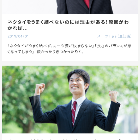
ネクタイをうまく結べないのには理由がある！原因がわ
かれば...
2019/04/01
スーツTips（豆知識）
「ネクタイがうまく結べず、スーツ姿が決まらない」「長さのバランスが悪
くなってしまう」「緩かったりきつかったりと、...